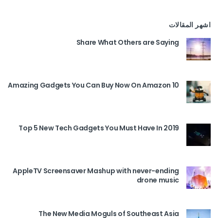
اشهر المقالات
Share What Others are Saying
10 Amazing Gadgets You Can Buy Now On Amazon
Top 5 New Tech Gadgets You Must Have In 2019
AppleTV Screensaver Mashup with never-ending
drone music
The New Media Moguls of Southeast Asia