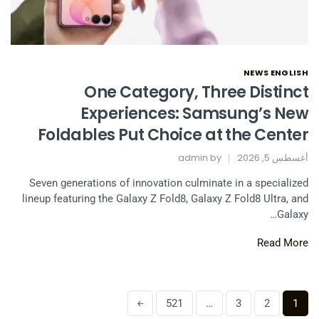
NEWS ENGLISH
One Category, Three Distinct
Experiences: Samsung’s New
Foldables Put Choice at the Center
أغسطس 5, 2026
by
admin
Seven generations of innovation culminate in a specialized
lineup featuring the Galaxy Z Fold8, Galaxy Z Fold8 Ultra, and
Galaxy…
Read More
521
…
3
2
1