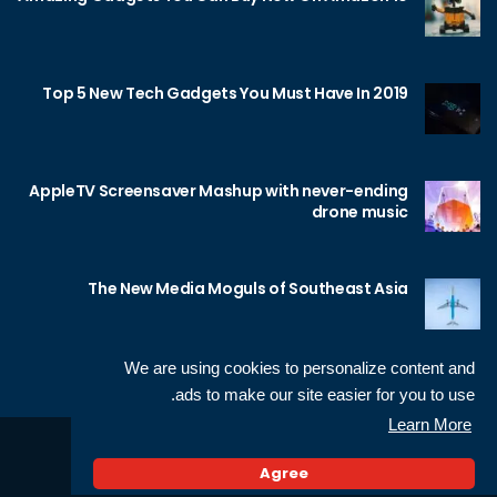
Top 5 New Tech Gadgets You Must Have In 2019
AppleTV Screensaver Mashup with never-ending
drone music
The New Media Moguls of Southeast Asia
We are using cookies to personalize content and
ads to make our site easier for you to use.
Learn More
Sameh Gamal
© 2026 Neotech, made by
Agree