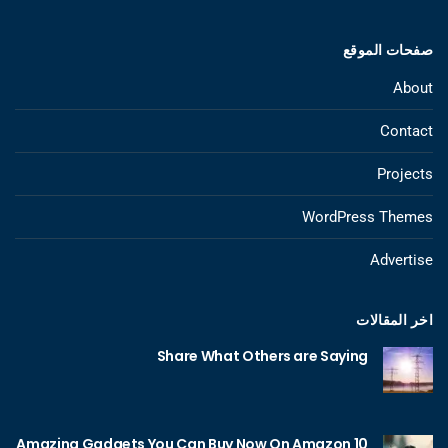
صفحات الموقع
About
Contact
Projects
WordPress Themes
Advertise
اخر المقالات
Share What Others are Saying
10 Amazing Gadgets You Can Buy Now On Amazon