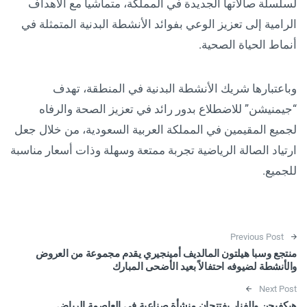
لسلسلة صالاتها الجديدة في المملكة، متماشياً مع الأهداف
الرامية إلى تعزيز الوعي بفوائد الأنشطة البدنية المتمثلة في
أنماط الحياة الصحية.
وباعتبارها شريك الأنشطة البدنية في المنطقة، تهدف
“جيمنيشن” للاضطلاع بدور رائد في تعزيز الصحة والرفاه
لجميع المقيمين في المملكة العربية السعودية، من خلال جعل
ارتياد الصالة الرياضية تجربة ممتعة وسهلة وذات أسعار مناسبة
للجميع.
Post navigation
Previous Post
منتجع وسبا هيلتون المالديف أمينجيري يقدم مجموعة من العروض
والأنشطة لضيوفه احتفالاً بعيد الأضحى المبارك
Next Post
هيكفيجن والفنار يفتتحان منشأة صناعية في العاصمة الرياض