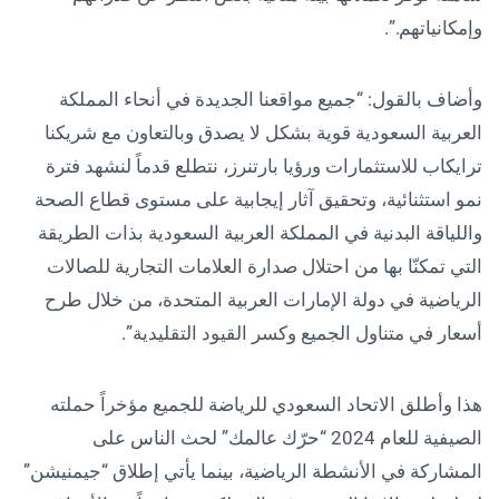
وإمكانياتهم.”.
وأضاف بالقول: “جميع مواقعنا الجديدة في أنحاء المملكة
العربية السعودية قوية بشكل لا يصدق وبالتعاون مع شريكنا
ترايكاب للاستثمارات ورؤيا بارتنرز، نتطلع قدماً لنشهد فترة
نمو استثنائية، وتحقيق آثار إيجابية على مستوى قطاع الصحة
واللياقة البدنية في المملكة العربية السعودية بذات الطريقة
التي تمكنّا بها من احتلال صدارة العلامات التجارية للصالات
الرياضية في دولة الإمارات العربية المتحدة، من خلال طرح
أسعار في متناول الجميع وكسر القيود التقليدية”.
هذا وأطلق الاتحاد السعودي للرياضة للجميع مؤخراً حملته
الصيفية للعام 2024 “حرّك عالمك” لحث الناس على
المشاركة في الأنشطة الرياضية، بينما يأتي إطلاق “جيمنيشن”