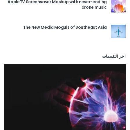
AppleTV Screensaver Mashup with never-ending
drone music
The New Media Moguls of Southeast Asia
اخر التقييمات