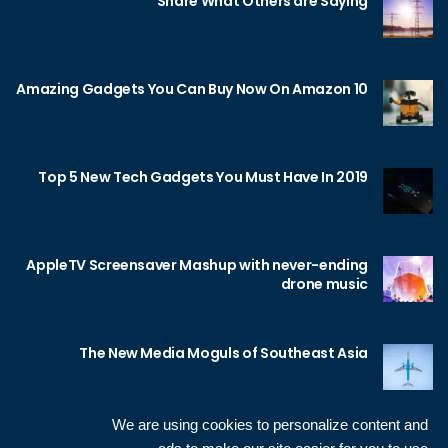
Share What Others are Saying
10 Amazing Gadgets You Can Buy Now On Amazon
Top 5 New Tech Gadgets You Must Have In 2019
AppleTV Screensaver Mashup with never-ending
drone music
The New Media Moguls of Southeast Asia
We are using cookies to personalize content and