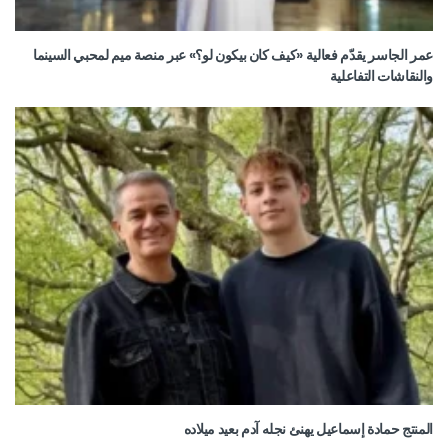
عمر الجاسر يقدّم فعالية «كيف كان بيكون لو؟» عبر منصة ميم لمحبي السينما
والنقاشات التفاعلية
المنتج حمادة إسماعيل يهنئ نجله آدم بعيد ميلاده