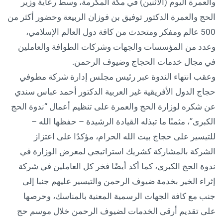
والعمرة اليوم (الاثنين) في مكة المكرمة، وسط رعاية وزير
الحج والعمرة الدكتور توفيق بن فوزان الربيعة وحضور أكثر من
500 عالم ومفكر ومتحدث من كافة دول العالم الإسلامي،
وعدد من المؤسسات والجهات وشركات الطوافة والعاملين
في مجال خدمات الحجاج وضيوف الرحمن.
وعقب انتهاء الندوة عبر رئيس مجلس إدارة شركة مطوفي
حجاج الدول الأفريقية غير العربية الدكتور أحمد عباس سندي
عن شكره لوزارة الحج والعمرة على تنظيم أعمال “ندوة الحج
الكبرى”، مثمنًا ما تبذله القيادة الرشيدة – حفظها الله –
للتيسير على حجاج بيت الله الحرام، مؤكدًا على اعتزاز
الشركة بالمشاركة كشريك استراتيجي لمعرض الوزارة في
ندوة الحج الكبرى، كما أكد أيضًا فخر كل العاملين في شركة
إثراء الخير بخدمة ضيوف الرحمن والتيسير عليهم جنبا إلى
جنب مع كافة الجهات الرسمية المعنية بالمناسك، وحرصها
على تقديم أرقى الخدمات لضيوف الرحمن خلال موسم حج