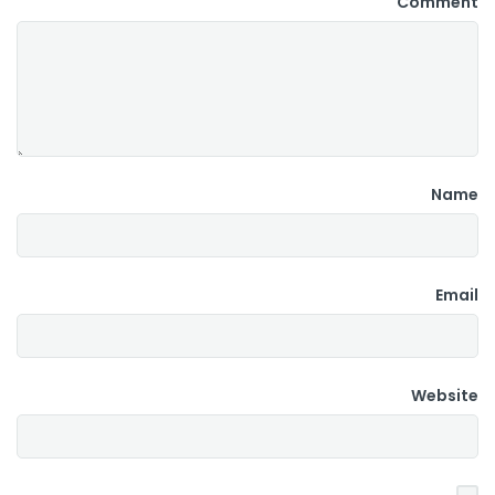
Comment
Name
Email
Website