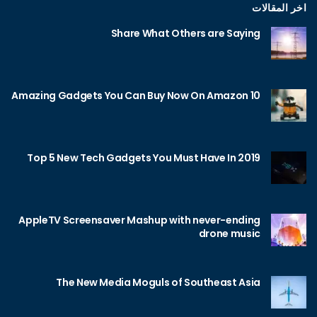
اخر المقالات
Share What Others are Saying
10 Amazing Gadgets You Can Buy Now On Amazon
Top 5 New Tech Gadgets You Must Have In 2019
AppleTV Screensaver Mashup with never-ending
drone music
The New Media Moguls of Southeast Asia