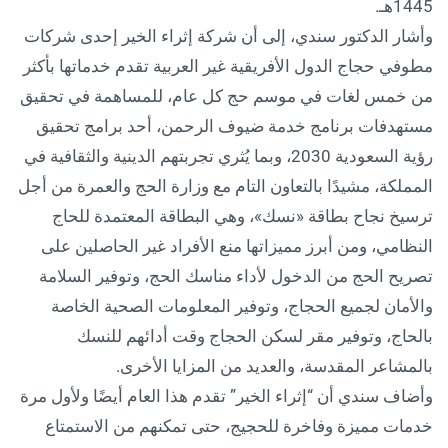
1445هـ.
وأشار الدكتور سندي، إلى أن شركة إثراء الخير إحدى شركات
مطوفي حجاج الدول الأفريقية غير العربية تقدم خدماتها بأكثر
من خمس لغات في موسم حج كل عام، للمساهمة في تحقيق
مستهدفات برنامج خدمة ضيوف الرحمن، أحد برامج تحقيق
رؤية السعودية 2030، وبما يُثري تجربتهم الدينية والثقافية في
المملكة، مشيدًا بالتعاون التام مع وزارة الحج والعمرة من أجل
ترسيخ نجاح بطاقة «نسك»، وهي البطاقة المعتمدة للحاج
النظامي، ومن أبرز مميزاتها منع الأفراد غير الحاصلين على
تصريح الحج من الدخول لأداء مناسك الحج، وتوفير السلامة
والأمان لجميع الحجاج، وتوفير المعلومات الصحية الخاصة
بالحاج، وتوفير مقر لسكن الحجاج وقت أدائهم للنسك
بالمشاعر المقدسة، والعديد من المزايا الأخرى.
وأضاف سندي أن “إثراء الخير” تقدم هذا العام أيضًا ولأول مرة
خدمات مميزة وفاخرة للحجيج، حتى تمكنهم من الاستمتاع