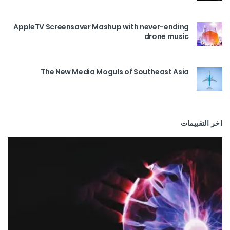
AppleTV Screensaver Mashup with never-ending
drone music
The New Media Moguls of Southeast Asia
اخر التقييمات