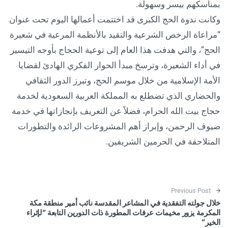
بمناسكهم بيسر وسهولة.
وكانت ندوة الحج الكبرى قد اختتمت أعمالها اليوم تحت عنوان
“مراعاة الرخص الشرعية والتقيد بالأنظمة المرعية في شعيرة
الحج”، والتي هدفت هذا العام إلى توعية الحجاج بأوجه التيسير
في أداء الشعيرة، وترسخ مبدأ الحوار الفكري الهادئ لقضايا
الأمة الإسلامية من خلال موسم الحج، وتبرز الدور الثقافي
والحضاري الذي تضطلع به المملكة العربية السعودية لخدمة
حجاج بيت الله الحرام، فضلاً عن التعريف بإنجازاتها في خدمة
ضيوف الرحمن، وإبراز أهم المشروعات الرائدة والتطورات
المتلاحقة في الحرمين الشريفين.
Post navigation
Previous Post
خلال جولته التفقدية في المشاعر المقدسة نائب أمير منطقة مكة
المكرمة يزور مخيمات عرفات المطورة ذات الدورين التابعة “لإثراء
الخير”