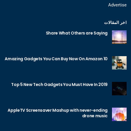
Advertise
اخر المقالات
Share What Others are Saying
10 Amazing Gadgets You Can Buy Now On Amazon
Top 5 New Tech Gadgets You Must Have In 2019
AppleTV Screensaver Mashup with never-ending
drone music