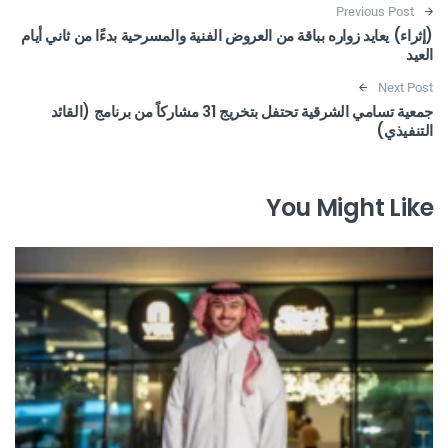
Post navigation
Previous Post
(إثراء) يعايد زواره بباقة من العروض الفنية والمسرحية بدءًا من ثاني أيام
العيد
Next Post
جمعية تسامي الشرقية تحتفل بتخريج 31 مشاركاً من برنامج (القائد
التنفيذي)
You Might Like