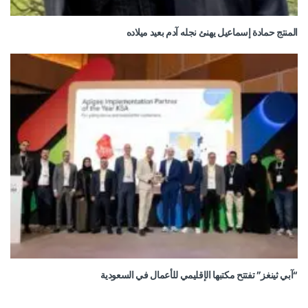
المنتج حمادة إسماعيل يهنئ نجله آدم بعيد ميلاده
“آبي ثينغز” تفتتح مكتبها الإقليمي للأعمال في السعودية