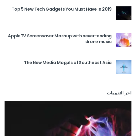
Top 5 New Tech Gadgets You Must Have In 2019
AppleTV Screensaver Mashup with never-ending
drone music
The New Media Moguls of Southeast Asia
اخر التقييمات