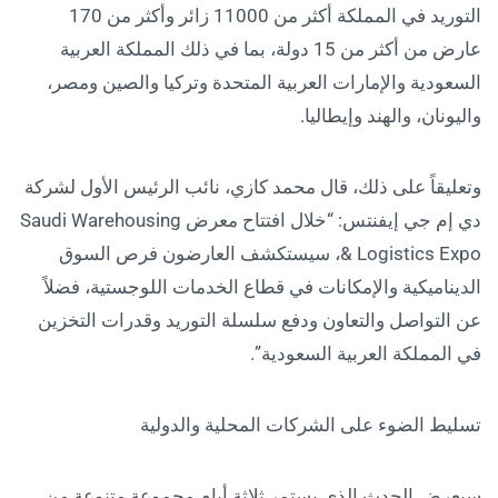
التوريد في المملكة أكثر من 11000 زائر وأكثر من 170
عارض من أكثر من 15 دولة، بما في ذلك المملكة العربية
السعودية والإمارات العربية المتحدة وتركيا والصين ومصر،
واليونان، والهند وإيطاليا.
وتعليقاً على ذلك، قال محمد كازي، نائب الرئيس الأول لشركة
دي إم جي إيفنتس: “خلال افتتاح معرض Saudi Warehousing
& Logistics Expo، سيستكشف العارضون فرص السوق
الديناميكية والإمكانات في قطاع الخدمات اللوجستية، فضلاً
عن التواصل والتعاون ودفع سلسلة التوريد وقدرات التخزين
في المملكة العربية السعودية”.
تسليط الضوء على الشركات المحلية والدولية
سيعرض الحدث الذي يستمر ثلاثة أيام مجموعة متنوعة من