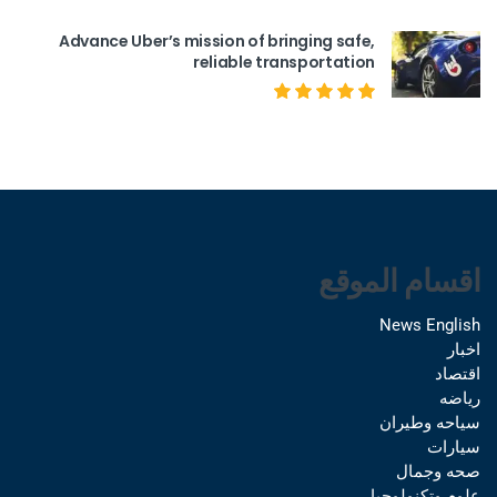
Advance Uber’s mission of bringing safe,
reliable transportation
اقسام الموقع
News English
اخبار
اقتصاد
رياضه
سياحه وطيران
سيارات
صحه وجمال
علوم وتكنولوجيا