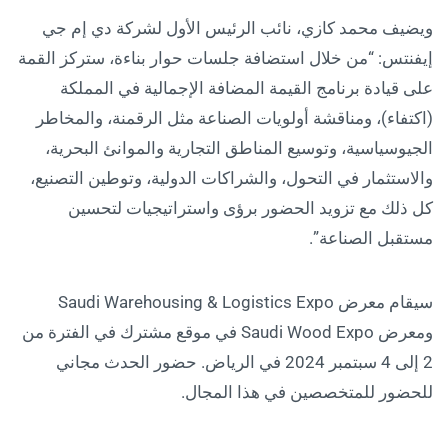
ويضيف محمد كازي، نائب الرئيس الأول لشركة دي إم جي
إيفنتس: “من خلال استضافة جلسات حوار بناءة، ستركز القمة
على قيادة برنامج القيمة المضافة الإجمالية في المملكة
(اكتفاء)، ومناقشة أولويات الصناعة مثل الرقمنة، والمخاطر
الجيوسياسية، وتوسيع المناطق التجارية والموانئ البحرية،
والاستثمار في التحول، والشراكات الدولية، وتوطين التصنيع،
كل ذلك مع تزويد الحضور برؤى واستراتيجيات لتحسين
مستقبل الصناعة”.
سيقام معرض Saudi Warehousing & Logistics Expo
ومعرض Saudi Wood Expo في موقع مشترك في الفترة من
2 إلى 4 سبتمبر 2024 في الرياض. حضور الحدث مجاني
للحضور للمتخصصين في هذا المجال.