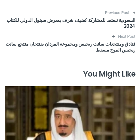
Post navigation
Previous Post
السعودية تستعد للمشاركة كضيف شرف بمعرض سيئول الدولي للكتاب
2024
Next Post
فنادق ومنتجعات سانت ريجيس ومجموعة الفردان يفتتحان منتجع سانت
ريجيس الموج مسقط
You Might Like