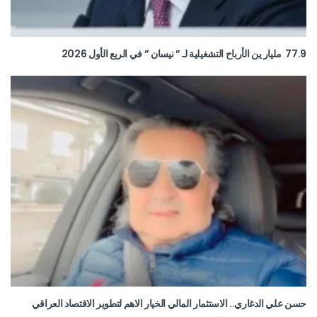
77.9 مليار ين الأرباح التشغيلية لـ ” نيسان ” في الربع الأول 2026
حسن علي الدغاري.. الاستثمار المالي الخيار الاهم لتطوير الاقتصاد العراقي