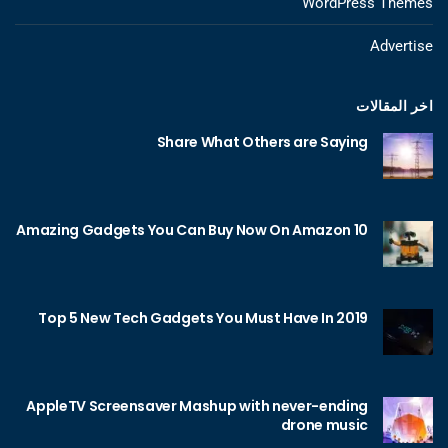
WordPress Themes
Advertise
اخر المقالات
Share What Others are Saying
10 Amazing Gadgets You Can Buy Now On Amazon
Top 5 New Tech Gadgets You Must Have In 2019
AppleTV Screensaver Mashup with never-ending
drone music