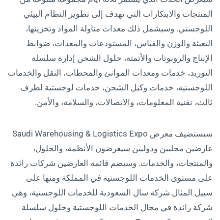
المنتجات والابتكارات التي تهدف إلى تطوير النظام البيئي
اللوجستي. وسيشمل ذلك معدات مناولة المواد وتخزينها،
التعبئة والوزن والقياس، المستودعات والمعدات، ضوابط
الإنتاج والروبوتات والأتمتة، حلول الشحن إدارة سلسلة
التوريد، خدمات ومعدات الموانئ والمحطات، النقل والخدمات
اللوجستية، خدمات وكيل الشحن، خدمات لوجستية لطرف
ثالث، تقنية المعلومات، والاتصالات، والسلامة، والأمن.
سيستضيف معرض Saudi Warehousing & Logistics Expo
عارضين محليين ودوليين سيعرضون الأنظمة، والحلول،
والمنتجات، والخدمات. وستضم قائمة العارضين شركات رائدة
على مستوى الخدمات اللوجستية في المملكة ومنها على
سبيل المثال شركة سال السعودية للخدمات اللوجستية، وهي
شركة رائدة في مجال الخدمات اللوجستية وحلول سلسلة