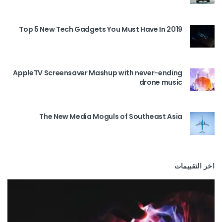
Top 5 New Tech Gadgets You Must Have In 2019
AppleTV Screensaver Mashup with never-ending
drone music
The New Media Moguls of Southeast Asia
اخر التقييمات