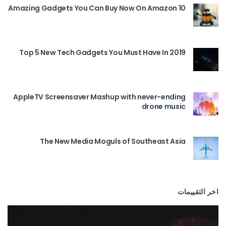
10 Amazing Gadgets You Can Buy Now On Amazon
Top 5 New Tech Gadgets You Must Have In 2019
AppleTV Screensaver Mashup with never-ending
drone music
The New Media Moguls of Southeast Asia
اخر التقييمات