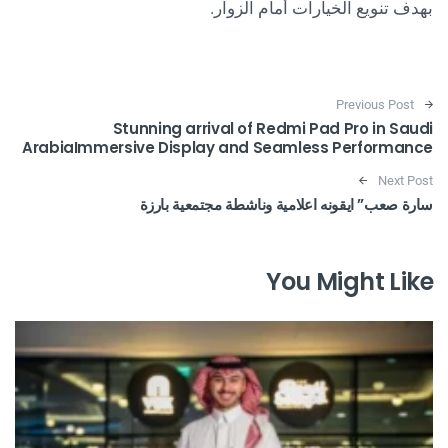
بهدف تنويع الخيارات أمام الزوار.
Post navigation
Previous Post
Stunning arrival of Redmi Pad Pro in Saudi
ArabiaImmersive Display and Seamless Performance
Next Post
سارة صعب” ايقونه اعلامية وناشطة مجتمعية بارزة
You Might Like