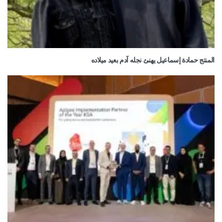
المنتج حمادة إسماعيل يهنئ نجله آدم بعيد ميلاده