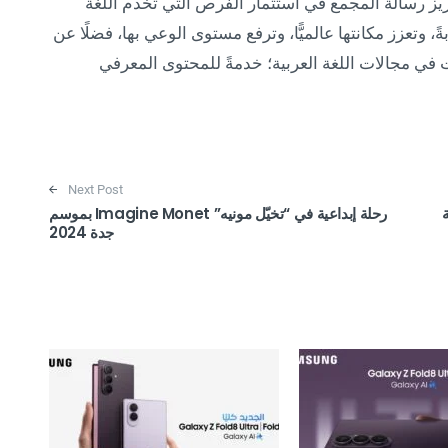
زيز رسالة المجمع في استثمار الفرص التي تخدم اللغة
ً، وتعزز مكانتها عالميًّا، وترفع مستوى الوعي بها، فضلًا عن
 في مجالات اللغة العربية؛ خدمةً للمحتوى المعرفي
Next Post
لعالمية
رحلة إبداعية في “تخيّل مونيه” Imagine Monet بموسم
جدة 2024