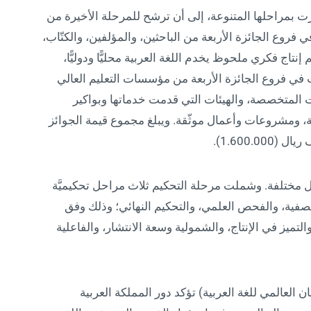
 بمراحلها المتنوعة، إلى أن ترشح للمرحلة الأخيرة من
، عن فئة الأفراد في فروع الجائزة الأربعة من الباحثين، والمؤلفين، والكتّاب،
تاج فكري ملحوظ يخدم اللغة العربية محليًّا ودوليًّا،
ئة المؤسسات في فروع الجائزة الأربعة من مؤسسات التعليم العالي
ت المتخصصة، والهيئات التي قدمت خدماتها وبواكير
ة، ومشروعات وأعمال موثّقة. ويبلغ مجموع قيمة الجوائز
1.600.).
ول مختلفة. وشملت مرحلة التحكيم ثلاث مراحل تحكيميَّة
لتصفية، والفحص العلمي، والتحكيم النهائي؛ وذلك وفق
لتميز في الإنتاج، والشمولية وسعة الانتشار، والفاعلية
 العالمي للغة العربية) تؤكد دور المملكة العربية