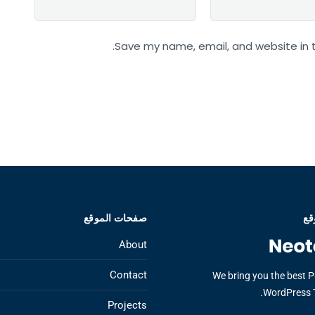
Save my name, email, and website in t
قع
صفحات الموقع
About
Contact
We bring you the best 
WordPress 
Projects