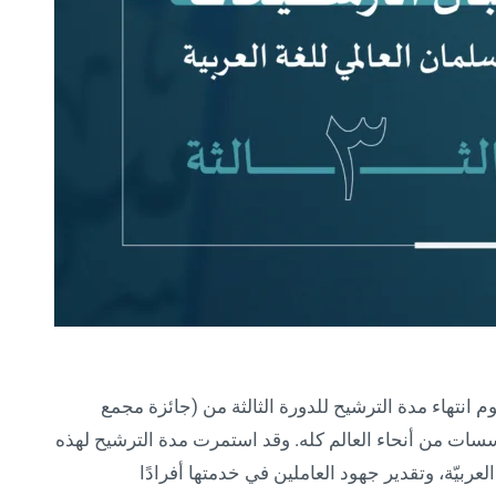
م انتهاء مدة الترشيح للدورة الثالثة من (جائزة مجمع
ؤسسات من أنحاء العالم كله. وقد استمرت مدة الترشيح لهذه
زيز مكانة اللغة العربيّة، وتقدير جهود العاملين في خدمتها أفرادًا