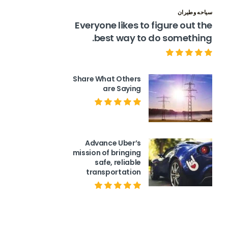
سياحه وطيران
Everyone likes to figure out the
best way to do something.
Share What Others
are Saying
Advance Uber’s
mission of bringing
safe, reliable
transportation