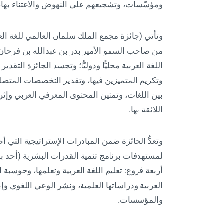
ومؤسّسات، وتشجيعهم على النهوض والاعتناء بها،
وتأتي (جائزة مجمع الملك سلمان العالمي للغة ال
من صاحب السمو الأمير بدر بن عبدالله بن فرحا
اللغة العربية محليًّا ودوليًّا؛ وتجسد الجائزة التقد
وتكريم المتميزين فيها، وتقدير التخصصات المتصلة 
بين اللغات، وتمتين المحتوى المعرفي العربي وإثرا
اللائقة بها.
وتعدُّ الجائزة ضمن المبادرات الإستراتيجية التي أ
أربعة فروع: تعليم اللغة العربية وتعلمها، وحوسبة ال
العربية ودراساتها العلمية، ونشر الوعي اللغوي وإب
والمؤسسات.