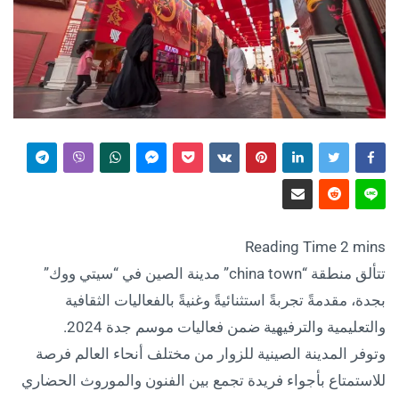
تتألق منطقة “china town” مدينة الصين في “سيتي ووك”
بجدة، مقدمةً تجربةً استثنائيةً وغنيةً بالفعاليات الثقافية
والتعليمية والترفيهية ضمن فعاليات موسم جدة 2024.
وتوفر المدينة الصينية للزوار من مختلف أنحاء العالم فرصة
للاستمتاع بأجواء فريدة تجمع بين الفنون والموروث الحضاري