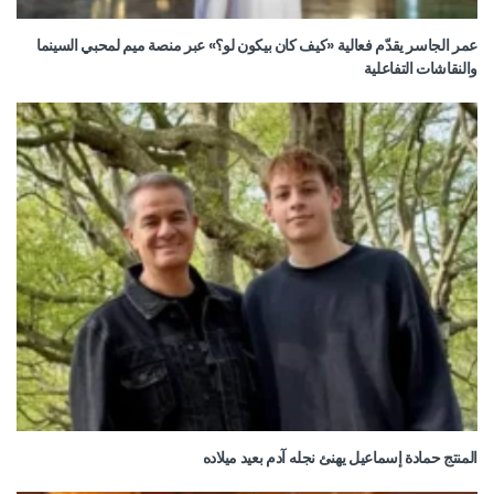
عمر الجاسر يقدّم فعالية «كيف كان بيكون لو؟» عبر منصة ميم لمحبي السينما
والنقاشات التفاعلية
المنتج حمادة إسماعيل يهنئ نجله آدم بعيد ميلاده