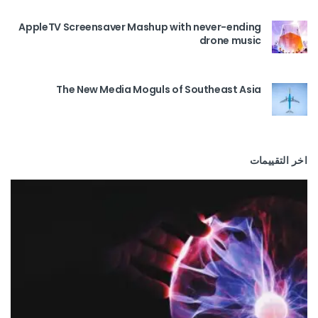
AppleTV Screensaver Mashup with never-ending
drone music
The New Media Moguls of Southeast Asia
اخر التقييمات