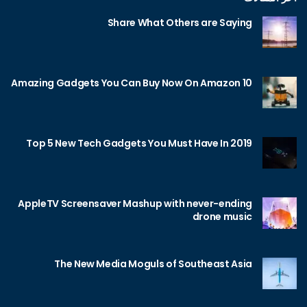
Share What Others are Saying
10 Amazing Gadgets You Can Buy Now On Amazon
Top 5 New Tech Gadgets You Must Have In 2019
AppleTV Screensaver Mashup with never-ending
drone music
The New Media Moguls of Southeast Asia