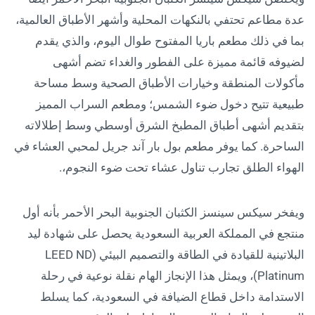
عدة مطاعم تحتفي بالنكهات المحلية وأشهر الأطباق العالمية،
بما في ذلك مطعم باريا المفتوح طوال اليوم، والذي يقدم
لضيوفه قائمة مميزة على الفطور والغداء تضم أشهى
مأكولات المنطقة وخيارات الأطباق الصحية وسط مساحة
طبيعية تتيح دخول ضوء الشمس؛ ومطعم السراب المميز
بتقديم أشهى أطباق المطبخ الشرق أوسطي وسط إطلالاته
الساحرة. كما يوفر مطعم بول بار آند جريل لمحبي العشاء في
الهواء الطلق تجارب تناول عشاء تحت ضوء النجوم،.
ويفخر سيكس سينسز الكثبان الجنوبية البحر الأحمر بأنه أول
منتجع في المملكة العربية السعودية يحصل على شهادة ليد
البلاتينية للقيادة في الطاقة والتصميم البيئي (LEED ND
Platinum)، ويمثل هذا الإنجاز الهام نقلة نوعية في رحلة
الاستدامة داخل قطاع الضيافة في السعودية، كما يسلط