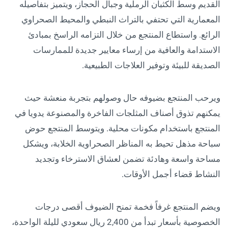
القديم وسط الكثبان الرملية وجبال الحجاز، ويتميز بتفاصيله
المعمارية التي تحتفي بالتراث النبطي والمحيط الصحراوي
الرائع. واستطاع المنتجع من خلال التزامه الراسخ بمبادئ
الاستدامة والعافية من إرساء معايير جديدة للممارسات
الصديقة للبيئة وتوفير العلاجات الطبيعية.
ويرحب المنتجع بضيوفه حال وصولهم بتجربة منعشة حيث
يمكنهم تذوق أصناف المثلجات الفاخرة والمصنوعة يدويا في
المنتجع باستخدام مكونات محلية. ويتوسط المنتجع حوض
سباحة مذهل تحيط به المناظر الصحراوية الخلابة، ويشكل
مساحة واسعة وهادئة تضمن لعشاق الاسترخاء وتجديد
النشاط قضاء أجمل الأوقات.
ويضم المنتجع غرفاً فخمة تمنح الضيوف أقصى درجات
الخصوصية بأسعار تبدأ من 2,400 ريال سعودي لليلة الواحدة،