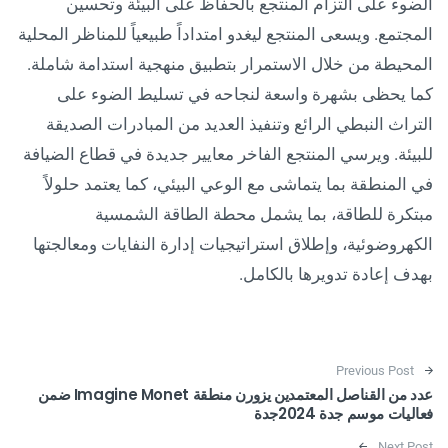
الضوء على التزام المنتجع بالحفاظ على البيئة وتحسين
المجتمع. ويسعى المنتجع ليغدو امتداداً طبيعياً للمناظر المحلية
المحيطة من خلال الاستمرار بتطبيق منهجية استدامة شاملة.
كما يحظى بشهرة واسعة لنجاحه في تسليط الضوء على
التراث النبطي الرائع وتنفيذ العديد من المبادرات الصديقة
للبيئة. ويرسي المنتجع الفاخر معايير جديدة في قطاع الضيافة
في المنطقة بما يتماشى مع الوعي البيئي، كما يعتمد حلولاً
مبتكرة للطاقة، بما يشمل محطة الطاقة الشمسية
الكهروضوئية، وإطلاق استراتيجيات إدارة النفايات ومعالجتها
بهدف إعادة تدويرها بالكامل.
Post navigation
Previous Post
عدد من القناصل المعتمدين يزورن منطقة Imagine Monet ضمن
فعاليات موسم جدة 2024جدة
Next Post