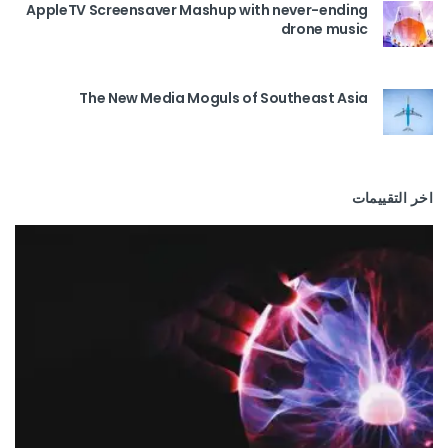
AppleTV Screensaver Mashup with never-ending
drone music
The New Media Moguls of Southeast Asia
اخر التقييمات