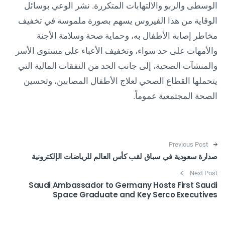
الوسطى والربو والالتهابات المتكررة. نشر الوعي بوسائل
الوقاية من هذا الفيروس يسهم بصورة ملموسة في تخفيف
مخاطر إصابة الأطفال به، وحماية صحة وسلامة الأجنة
والأمهات على حد سواء، وتخفيف الأعباء على مستوى الأسر
والمنشآت الصحية، إلى جانب الحد من النفقات المالية التي
يتحملها القطاع الصحي لعلاج الأطفال المصابين، وتحسين
الصحة المجتمعية عموماً.
Post navigation
Previous Post
صدارة سعودية في سباق لقب كأس العالم للرياضات الإلكترونية
Next Post
Saudi Ambassador to Germany Hosts First Saudi
Space Graduate and Key Serco Executives