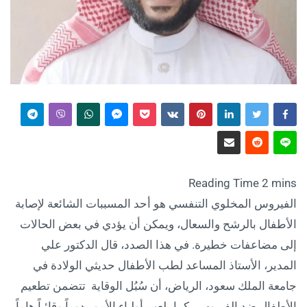
الفيروس المخلوي التنفسي هو أحد المسببات الشائعة لإصابة
الأطفال بالرشح والسعال، ويمكن أن يؤدي في بعض الحالات
إلى مضاعفات خطيرة. في هذا الصدد، قال الدكتور علي
المدير، الأستاذ المساعد لطب الأطفال حديثي الولادة في
جامعة الملك سعود، الرياض، أن سُبُل الوقاية تتضمن تطعيم
الأطفال ضد الفيروس، كما يلعب أولياء الأمور دوراً وقائياً هاماً