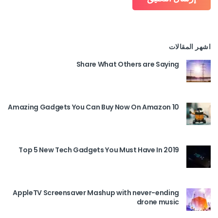
اشهر المقالات
Share What Others are Saying
10 Amazing Gadgets You Can Buy Now On Amazon
Top 5 New Tech Gadgets You Must Have In 2019
AppleTV Screensaver Mashup with never-ending
drone music