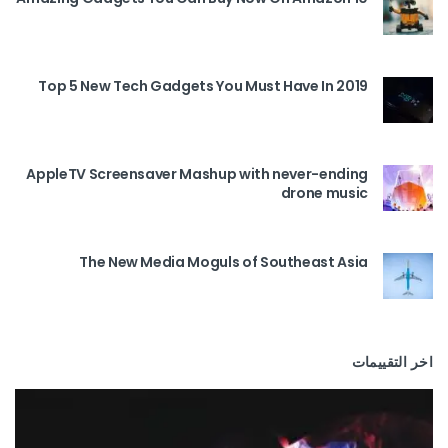
Top 5 New Tech Gadgets You Must Have In 2019
AppleTV Screensaver Mashup with never-ending
drone music
The New Media Moguls of Southeast Asia
اخر التقييمات