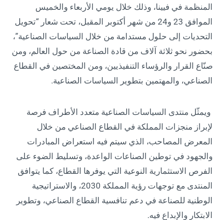
المنظمة في فيينا، وذلك خلال يومي الأربعاء والخميس
الموافق 23 و24 من شهر أكتوبر المقبل، تحت شعار “تحويل
التحديات إلى حلول مستدامة من خلال السياسات الصناعية”،
بحضور نحو ثلاثة آلاف من قادة الصناعة من حول العالم، ومن
صنّاع القرار والرؤساء التنفيذيين، ومن المختصين في القطاع
الصناعي، والمهتمين بتطوير السياسات الصناعية.
ويمثّل منتدى السياسات الصناعية متعدد الأطراف فرصة
لإبراز منجزات المملكة في القطاع الصناعي من خلال
المعرض المصاحب، الذي سيتم فيه استعراض المبادرات
والجهود في توطين الصناعات الواعدة، وتسليط الضوء على
الفرص الاستثمارية النوعية التي يوفرها القطاع، كما يتوافق
المنتدى مع توجهات رؤية المملكة 2030، والاستراتيجية
الوطنية للصناعة في دعم تنافسية القطاع الصناعي، وتطوير
الابتكار والإبداع فيه.