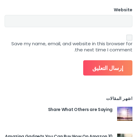
Website
Save my name, email, and website in this browser for
the next time I comment.
اشهر المقالات
Share What Others are Saying
10 Amazing Gadgets You Can Buy Now On Amazon