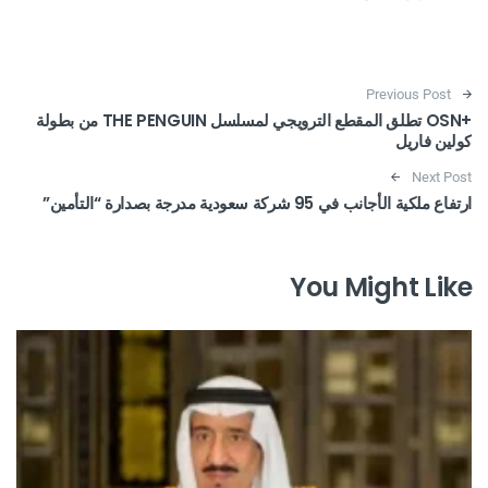
Post navigation
Previous Post
+OSN تطلق المقطع الترويجي لمسلسل THE PENGUIN من بطولة
كولين فاريل
Next Post
ارتفاع ملكية الأجانب في 95 شركة سعودية مدرجة بصدارة “التأمين”
You Might Like