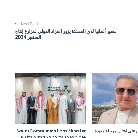
Next Post
سفير ألمانيا لدى المملكة يزور المزاد الدولي لمزارع إنتاج
الصقور 2024
اق على اعتاب مرحلة جديدة
Saudi Communications Minister
Visits Armah Sports to Explore