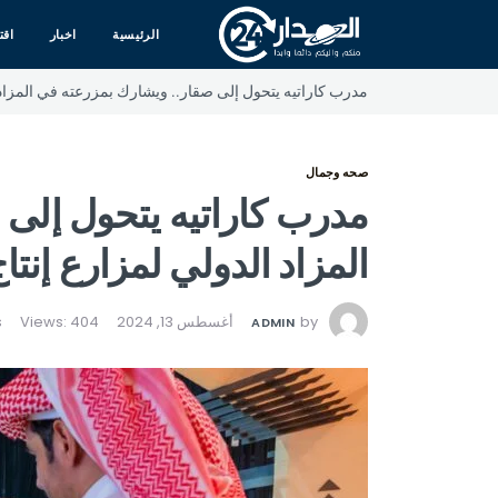
الرئيسية
اخبار
اقت
مدرب كاراتيه يتحول إلى صقار.. ويشارك بمزرعته في المزاد 
صحه وجمال
مدرب كاراتيه يتحول إلى
المزاد الدولي لمزارع إنتا
by
أغسطس 13, 2024
Views: 404
ADMIN