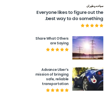
سياحه وطيران
Everyone likes to figure out the
best way to do something.
Share What Others
are Saying
Advance Uber’s
mission of bringing
safe, reliable
transportation