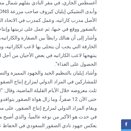
أغسطس الجاري، في مقر النادي بمَلهم شمال مدي
بالصقور ووقع في حبها، ثم عمل على تربيتها وإنتاج
وأشار إلى أن هنالك رابطاً بين الصقارة والكاراتيه،
الخارقة التي يجب أن يتحلى بها لاعب الكاراتيه،
ينتهجها لاعب الكاراتيه في بعض الأحيان من أجل ا
الحصول على الغذاء”.
وأشاد إيليان بالتنظيم الجيد والجهود المميزة وال
للمشاركين في المزاد الدولي لمزارع إنتاج الصقور،
حتى الآن 12 صقراً، وما زال هواة الصقور يتوافدون كل يوم إلى المزاد”.
في حدث هو الأكبر من نوعه عالمياً، والذي أصبح من
يعكس جهود نادي الصقور السعودي في الحفاظ على