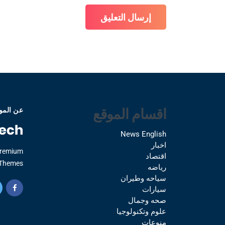
اقسام الموقع
عن المو
News English
اخبار
Premium
اقتصاد
Themes.
رياضه
سياحه وطيران
سيارات
صحه وجمال
علوم وتكنولوجيا
منوعات