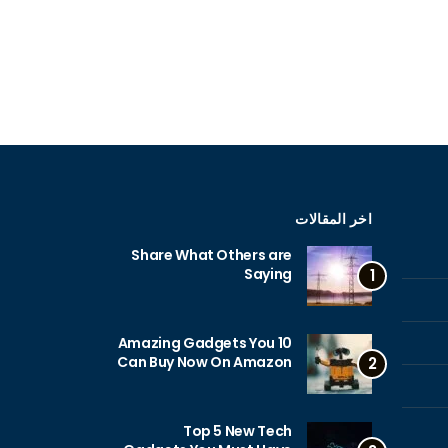
اخر المقالات
Share What Others are
Saying
1
10 Amazing Gadgets You
Can Buy Now On Amazon
2
Top 5 New Tech