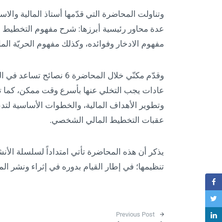
وتناولت المحاضرة التي قدّمها أستاذ المالية والا
عدة محاور رئيسية أبرزها: شرح مفهوم التخطيط ا
مفهوم الادخار وفوائده، وكذلك مفهوم الحريّة الم
عادات يجب التخلي عنها بأسرع وقت ممكن، كما تحد
وتطوير الأهداف المالية، والخطوات الأساسية لتدب
عقبات التخطيط المالي الشخصي.
يذكر أن هذه المحاضرة تأتي امتداداً لسلسلة الأن
تنظيمها؛ في إطار القيام بدوره في إثراء ونشر المع
Post navigation
Previous Post