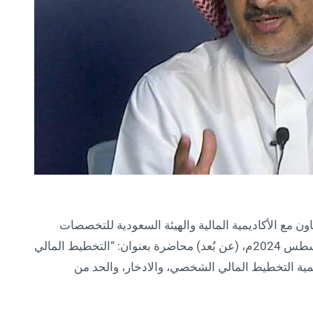
عاون مع الأكاديمية المالية والهيئة السعودية للتخصصات
الصحية، الثلاثاء 16 صفر 1446هـ الموافق 20 أغسطس 2024م، (عن بُعد) محاضرة بعنوان: “التخطيط المالي
مية التخطيط المالي الشخصي، والادخار، والحد من