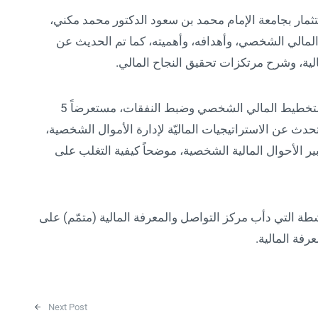
ستثمار بجامعة الإمام محمد بن سعود الدكتور محمد مكني،
لمالي الشخصي، وأهدافه، وأهميته، كما تم الحديث عن
الية، وشرح مرتكزات تحقيق النجاح المالي.
وقدّم مكنّي خلال المحاضرة 6 نصائح تساعد في التخطيط المالي الشخصي وضبط النفقات، مستعرضاً 5
ث عن الاستراتيجيات الماليّة لإدارة الأموال الشخصية،
ير الأحوال المالية الشخصية، موضحاً كيفية التغلب على
شطة التي دأب مركز التواصل والمعرفة المالية (متمّم) على
رفة المالية.
Next Post