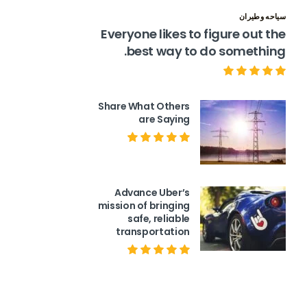
سياحه وطيران
Everyone likes to figure out the
best way to do something.
Share What Others
are Saying
Advance Uber’s
mission of bringing
safe, reliable
transportation