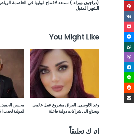
(دراجون وورلد ) تستعد لافتتاح ابوابها في العاصمة الرياض
الشهر المقبل
You Might Like
رغد الالوسي.. العراق مشروع عمل عالمي
محسن الحميد.. 
ويحتاج الى شراكات دولية فاعلة
الدولية لجذب ال
اترك تعليقاً