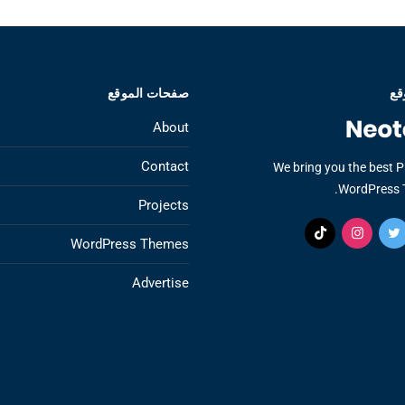
قع
صفحات الموقع
About
Contact
We bring you the best 
WordPress 
Projects
WordPress Themes
Advertise