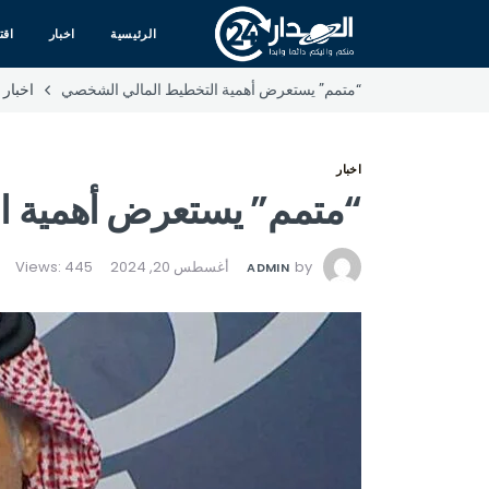
الرئيسية
اخبار
اقت
“متمم” يستعرض أهمية التخطيط المالي الشخصي
اخبار
اخبار
“متمم” يستعرض أهمية ا
by
أغسطس 20, 2024
Views: 445
ADMIN