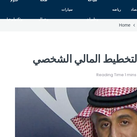
سياحه
صحه
علوم
صاد
رياضه
سيارات
وطيران
وجمال
وتكنولوجيا
Home
لتخطيط المالي الشخصي