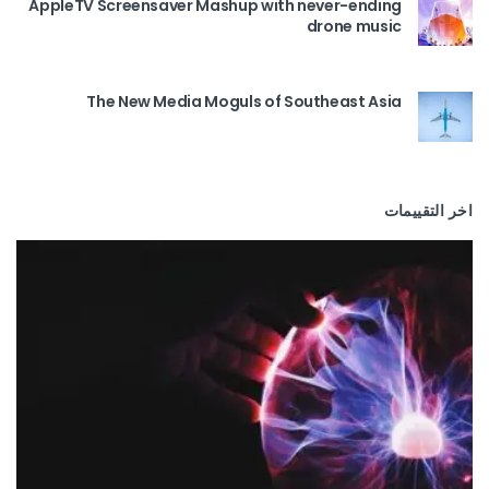
AppleTV Screensaver Mashup with never-ending
drone music
The New Media Moguls of Southeast Asia
اخر التقييمات