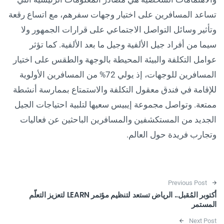
تساعد المسافرين على اختيار وجهات سفرهم، مع اتساع رقعة
وتأثير وسائل التواصل الاجتماعي على قرارات الجمهور ولا
سيما من أفراد جيل الألفية وجيل ما بعد الألفية. كما تؤثر
عوامل التكلفة والبيئة المحيطة بالوجهة والطقس على اختيار
المسافرين للوجهات، إذ يولي 72% من المسافرين الأولوية
للإقامة في فندق معقول التكلفة والاستمتاع بممارسة أنشطة
ممتعة. وتواصل مجموعة إيبيس سعيها لتلبية احتياجات الجيل
الجديد من المستكشفين والمسافرين الباحثين عن فعاليات
وتجارب فريدة حول العالم.
Post navigation
Previous Post
أكتوبر المُقبل.. الرياض تستعد لتنظيم مؤتمر LEARN لتعزيز التعلّم
المستمر
Next Post