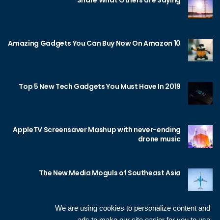
Share What Others are Saying
10 Amazing Gadgets You Can Buy Now On Amazon
Top 5 New Tech Gadgets You Must Have In 2019
AppleTV Screensaver Mashup with never-ending
drone music
The New Media Moguls of Southeast Asia
We are using cookies to personalize content and
ads to make our site easier for you to use.