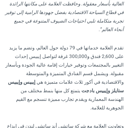
العالية بأسعار معقولة. وحافظت العلامة على مكانتها الرائدة
في قطاع السياحة الاقتصادية بفضل جهودها الرامية إلى توفير
تجربة متكاملة تلبي احتياجات الضيوف المتنوعة في جميع
أنحاء العالم”.
تقدم العلامة خدماتها في 79 دولة حول العالم، وتضم ما يزيد
على 2,600 فندق و300,000 غرفة لتواصل إيبيس إحداث
التغيير بالمجتمعات وتوفير خيارات إقامة عالية الجودة وبأسعار
مقبولة. ويشمل قسم الفنادق المتميزة والمتوسطة
والاقتصادية في أكور ثلاث علامات متميزة هي
إيبيس وإيبيس
ستايلز وإيبيس بادجت
يتمتع كل منها بنمط مختلف من
الهندسة المعمارية ويقدم تجارب مميزة تنسجم مع القيم
الجوهرية للعلامة.
وتعاونت العلامة مع شركة ساتشي أند ساتشي لندن في إبداع