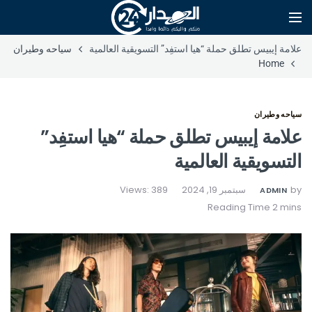
علامة إيبيس تطلق حملة “هيا استفِد” التسويقية العالمية
سياحه وطيران
Home
سياحه وطيران
علامة إيبيس تطلق حملة “هيا استفِد”
التسويقية العالمية
by
سبتمبر 19, 2024
Views: 389
ADMIN