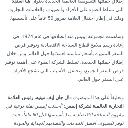
إطلاق حملتها التسويقية العالمية الجديدة بعنوان
هيا استفِد
التي تسلط الضوء على الأفراد والضيوف والعلامات التجارية،
وذلك في إطار احتفال العلامة بمرور 50 عاماً على تأسيسها.
وساهمت مجموعة إيبيس منذ انطلاقها في عام 1974، في
إعادة رسم ملامح قطاع السياحة الاقتصادية وتوفير فرص
السفر المميزة بأسعار مناسبة لعملائها حول العالم. ومن خلال
إطلاق حملتها الجديدة، تسلط الشركة الضوء على أهمية توفير
فرص السفر للجميع، وتحتفل بالأسباب التي تشجع الأفراد
على السفر حول العالم.
وتعليقاً على هذا الموضوع، قال
جان إيف مينيه، رئيس العلامة
التجارية العالمية لشركة إيبيس
:
“أحدثت إيبيس نقلة نوعية في
مفهوم السياحة الاقتصادية منذ تأسيسها قبل 50 عاماً، حيث
توفر للضيوف أفضل الخدمات والتصاميم الجذابة والجودة