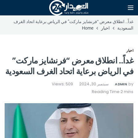
غداً.. انطلاق معرض “فرنشايز ماركت” في الرياض برعاية اتحاد الغرف
السعودية
اخبار
Home
اخبار
غداً.. انطلاق معرض “فرنشايز ماركت”
في الرياض برعاية اتحاد الغرف السعودية
by
سبتمبر 30, 2024
Views: 509
ADMIN