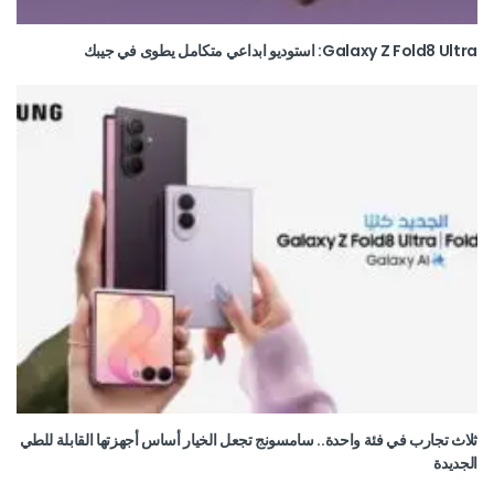
Galaxy Z Fold8 Ultra: استوديو ابداعي متكامل يطوى في جيبك
ثلاث تجارب في فئة واحدة.. سامسونج تجعل الخيار أساس أجهزتها القابلة للطي
الجديدة