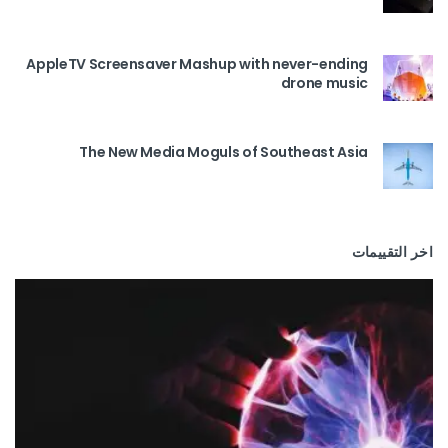
AppleTV Screensaver Mashup with never-ending
drone music
The New Media Moguls of Southeast Asia
اخر التقييمات