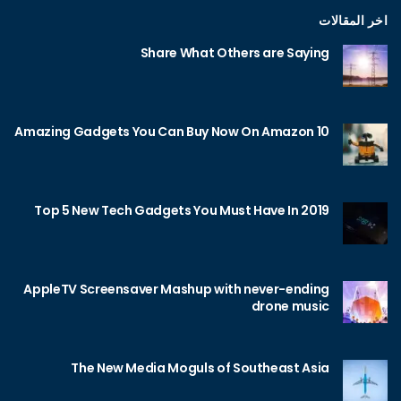
اخر المقالات
Share What Others are Saying
10 Amazing Gadgets You Can Buy Now On Amazon
Top 5 New Tech Gadgets You Must Have In 2019
AppleTV Screensaver Mashup with never-ending
drone music
The New Media Moguls of Southeast Asia