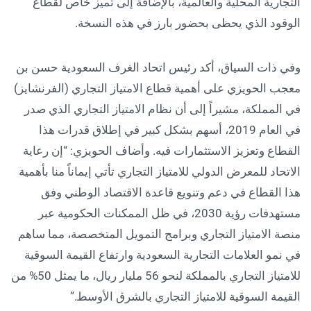
التجارية المحلية والعالمية، بالإضافة إلى تميز خاص لقطاع
الوقود الذي يحظى بحضور بارز في هذه النسخة.
وفي ذات السياق، أكد رئيس اتحاد الغرف السعودية حسن بن
معجب الحويزي على أهمية قطاع الامتياز التجاري (الفرنشايز)
في المملكة، مشيراً إلى أن نظام الامتياز التجاري الذي صدر
في العام 2019، أسهم بشكل كبير في إطلاق قدرات هذا
القطاع وتعزيز الاستثمارات فيه. وأضاف الحويزي: “إن رعاية
الاتحاد للمعرض الدولي للامتياز التجاري تأتي إيماناً منا بأهمية
هذا القطاع في دعم وتنويع قاعدة الاقتصاد الوطني وفق
مستهدفات رؤية 2030، في ظل الممكنات الحكومية عبر
منصة الامتياز التجاري وبرامج التمويل المتخصصة، مما ساهم
في نمو العلامات التجارية السعودية وارتفاع القيمة السوقية
للامتياز التجاري بالمملكة لنحو 56 مليار ريال، ما يمثل 50% من
القيمة السوقية للامتياز التجاري بالشرق الأوسط.”