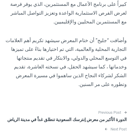
كبيراً على برنامج الأعمال مع المستثمرين، الذي يوفر فرصة
لعرض الفرص الاستثمارية الواعدة وتعزيز التواصل المباشر
مع المستثمرين المحليين والإقليميين.
وأضافت “جليح” أن ختام المعرض سيشهد تكريم أهم العلامات
التجارية المحلية والعالمية، التي تم اختيارها بناءً على تميزها
في التوسع المحلي والدولي، والابتكار في تقديم منتجاتها
وخدماتها ، كما سيشهد الحفل، في نسخته العاشرة، تقديم
الشكر لشركاء النجاح الذين ساهموا في مسيرة المعرض
وتطوره على مر السنين.
Post navigation
Previous Post
الدورة الأكبر من معرض إنترسك السعودية تنطلق غداً في مدينة الرياض
Next Post