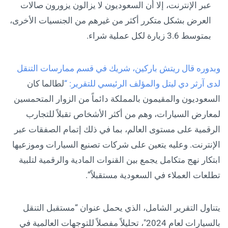
عبر الإنترنت، إلا أن السعوديون لا يزالون يزورون صالات
العرض بشكل متكرر أكثر من غيرهم من الجنسيات الأخرى،
بمتوسط 3.6 زيارة لكل عملية شراء.
وبدوره قال ريتش باركين، شريك في قسم ممارسات التنقل
لدى آرثر دي ليتل والمؤلف الرئيسي للتقرير: “
لطالما كان
السعوديون والمقيمون بالمملكة دائماً من الزوار المتحمسين
لمعارض السيارات، وهم من أكثر الأشخاص تقبلاً للتجارب
الرقمية على مستوى العالم، بما في ذلك إتمام الصفقات عبر
الإنترنت. وعليه يتعين على شركات تصنيع السيارات وموزعيها
ابتكار نهج متكامل يجمع بين القنوات المادية والرقمية لتلبية
تطلعات العملاء في السعودية مستقبلاً”.
يتناول التقرير الشامل، الذي يحمل عنوان “مستقبل التنقل
بالسيارات لعام 2024″، تحليلاً مفصلاً للتوجهات العالمية في