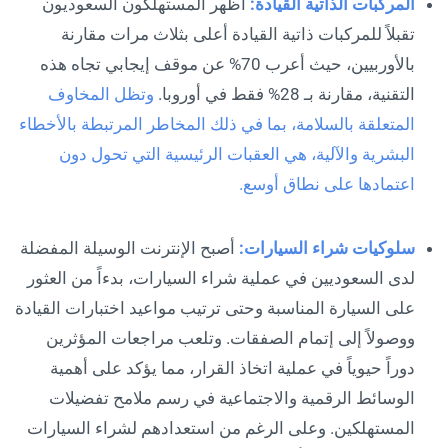
المركبات الذاتية القيادة:
أظهر المستهلكون السعوديون
تقبلاً للمركبات ذاتية القيادة أعلى بثلاث مرات مقارنة
بالأوربيين، حيث أعرب 70% عن موقف إيجابي تجاه هذه
التقنية، مقارنة بـ 28% فقط في أوروبا.
وتظل المخاوف
المتعلقة بالسلامة، بما في ذلك المخاطر المرتبطة بالأخطاء
البشرية والآلية، هي العقبات الرئيسية التي تحول دون
اعتمادها على نطاق أوسع.
سلوكيات شراء السيارات:
أصبح الإنترنت الوسيلة المفضلة
لدى السعوديين في عملية شراء السيارات، بدءاً من العثور
على السيارة المناسبة وحتى ترتيب مواعيد اختبارات القيادة
ووصولاً إلى إتمام الصفقات. وتلعب مراجعات المؤثرين
دوراً حيوياً في عملية اتخاذ القرار، مما يؤكد على أهمية
الوسائط الرقمية والاجتماعية في رسم ملامح تفضيلات
المستهلكين. وعلى الرغم من استعدادهم لشراء السيارات