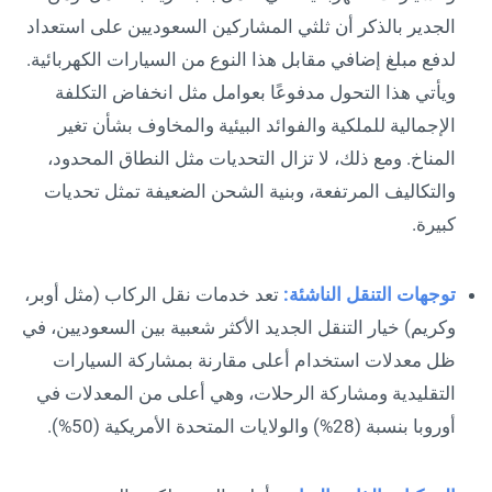
الجدير بالذكر أن ثلثي المشاركين السعوديين على استعداد
لدفع مبلغ إضافي مقابل هذا النوع من السيارات الكهربائية.
ويأتي هذا التحول مدفوعًا بعوامل مثل انخفاض التكلفة
الإجمالية للملكية والفوائد البيئية والمخاوف بشأن تغير
المناخ. ومع ذلك، لا تزال التحديات مثل النطاق المحدود،
والتكاليف المرتفعة، وبنية الشحن الضعيفة تمثل تحديات
كبيرة.
توجهات التنقل الناشئة:
تعد خدمات نقل الركاب (مثل أوبر،
وكريم) خيار التنقل الجديد الأكثر شعبية بين السعوديين، في
ظل معدلات استخدام أعلى مقارنة بمشاركة السيارات
التقليدية ومشاركة الرحلات، وهي أعلى من المعدلات في
أوروبا بنسبة (28%) والولايات المتحدة الأمريكية (50%).