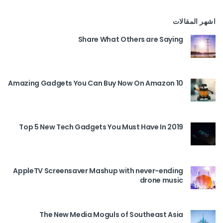
اشهر المقالات
Share What Others are Saying
10 Amazing Gadgets You Can Buy Now On Amazon
Top 5 New Tech Gadgets You Must Have In 2019
AppleTV Screensaver Mashup with never-ending
drone music
The New Media Moguls of Southeast Asia