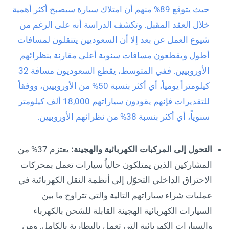
حيث يتوقع 89% منهم أن امتلاك سيارة سيصبح أكثر أهمية
خلال العقد المقبل. وتكشف الدراسة أنه على الرغم من
شيوع العمل عن بعد إلا أن السعوديين يتنقلون لمسافات
أطول ويقطعون مسافات سنوية أعلى مقارنة بنظرائهم
الأوروبيين. ففي المتوسط، يقطع السعوديون مسافة 32
كيلومتراً يومياً، أي أكثر بنسبة 50% من الأوروبيين، ووفقاً
للتقديرات فإنهم يقودون سياراتهم 18,000 ألف كيلومتر
سنوياً، أي أكثر بنسبة 38% من نظرائهم الأوروبيين.
التحول إلى المركبات الكهربائية والهجينة:
يعتزم 37% من
المشاركين الذين يمتلكون حالياً سيارات تعمل بمحركات
الاحتراق الداخلي التحوّل إلى أنظمة النقل الكهربائية في
عمليات شراء سياراتهم التالية والتي تتراوح ما بين
السيارات الكهربائية الهجينة القابلة للشحن بالكهرباء
والسيارات الكهربائية التي تعمل بالبطارية بالكامل. ومن