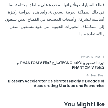
قطاع السيارات وتأثيراتها المحددة على مناطق مختلفة، بما
في ذلك المملكة العربية السعودية. وتُعد هذه الدراسة ركيزة
أساسية للشركاء وأصحاب المصلحة في القطاع الذين يسعون
إلى استكشاف التغييرات الحيوية التي تقود مستقبل التنقل
والاستفادة منها.
Post navigation
Previous Post
ثورة التصميم والذكاء: TECNOتطرح PHANTOM V Flip2 و
PHANTOM V Fold2
Next Post
Blossom Accelerator Celebrates Nearly a Decade of
Accelerating Startups and Economies
You Might Like