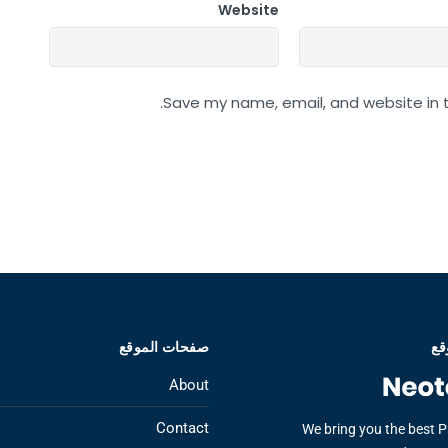
Website
Save my name, email, and website in t
قع
صفحات الموقع
About
Contact
We bring you the best 