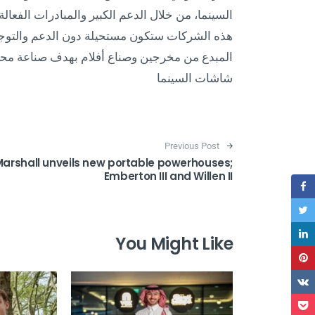
السينما، من خلال الدعم الكبير والمبادرات الفعالة
هذه الشركات ستكون مستحيلة دون الدعم والتوجي
المبدع من مخرجين وصناع أفلام بهدف صناعة مح
شاشات السينما
Post navigation
Previous Post
arshall unveils new portable powerhouses;
Emberton III and Willen II
You Might Like