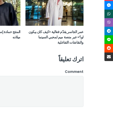
عمر الجاسر يقدّم فعالية «كيف كان بيكون
المنتج حمادة إس
لو؟» عبر منصة ميم لمحبي السينما
ميلاده
والنقاشات التفاعلية
اترك تعليقاً
Comment