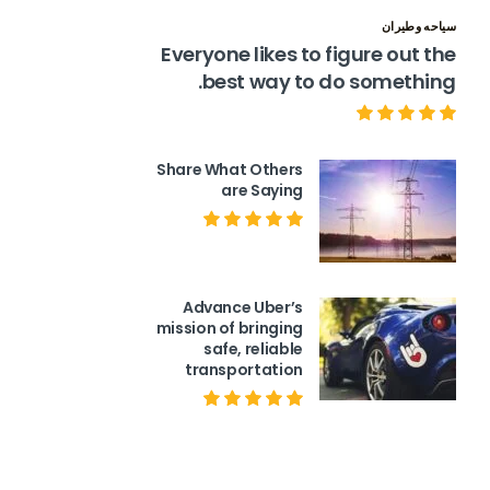
سياحه وطيران
Everyone likes to figure out the
best way to do something.
Share What Others
are Saying
Advance Uber’s
mission of bringing
safe, reliable
transportation