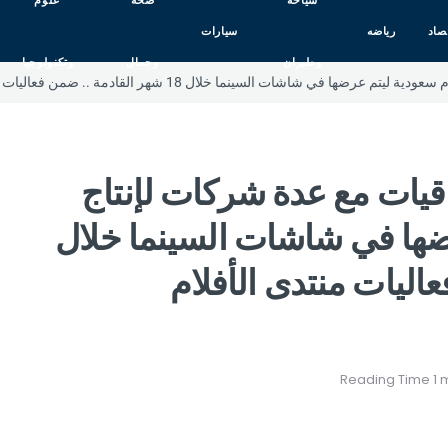
سياحه
صحه
علوم
صاد
رياضه
سيارات
وطيران
وجمال
وتكنولوجيا
قيات مع عدة شركات لإنتاج
عرضها في شاشات السينما خلال
عاليات منتدى الأفلام