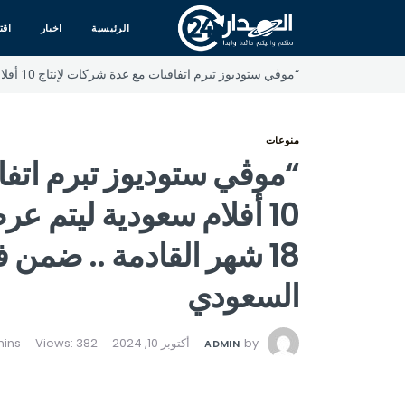
الرئيسية
اخبار
اقت
“موڤي ستوديوز تبرم اتفاقيات مع عدة شركات لإنتاج 10 أفلام سعودية ليتم عرضها في شاشات السينما خلال 18 شهر القادمة .. ضمن فعاليات منتدى الأفلام السعودي
منوعات
“موڤي ستوديوز تبرم اتفا
10 أفلام سعودية ليتم 
18 شهر القادمة .. ضمن ف
السعودي
by
أكتوبر 10, 2024
Views: 382
ADMIN