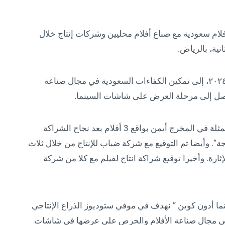
ام سعودية مع صناع أفلام محليين وشركات إنتاج خلال
نية، بالرياض.
وتسعى موڤي من خلال مشاركتها في نسخة عام ٢٠٢٤، إلى تمكين الكفاءات السعودية في مجال صناعة
ى تصل إلى مرحلة العرض على شاشات السينما.
حيث تم التعاقد مع شركة أيمن خوجة للإنتاج والمتمثلة في المخرج أيمن بواقع 3 أفلام بعد نجاح الشراكة
جة”. وأيضا تم التوقيع مع شركة ضباب للإنتاج من خلال ثلاث
ثارة. وأخيرا توقيع شراكة انتاج لفيلم مع كلا من شركة
ا أدون كوين ” نهدف في موفي ستوديوز الذراع الإنتاجي
في مجال صناعة الأفلام والحرص على عرضها في شاشات