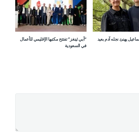
ماعيل يهنئ نجله آدم بعيد
“آبي ثينغز” تفتتح مكتبها الإقليمي للأعمال
في السعودية