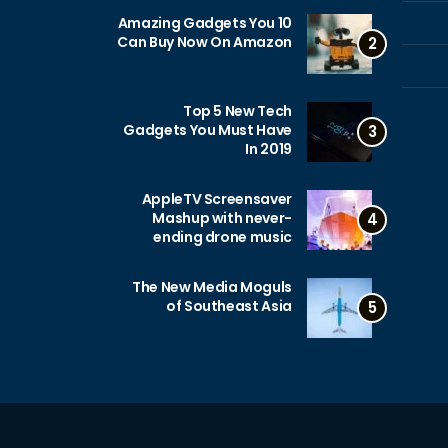
10 Amazing Gadgets You
Can Buy Now On Amazon
2
Top 5 New Tech
Gadgets You Must Have
3
In 2019
AppleTV Screensaver
Mashup with never-
4
ending drone music
The New Media Moguls
of Southeast Asia
5