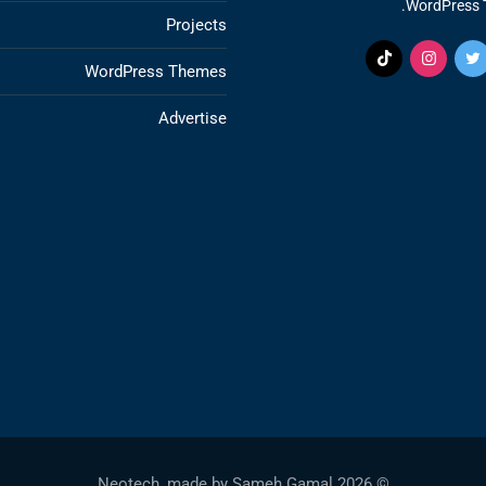
WordPress 
Projects
WordPress Themes
Advertise
Sameh Gamal
© 2026 Neotech, made by