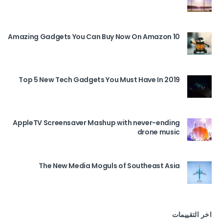
10 Amazing Gadgets You Can Buy Now On Amazon
Top 5 New Tech Gadgets You Must Have In 2019
AppleTV Screensaver Mashup with never-ending
drone music
The New Media Moguls of Southeast Asia
اخر التقييمات