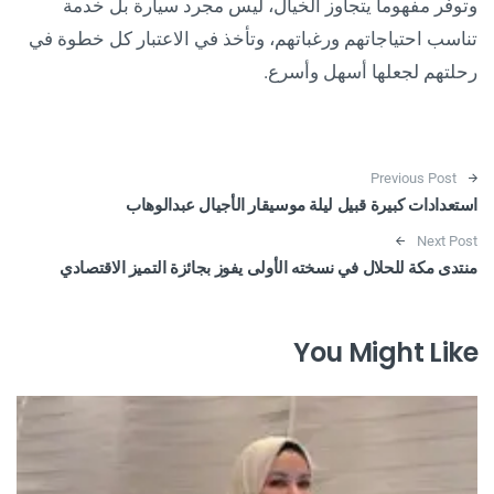
وتوفر مفهوماً يتجاوز الخيال، ليس مجرد سيارة بل خدمة
تناسب احتياجاتهم ورغباتهم، وتأخذ في الاعتبار كل خطوة في
رحلتهم لجعلها أسهل وأسرع.
Post navigation
Previous Post
استعدادات كبيرة قبيل ليلة موسيقار الأجيال عبدالوهاب
Next Post
منتدى مكة للحلال في نسخته الأولى يفوز بجائزة التميز الاقتصادي
You Might Like