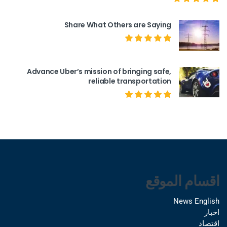
Share What Others are Saying
Advance Uber’s mission of bringing safe,
reliable transportation
اقسام الموقع
News English
اخبار
اقتصاد