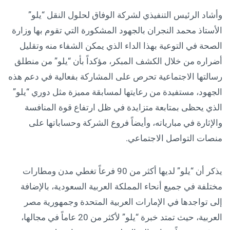
وأشاد الرئيس التنفيذي لشركة الوفاق لحلول النقل “يلو”
الأستاذ محمد النجران بالجهود المشكورة التي تقوم بها وزارة
الصحة في التوعية بهذا الداء الذي يمكن الشفاء منه وتقليل
أضراره من خلال الكشف المبكر، مؤكداً بأن “يلو” من منطلق
رسالتها الاجتماعية تحرص على المشاركة بفعالية في دعم هذه
الجهود، مستفيدة من رعايتها لمسابقة مميزة مثل دوري “يلو”
الذي يحظى بمتابعة متزايدة في ظل ارتفاع قوة المنافسة
والإثارة في مبارياته، وأيضاً فروع الشركة وحساباتها على
منصات التواصل الاجتماعي.
يذكر أن “يلو” لديها أكثر من 90 فرعاً تغطي مدن ومطارات
مختلفة في جميع أنحاء المملكة العربية السعودية، بالإضافة
إلى تواجدها في الإمارات العربية المتحدة وجمهورية مصر
العربية، حيث تمتد خبرة “يلو” لأكثر من 20 عاماً في مجالها،