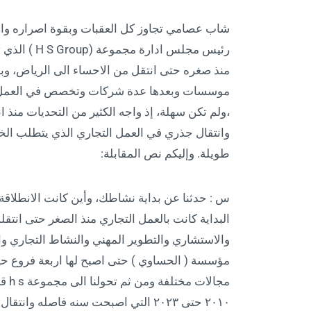
شاب عصامي تجاوز كل العقبات وبقوة اصراره وارا
رئيس مجلس ا
منذ صغره حتى انتقل من الاحساء الى الرياض، وب
موسسات وبعدها عدة شركات وتخصص في العمل الا
وانتقال جذري في العمل التجاري الذي يتطلب الخب
طويلة. وإليكم نص المقابلة:
س : حدثنا عن بداية نشاطك، وأين كانت الانطلاقة 
البداية كانت بالعمل التجاري منذ الصغر حتى ان
والاستشاري والتطوير المهني والنشاط التجاري وال
مؤسسة ( الحساوي ) حتى اصبح لها اربعة فروع
مجال
٢٠١٠ حتى ٢٠٢٣ التي اصبحت سنه فاصله