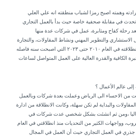
دته وهمته اصبح رمزا لشباب منطقته انه علي العلي
دارة مجموعة (H S Group ) الذي تحدث في مقابلة صحفية خاصة حيث بدأ بالعمل التجاري
عد رحلة كفاح ومثابرة، عمل في شركات عدة منها
ستشاري والتطوير المهني ونشاط المقاولات، والتجارة
،ولم تكن سهلة، إذ واجه الكثير من التحديات منذ انطلاقته في العام ٢٠١٠ حتى ٢٠٢٣ التي اصبحت سنه فاصله
رة الكافية والقدرة العالية على العمل المتواصل لساعات
إلى عالم الأعمال ؟
تقلت من الاحساء الى الرياض وعملت بعدة شركات وبالعمل
مقاولات والبداية لم تكن سهلة، وكانت الانطلاقة من ادارة
 حاليا ،ومن ثم انشئت بشكل شخصي عدت شركات في
ات مختلفة ومن ثم تحولنا الى مجموعة h s قروب، وواجهات الكثير من التحديات منذ انطلاقتي في العام
 وانتقال جذري في العمل التجاري حيث أن العمل في المجال