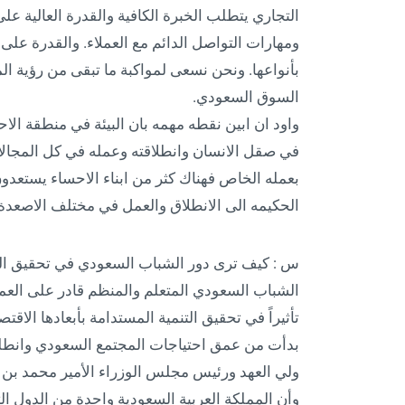
التجاري يتطلب الخبرة الكافية والقدرة العالية ع
ومهارات التواصل الدائم مع العملاء. والقدرة على 
السوق السعودي.
واود ان ابين نقطه مهمه بان البيئة في منطقة ال
في صقل الانسان وانطلاقته وعمله في كل المجالا
بعمله الخاص فهناك كثر من ابناء الاحساء يستعدون
الحكيمه الى الانطلاق والعمل في مختلف الاصعدة 
س : كيف ترى دور الشباب السعودي في تحقيق الت
الشباب السعودي المتعلم والمنظم قادر على العم
بدأت من عمق احتياجات المجتمع السعودي وانطلق
ولي العهد ورئيس مجلس الوزراء الأمير محمد بن 
وأن المملكة العربية السعودية واحدة من الدول الت