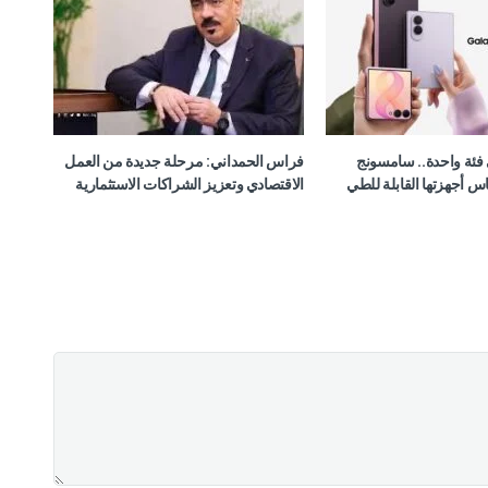
فئة واحدة.. سامسونج
فراس الحمداني: مرحلة جديدة من العمل
س أجهزتها القابلة للطي
الاقتصادي وتعزيز الشراكات الاستثمارية