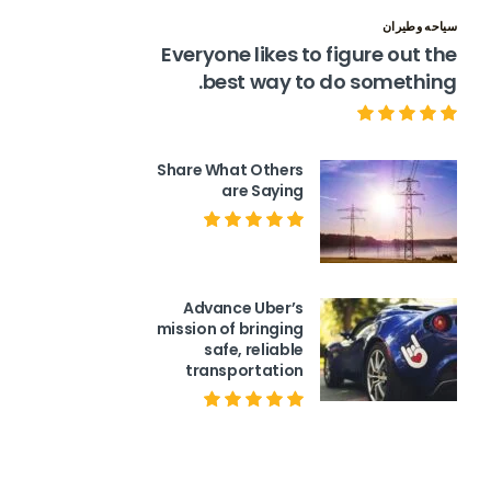
سياحه وطيران
Everyone likes to figure out the
best way to do something.
Share What Others
are Saying
Advance Uber’s
mission of bringing
safe, reliable
transportation