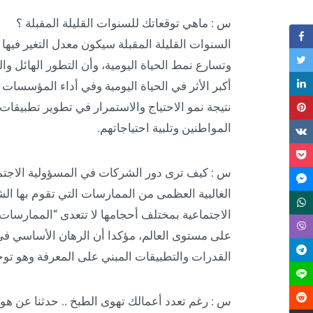
س : ماهي توقعاتك للسنوات القليلة المقبلة ؟
السنوات القليلة المقبلة سيكون معدل التغير فيها س
وتسارع نمط الحياة اليومية، وأن التطور الهائل وا
أكبر الأثر في الحياة اليومية وفي أداء المؤسسات 
نتيجة نمو الاحتياج والاستمرار في تطوير تطبيقات
المواطنين وتلبية احتياجاتهم.
س : كيف ترى دور الشركات في المسؤولية الاجتم
الغالبية العظمى من الممارسات التي تقوم بها ا
الاجتماعية بمختلف أحجامها لا تتعدى “الممارسات ال
على مستوى العالم، مؤكدا أن الرهان الأساسي في 
القدرات والتطبيقات المبني على المعرفة وهو توجه رئ
س : رغم تعدد أعمالك تهوى الطبخ .. حدثنا عن هوا