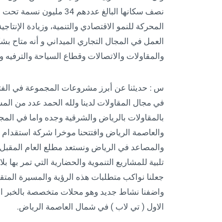
المحركة للنمو الاقتصادي والتنمية، وزيادة الإنتاجي
العمل في المجال التجاري الميداني و أنه متاح 
والمقاولات والاتصالات وقطاع السياحة والترفيه و
س : حديثنا عن أبرز مشروعات المجموعة في الفتر
في مجال المقاولات لدينا ولله الحمد عدد من ال
بالمقاولات بالرياض والشرقية وجده واما في المج
والعاصمة الرياض وافتتحنا موخرا شركة استقدام وكذ
تلبية للمشاريع التنموية والحضارية التي تمر بها بل
جعلنا نواكب متطلبات هذه الرؤية والمسيرة المت
واضفنا نشاط جديد وهو محلات متخصصة بالخبر ال
الاول ( تي لاب ) في شمال العاصمة الرياض.