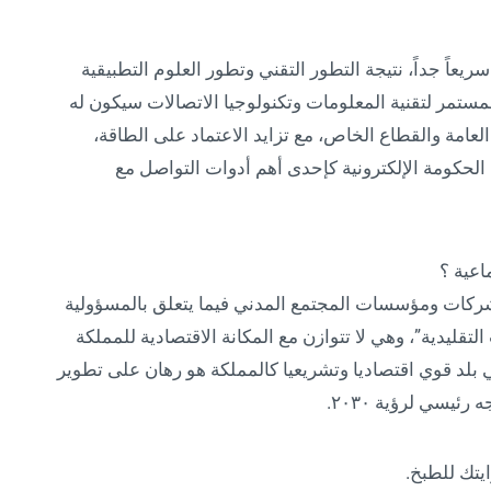
ريعاً جداً، نتيجة التطور التقني وتطور العلوم التطبيقية
لمستمر لتقنية المعلومات وتكنولوجيا الاتصالات سيكون له
العامة والقطاع الخاص، مع تزايد الاعتماد على الطاقة،
 الحكومة الإلكترونية كإحدى أهم أدوات التواصل مع
اعية ؟
لشركات ومؤسسات المجتمع المدني فيما يتعلق بالمسؤولية
تقليدية”، وهي لا تتوازن مع المكانة الاقتصادية للمملكة
بلد قوي اقتصاديا وتشريعيا كالمملكة هو رهان على تطوير
يسي لرؤية ٢٠٣٠.
يتك للطبخ.