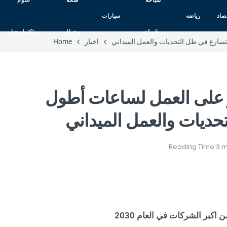
سياحه
صحه
علوم
صاد
رياضه
سيارات
وطيران
وجمال
وتكنولوجيا
تسارع في ظل التحديات والعمل الميداني
اخبار
Home
ر على العمل لساعات أطول
حديات والعمل الميداني