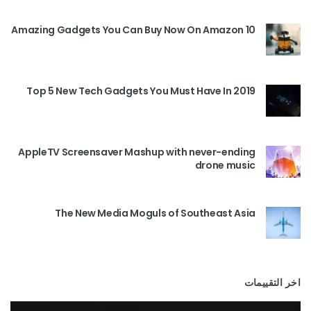
10 Amazing Gadgets You Can Buy Now On Amazon
Top 5 New Tech Gadgets You Must Have In 2019
AppleTV Screensaver Mashup with never-ending
drone music
The New Media Moguls of Southeast Asia
اخر التقييمات