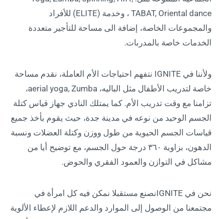
TABAT, Oriental dance ، وخدمة (ELITE) للأفراد
والمجموعات الخاصة، إضافة الى مساحة للتأجير متعددة
الخدمات خاصة بالمدربات.
ولأننا في IGNITE نتفهم احتياجات الأم العاملة، نقدم مساحة
خاصة لتدريب الأطفال مثل الباليه، aerial yoga, Zumba،
تزامنا مع وقت تدريب الأم. كما يمتلك النادي جهاز قياس كتلة
الجسم الوحيد من نوعه في مدينة جدة، حيث يقوم بأخذ جميع
قياسات الجسم الحيوية من طول ووزن وكتلة العضلات ونسبة
الدهون، بزاوية ٣٦٠ درجة حول الجسم، مع توضيح أيا من
مشاكل في التوازن والعمود الفقري والحوض.
نحن في IGNITEنصنع مستقبلا نمكن فيه كل امرأة في
مجتمعنا من الوصول إلى الموارد والدعم اللازم لإعطاء الألوية