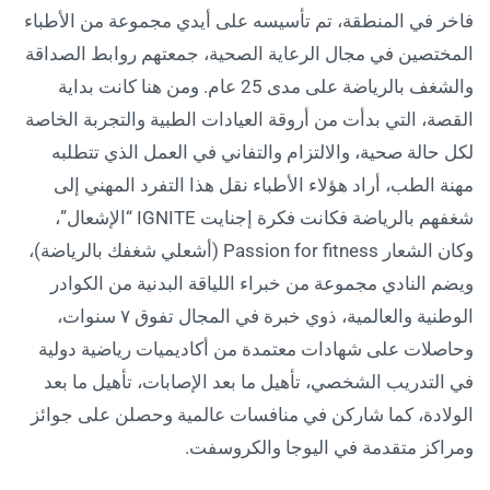
فاخر في المنطقة، تم تأسيسه على أيدي مجموعة من الأطباء
المختصين في مجال الرعاية الصحية، جمعتهم روابط الصداقة
والشغف بالرياضة على مدى 25 عام. ومن هنا كانت بداية
القصة، التي بدأت من أروقة العيادات الطبية والتجربة الخاصة
لكل حالة صحية، والالتزام والتفاني في العمل الذي تتطلبه
مهنة الطب، أراد هؤلاء الأطباء نقل هذا التفرد المهني إلى
شغفهم بالرياضة فكانت فكرة إجنايت IGNITE “الإشعال”،
وكان الشعار Passion for fitness (أشعلي شغفك بالرياضة)،
ويضم النادي مجموعة من خبراء اللياقة البدنية من الكوادر
الوطنية والعالمية، ذوي خبرة في المجال تفوق ٧ سنوات،
وحاصلات على شهادات معتمدة من أكاديميات رياضية دولية
في التدريب الشخصي، تأهيل ما بعد الإصابات، تأهيل ما بعد
الولادة، كما شاركن في منافسات عالمية وحصلن على جوائز
ومراكز متقدمة في اليوجا والكروسفت.