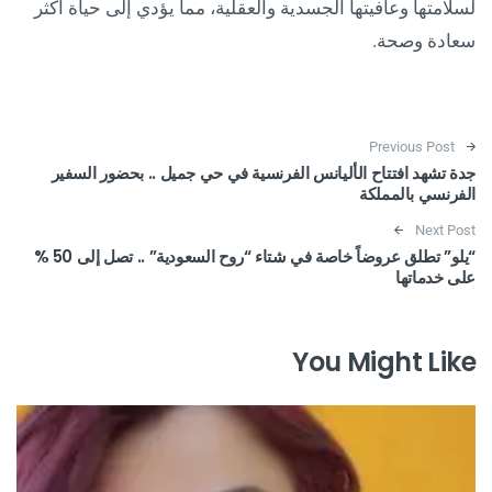
لسلامتها وعافيتها الجسدية والعقلية، مما يؤدي إلى حياة أكثر
سعادة وصحة.
Post navigation
Previous Post
جدة تشهد افتتاح الأليانس الفرنسية في حي جميل .. بحضور السفير
الفرنسي بالمملكة
Next Post
“يلو” تطلق عروضاً خاصة في شتاء “روح السعودية” .. تصل إلى 50 %
على خدماتها
You Might Like