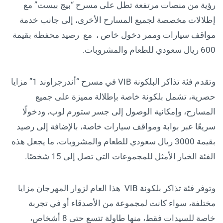
رؤية من منصات مرتفعة تطل على مسرح “بيج بيست” مع
إطلالات مخصصة لجميع المسارح الأخرى، إلى جانب خدمة
مواقف سيارات وممر دخول خاص ، مع رصيد محفظة بقيمة
600 ريال سعودي للطعام والمشروبات.
وتقدم فئة تذاكر البلكونة VIB في مسرح “أندرجراوند 1” مزايا
حصرية، تشمل بلكونة خاصة بإطلالة مميزة على جميع
المسارح، وإمكانية الوصول إلى جسر ستورم لوب، ودخولًا
سريعًا عبر بوابة ومواقف سيارات خاصة، بالإضافة إلى رصيد
بقيمة 3000 ريال سعودي للطعام والمشروبات، ما يجعل هذه
الفئة الخيار الأمثل للمجموعات التي تصل إلى 15 شخصًا.
وتوفر فئة تذاكر بلكونة VIB هذا العام لزوار المهرجان مزايا
مختلفة، سواء كانت لمجموعة من الأصدقاء أو في تجربة
خاصة للسيدات فقط، منها طاولة تتسع حتى 8 أشخاص،