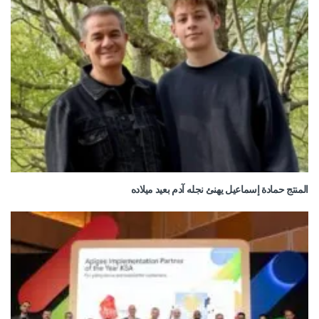
المنتج حمادة إسماعيل يهنئ نجله آدم بعيد ميلاده