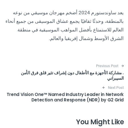
يعد ساوندستورم 2024 أضخم مهرجان موسيقي من نوعه
بالمنطقة، وحدثًا ثقافيًا يجمع عشاق الموسيقى من جميع أنحاء
العالم للاستمتاع بأفضل المواهب الموسيقية في منطقة
الشرق الأوسط وشمال إفريقيا والعالم.
Post navigation
Previous Post
. مشاركة الأجهزة مع الأطفال دون إشراف تثير قلق فرق الأمن
السيبراني
Next Post
Trend Vision One™ Named Industry Leader in Network
Detection and Response (NDR) by G2 Grid
You Might Like