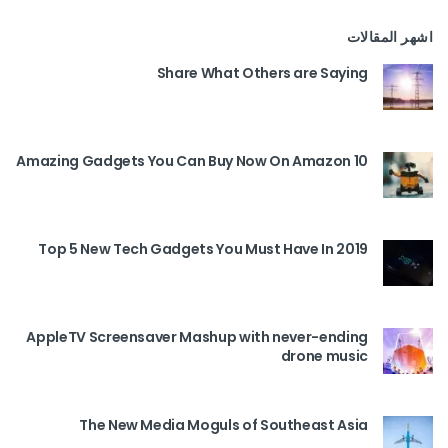
اشهر المقالات
Share What Others are Saying
10 Amazing Gadgets You Can Buy Now On Amazon
Top 5 New Tech Gadgets You Must Have In 2019
AppleTV Screensaver Mashup with never-ending
drone music
The New Media Moguls of Southeast Asia