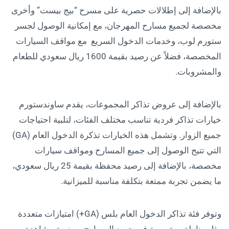
بالإضافة إلى إطلالات حصرية على مسرح “بيج بيست” وأخرى
مخصصة لجميع مسارح المهرجان، مع إمكانية الوصول لجسر
ستورم لوب، وخدمات الدخول السريع مع مواقف السيارات
المخصصة، فضلاً عن رصيد بقيمة 1600 ريال سعودي للطعام
والمشروبات.
بالإضافة إلى عروض تذاكر المجموعات، يقدم ساوندستورم
خيارات تذاكر فردية تناسب مختلف الفئات، لتلبية احتياجات
جميع الزوار. وتشمل هذه الخيارات تذكرة الدخول العام (GA)
التي تتيح الوصول إلى جميع المسارح ومواقف سيارات
مخصصة، بالإضافة إلى رصيد محفظة بقيمة 25 ريال سعودي،
ما يضمن تجربة ممتعة بتكلفة مناسبة للميزانية.
وتوفر فئة تذاكر الدخول العام بلس (GA+) امتيازات متعددة
مثل مناطق مخصصة في جميع المسارح، ومنصة مشاهدة