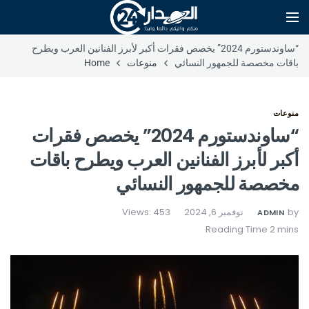
“ساوندستورم 2024” يخصص فقرات أكبر لأبرز الفنانين العرب ويطرح
باقات مخصصة للجمهور النسائي
منوعات
Home
منوعات
“ساوندستورم 2024” يخصص فقرات
أكبر لأبرز الفنانين العرب ويطرح باقات
مخصصة للجمهور النسائي
by
نوفمبر 6, 2024
Views: 453
ADMIN