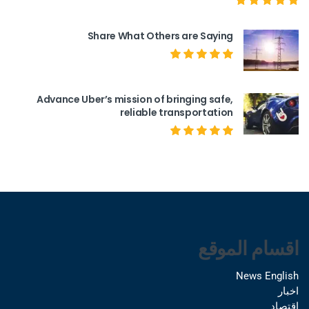
Share What Others are Saying
Advance Uber’s mission of bringing safe,
reliable transportation
اقسام الموقع
News English
اخبار
اقتصاد