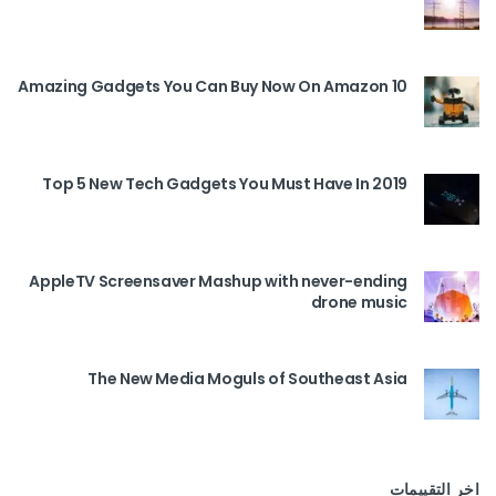
10 Amazing Gadgets You Can Buy Now On Amazon
Top 5 New Tech Gadgets You Must Have In 2019
AppleTV Screensaver Mashup with never-ending
drone music
The New Media Moguls of Southeast Asia
اخر التقييمات