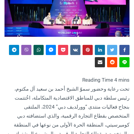
تحت رعاية وحضور سموّ الشيخ أحمد بن سعيد آل مكتوم،
رئيس سلطة دبي للمناطق الاقتصادية المتكاملة، اخُتتمت
بنجاح فعاليات منتدى “وورلديف دبي” 2024، الملتقى
المتخصص بقطاع التجارة الرقمية، والذي استضافته دبي
كوميرسيتي، المنطقة الحرة الأولى من نوعها في المنطقة
والمتخصصة بقطاع التجارة الرقمية، والمشروع المشترك بين