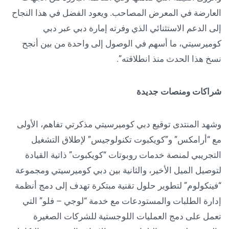
العارضة في المعرض المصاحب. ويعود الفضل في هذا النجاح
إلى الدعم الاستثنائي الذي وفرته إمارة دبي عبر دبي
كوميرسيتي، ما أسهم في الوصول إلى واحدة من بين أنجح
نسخ هذا الحدث منذ انطلاقته”.
شراكات ومنصات جديدة
وشهد المنتدى توقيع دبي كوميرسيتي مذكرتي تفاهم، الأولى
مع “أرامكس” و”كويكبوت تكنولوجيس” لإطلاق التشغيل
التجريبي لمنصة خدمات روبوتات “كويكبوت” ذاتية القيادة
لتوصيل الميل الأخير، والثانية بين دبي كوميرسيتي ومجموعة
“فينكولوم” لتطوير حلول تقنية مبتكرة تهدف إلى دمج أنظمة
إدارة الطلبات والمستودعات مع خدمة “لوجي – فلو” التي
تعمل على دمج العمليات اللوجستية للشركات الصغيرة