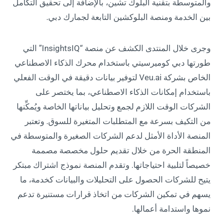
والمتوسطة بتقنية البلوك تشين، بالإضافة إلى تحقيق التكامل
بين الخدمة ومنصة البلوكشين التابعة لجمارك دبي.
وجرى خلال المنتدى الكشف عن منصة “InsightsIQ” التي
طورتها دبي كوميرسيتي باستخدام محرك الذكاء الاصطناعي
الخاص بشركة Veu.ai لتوفير بيانات دقيقة في الوقت الفعلي
باستخدام إمكانات الذكاء الاصطناعي، بما يختصر على
الشركات الوقت اللازم لجمع وتحليل بياناتها الخاصة ويُمكِّنها
من التكيف بسرعة مع المتطلبات المتغيرة للسوق. وتعتبر
المنصة الأداة الأمثل لدعم الشركات الصغيرة والمتوسطة في
المنطقة الحرة من خلال تقديم حلول مخصصة مصممة
خصيصاً لتلبية احتياجاتها. وتقدم المنصة نموذج اشتراك مبتكر
يتيح للشركات الحصول على التحليلات والبيانات كخدمة، ما
يسهم في تمكين الشركات من اتخاذ قرارات مستنيرة تدعم
نموها واستدامة أعمالها.