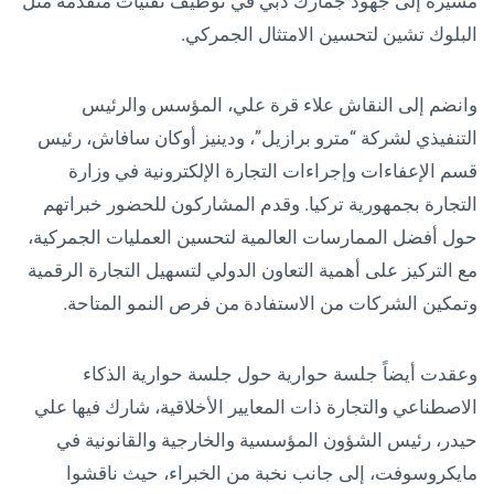
مشيرة إلى جهود جمارك دبي في توظيف تقنيات متقدمة مثل
البلوك تشين لتحسين الامتثال الجمركي.
وانضم إلى النقاش علاء قرة علي، المؤسس والرئيس
التنفيذي لشركة “مترو برازيل”، ودينيز أوكان سافاش، رئيس
قسم الإعفاءات وإجراءات التجارة الإلكترونية في وزارة
التجارة بجمهورية تركيا. وقدم المشاركون للحضور خبراتهم
حول أفضل الممارسات العالمية لتحسين العمليات الجمركية،
مع التركيز على أهمية التعاون الدولي لتسهيل التجارة الرقمية
وتمكين الشركات من الاستفادة من فرص النمو المتاحة.
وعقدت أيضاً جلسة حوارية حول جلسة حوارية الذكاء
الاصطناعي والتجارة ذات المعايير الأخلاقية، شارك فيها علي
حيدر، رئيس الشؤون المؤسسية والخارجية والقانونية في
مايكروسوفت، إلى جانب نخبة من الخبراء، حيث ناقشوا