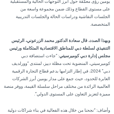
يومين رؤى معمّقة حول أبرز التوجهات الحالية والمستقبلية
على مستوى القطاع وذلك ضمن مجموعة واسعة من
الجلسات النقاشية ودراسات الحالة والجلسات التدريبية
المتخصصة.
وبهذا الصدد، قال سعادة الدكتور محمد الزرعوني، الرئيس
التنفيذي لسلطة دبي للمناطق الاقتصادية المتكاملة ورئيس
مجلس إدارة دبي كوميرسيتي
: “جاءت استضافة دبي
كوميرسيتي، المنضوية تحت مظلة دييز، لمنتدى “وورلديف
دبي” 2024، في إطار التزامها بدعم قطاع التجارة الرقمية
العابرة للحدود، حيث جمع على مدار يومين أبرز الشركات
العالمية الرائدة من مختلف مراحل سلسلة القيمة، ووفر منصة
مميزة لتعزيز التعاون على المستوى الدولي”.
وأضاف: “نجحنا من خلال هذه الفعالية في بناء شراكات دولية