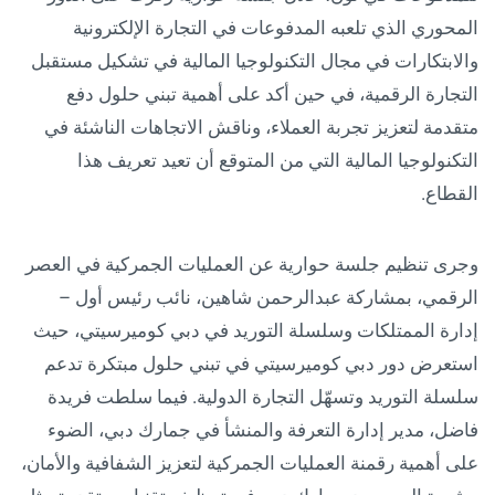
المحوري الذي تلعبه المدفوعات في التجارة الإلكترونية
والابتكارات في مجال التكنولوجيا المالية في تشكيل مستقبل
التجارة الرقمية، في حين أكد على أهمية تبني حلول دفع
متقدمة لتعزيز تجربة العملاء، وناقش الاتجاهات الناشئة في
التكنولوجيا المالية التي من المتوقع أن تعيد تعريف هذا
القطاع.
وجرى تنظيم جلسة حوارية عن العمليات الجمركية في العصر
الرقمي، بمشاركة عبدالرحمن شاهين، نائب رئيس أول –
إدارة الممتلكات وسلسلة التوريد في دبي كوميرسيتي، حيث
استعرض دور دبي كوميرسيتي في تبني حلول مبتكرة تدعم
سلسلة التوريد وتسهّل التجارة الدولية. فيما سلطت فريدة
فاضل، مدير إدارة التعرفة والمنشأ في جمارك دبي، الضوء
على أهمية رقمنة العمليات الجمركية لتعزيز الشفافية والأمان،