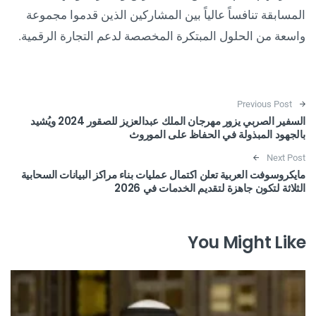
المسابقة تنافساً عالياً بين المشاركين الذين قدموا مجموعة
واسعة من الحلول المبتكرة المخصصة لدعم التجارة الرقمية.
Post navigation
Previous Post
السفير الصربي يزور مهرجان الملك عبدالعزيز للصقور 2024 ويُشيد
بالجهود المبذولة في الحفاظ على الموروث
Next Post
مايكروسوفت العربية تعلن اكتمال عمليات بناء مراكز البيانات السحابية
الثلاثة لتكون جاهزة لتقديم الخدمات في 2026
You Might Like