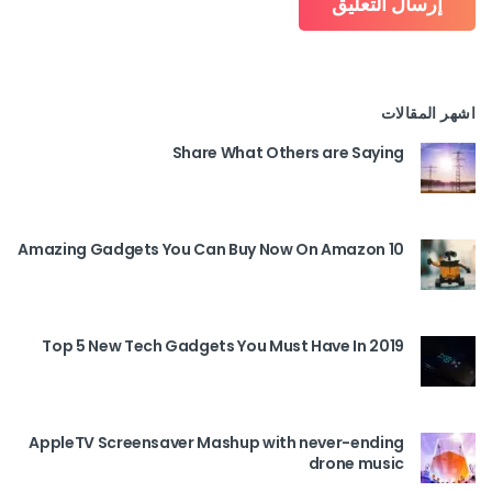
اشهر المقالات
Share What Others are Saying
10 Amazing Gadgets You Can Buy Now On Amazon
Top 5 New Tech Gadgets You Must Have In 2019
AppleTV Screensaver Mashup with never-ending
drone music