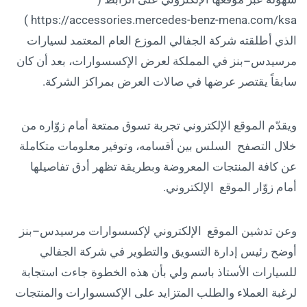
https://accessories.mercedes-benz-mena.com/ksa )
الذي أطلقته شركة الجفالي الموزع العام المعتمد لسيارات
مرسيدس–بنز في المملكة لعرض الإكسسوارات، بعد أن كان
سابقاً يقتصر عرضها في صالات العرض بمراكز الشركة.
ويقدّم الموقع الإلكتروني تجربة تسوق ممتعة أمام زوّاره من
خلال التصفح السلس بين أقسامه، وتوفير معلومات متكاملة
عن كافة المنتجات المعروضة وبطريقة تظهر أدق تفاصيلها
أمام زوّار الموقع الإلكتروني.
وعن تدشين الموقع الإلكتروني لإكسسوارات مرسيدس–بنز
أوضح رئيس إدارة التسويق والتطوير في شركة الجفالي
للسيارات الأستاذ باسم ولي بأن هذه الخطوة جاءت استجابة
لرغبة العملاء والطلب المتزايد على الإكسسوارات والمنتجات