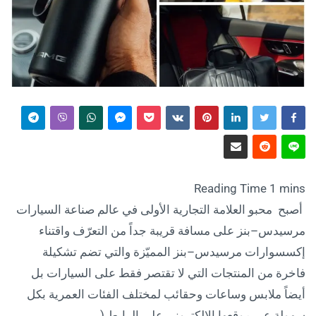
أصبح محبو العلامة التجارية الأولى في عالم صناعة السيارات
مرسيدس–بنز على مسافة قريبة جداً من التعرّف واقتناء
إكسسوارات مرسيدس–بنز المميّزة والتي تضم تشكيلة
فاخرة من المنتجات التي لا تقتصر فقط على السيارات بل
أيضاً ملابس وساعات وحقائب لمختلف الفئات العمرية بكل
سهولة عبر موقعها الإلكتروني على الرابط (