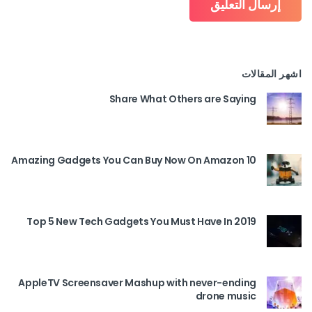
اشهر المقالات
Share What Others are Saying
10 Amazing Gadgets You Can Buy Now On Amazon
Top 5 New Tech Gadgets You Must Have In 2019
AppleTV Screensaver Mashup with never-ending
drone music