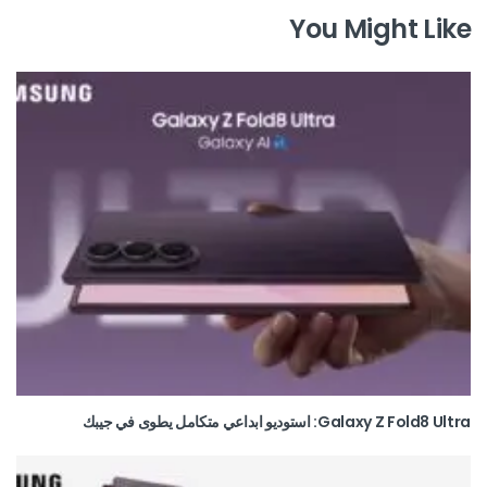
You Might Like
Galaxy Z Fold8 Ultra: استوديو ابداعي متكامل يطوى في جيبك