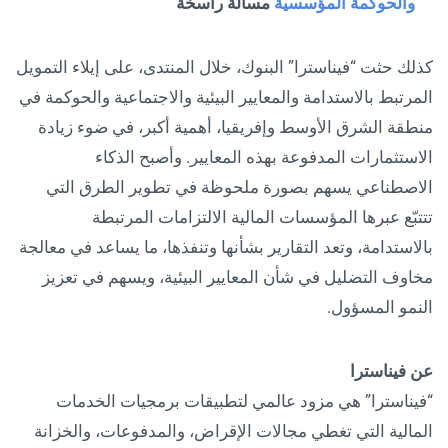
والحوكمة المؤسسية
مسألة راسخة
كذلك حثت “فيناسترا” البنوك، خلال المنتدى، على إيلاء التمويل
المرتبط بالاستدامة والمعايير البيئية والاجتماعية والحوكمة في
منطقة الشرق الأوسط وإفريقيا، أهمية أكبر، في ضوء زيادة
الاستثمارات المدفوعة بهذه المعايير. وأصبح الذكاء
الاصطناعي يسهم بصورة ملحوظة في تطوير الطرق التي
تتتبّع عبرها المؤسسات المالية الالتزامات المرتبطة
بالاستدامة، وتعد التقارير بشأنها وتنفذها، ما يساعد في معالجة
مخاوف التضليل في شأن المعايير البيئية، ويسهم في تعزيز
النمو المسؤول.
عن فيناسترا
“فيناسترا” هي مزود عالمي لتطبيقات برمجيات الخدمات
المالية التي تغطي مجالات الإقراض، والمدفوعات، والخزانة