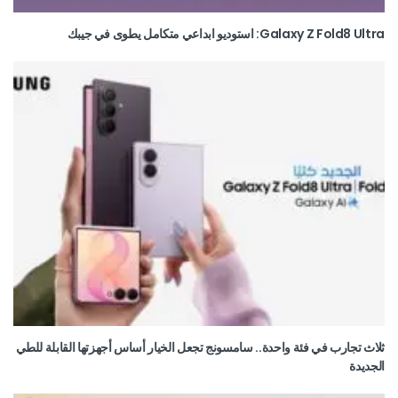
Galaxy Z Fold8 Ultra: استوديو ابداعي متكامل يطوى في جيبك
ثلاث تجارب في فئة واحدة.. سامسونج تجعل الخيار أساس أجهزتها القابلة للطي
الجديدة