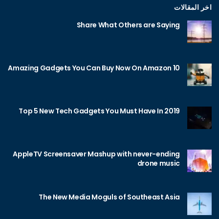
اخر المقالات
Share What Others are Saying
10 Amazing Gadgets You Can Buy Now On Amazon
Top 5 New Tech Gadgets You Must Have In 2019
AppleTV Screensaver Mashup with never-ending
drone music
The New Media Moguls of Southeast Asia