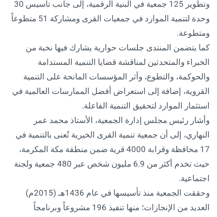
وتطوير 125 جمعية في البنية الرقمية، إلى جانب تأسيس 30
وحدة لتنمية الموارد في جمعيات القرى ومشاركة 51 متطوعاً
ومتطوعة.
كما يتضمن المنتدى جلسات حوارية يشارك فيها نخبة من
الخبراء والمتحدثين لمناقشة قضايا التنمية المستدامة
والحوكمة، والتطوع، وأثر المؤسسات المانحة على التنمية
القروية، إضافة إلى استعراض أفضل الممارسات العالمية في
استثمار الموارد لتحقيق التنمية الفاعلة.
وأشار رئيس مجلس إدارة الجمعية، الأستاذ محمد عمر
النهاري، إلى أن جمعية تنمية القرى الخيرية تُعنى بالتنمية في
17 محافظة وقرابة 4000 قرية ضمن منطقة مكة المكرمة،
حيث تخدم أكثر من 6.9 مليون شخص عبر 480 جمعية ولجنة
اجتماعية.
وحققت الجمعية منذ تأسيسها في عام 1436هـ (2015م)
العديد من الإنجازات؛ منها تنفيذ 196 مشروعاً وبرنامجاً