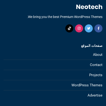
We bring you the best Premium WordPress Themes.
صفحات الموقع
About
Contact
Projects
WordPress Themes
Advertise