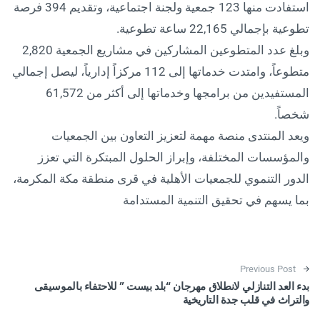
استفادت منها 123 جمعية ولجنة اجتماعية، وتقديم 394 فرصة
تطوعية بإجمالي 22,165 ساعة تطوعية.
وبلغ عدد المتطوعين المشاركين في مشاريع الجمعية 2,820
متطوعاً، وامتدت خدماتها إلى 112 مركزاً إدارياً، ليصل إجمالي
المستفيدين من برامجها وخدماتها إلى أكثر من 61,572
شخصاً.
ويعد المنتدى منصة مهمة لتعزيز التعاون بين الجمعيات
والمؤسسات المختلفة، وإبراز الحلول المبتكرة التي تعزز
الدور التنموي للجمعيات الأهلية في قرى منطقة مكة المكرمة،
بما يسهم في تحقيق التنمية المستدامة
Post navigation
Previous Post
بدء العد التنازلي لانطلاق مهرجان “بلد بيست ” للاحتفاء بالموسيقى
والتراث في قلب جدة التاريخية