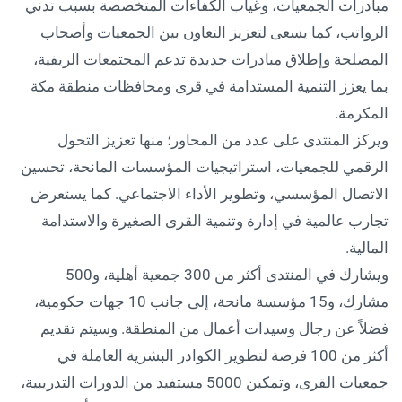
مبادرات الجمعيات، وغياب الكفاءات المتخصصة بسبب تدني
الرواتب، كما يسعى لتعزيز التعاون بين الجمعيات وأصحاب
المصلحة وإطلاق مبادرات جديدة تدعم المجتمعات الريفية،
بما يعزز التنمية المستدامة في قرى ومحافظات منطقة مكة
المكرمة.
ويركز المنتدى على عدد من المحاور؛ منها تعزيز التحول
الرقمي للجمعيات، استراتيجيات المؤسسات المانحة، تحسين
الاتصال المؤسسي، وتطوير الأداء الاجتماعي. كما يستعرض
تجارب عالمية في إدارة وتنمية القرى الصغيرة والاستدامة
المالية.
ويشارك في المنتدى أكثر من 300 جمعية أهلية، و500
مشارك، و15 مؤسسة مانحة، إلى جانب 10 جهات حكومية،
فضلاً عن رجال وسيدات أعمال من المنطقة. وسيتم تقديم
أكثر من 100 فرصة لتطوير الكوادر البشرية العاملة في
جمعيات القرى، وتمكين 5000 مستفيد من الدورات التدريبية،