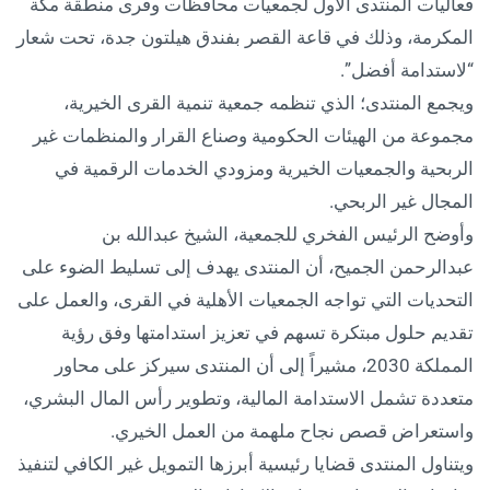
فعاليات المنتدى الأول لجمعيات محافظات وقرى منطقة مكة
المكرمة، وذلك في قاعة القصر بفندق هيلتون جدة، تحت شعار
“لاستدامة أفضل”.
ويجمع المنتدى؛ الذي تنظمه جمعية تنمية القرى الخيرية،
مجموعة من الهيئات الحكومية وصناع القرار والمنظمات غير
الربحية والجمعيات الخيرية ومزودي الخدمات الرقمية في
المجال غير الربحي.
وأوضح الرئيس الفخري للجمعية، الشيخ عبدالله بن
عبدالرحمن الجميح، أن المنتدى يهدف إلى تسليط الضوء على
التحديات التي تواجه الجمعيات الأهلية في القرى، والعمل على
تقديم حلول مبتكرة تسهم في تعزيز استدامتها وفق رؤية
المملكة 2030، مشيراً إلى أن المنتدى سيركز على محاور
متعددة تشمل الاستدامة المالية، وتطوير رأس المال البشري،
واستعراض قصص نجاح ملهمة من العمل الخيري.
ويتناول المنتدى قضايا رئيسية أبرزها التمويل غير الكافي لتنفيذ