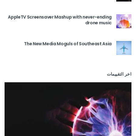
AppleTV Screensaver Mashup with never-ending
drone music
The New Media Moguls of Southeast Asia
اخر التقييمات