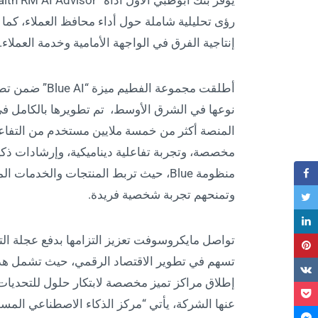
رؤى تحليلية شاملة حول أداء محافظ العملاء، ك
إنتاجية الفرق في الواجهة الأمامية وخدمة العملاء.
نوعها في الشرق الأوسط، تم تطويرها بالكامل في ا
المنصة أكثر من خمسة ملايين مستخدم من التفاعل
منظومة Blue، حيث تربط المنتجات والخد
وتمنحهم تجربة شخصية فريدة.
تواصل مايكروسوفت تعزيز التزامها بدفع عجلة ال
تسهم في تطوير الاقتصاد الرقمي، حيث تشمل هذه 
إطلاق مراكز تميز مخصصة لابتكار حلول للتحديات ا
عنها الشركة، يأتي “مركز الذكاء الاصطناعي المسؤ