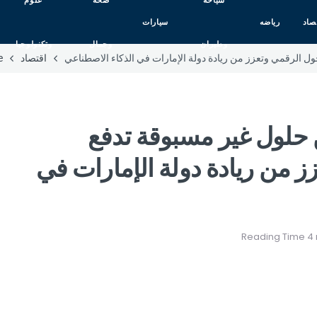
سياحه
صحه
علوم
صاد
رياضه
سيارات
وطيران
وجمال
وتكنولوجيا
الرقمي وتعزز من ريادة دولة الإمارات في الذكاء الاصطناعي
اقتصاد
e
لول غير مسبوقة تدفع
ز من ريادة دولة الإمارات في