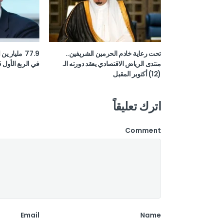
تحت رعاية خادم الحرمين الشريفين..
77.9 مليار ي
منتدى الرياض الاقتصادي يعقد دورته الـ
في الربع الأول 2026
(12) أكتوبر المقبل
اترك تعليقاً
Comment
Email
Name