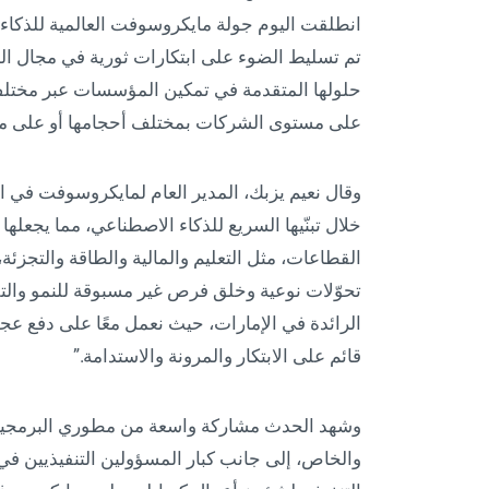
تم تسليط الضوء على ابتكارات ثورية في مجال 
حلولها المتقدمة في تمكين المؤسسات عبر مختلف
على مستوى الشركات بمختلف أحجامها أو على مس
وقال نعيم يزبك، المدير العام لمايكروسوفت في الإ
خلال تبنّيها السريع للذكاء الاصطناعي، مما يجعلها
القطاعات، مثل التعليم والمالية والطاقة والتجزئ
تحوّلات نوعية وخلق فرص غير مسبوقة للنمو وال
الرائدة في الإمارات، حيث نعمل معًا على دفع عج
قائم على الابتكار والمرونة والاستدامة.”
وشهد الحدث مشاركة واسعة من مطوري البرمجيات 
والخاص، إلى جانب كبار المسؤولين التنفيذيين في