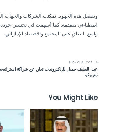
وبفضل هذه الجهود، تمكنت الشركات والجهات الحك
اصطناعي متقدمة. كما أسهمت في تحسين جودة الخ
واسع النطاق على المجتمع والاقتصاد الإماراتي.
Post navigation
Previous Post
عبد اللطيف جميل للإلكترونيات تعلن عن شراكة استراتيجي
مع بيكو
You Might Like