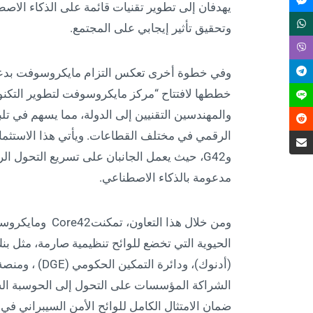
يهدفان إلى تطوير تقنيات قائمة على الذكاء الاص
وتحقيق تأثير إيجابي على المجتمع.
وفي خطوة أخرى تعكس التزام مايكروسوفت بدعم ال
خططها لافتتاح “مركز مايكروسوفت لتطوير التكن
والمهندسين التقنيين إلى الدولة، مما يسهم في تلب
الرقمي في مختلف القطاعات. ويأتي هذا الاستثمار
وG42، حيث يعمل الجانبان على تسريع التحول 
مدعومة بالذكاء الاصطناعي.
ومن خلال هذا ال
ضمان الامتثال الكامل للوائح الأمن السيبراني في 