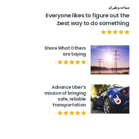
سياحه وطيران
Everyone likes to figure out the
best way to do something.
Share What Others
are Saying
Advance Uber’s
mission of bringing
safe, reliable
transportation