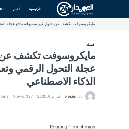
الرئيسية
اخبار
اقت
مايكروسوفت تكشف عن حلول غير مسبوقة تدفع عجلة التحول 
اقتصاد
مايكروسوفت تكشف عن ح
عجلة التحول الرقمي وتعز
الذكاء الاصطناعي
by
فبراير 6, 2025
Views: 337
ADMIN