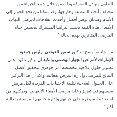
التعاون وتبادل المعرفة وذلك من خلال جمع الخبراء من
مختلف أنحاء المنطقة وخارجها، وقد تمكنا من دفع الحوار إلى
الأمام وضمان توفير أفضل وأحدث العلاجات لمرضى التهاب
الأمعاء. هذه القمة تجسد التزامنا المشترك بتحسين حياة
المرضى المتأثرين بهذه الحالة.”
من جانبه، أوضح الدكتور
سمير العوضي
،
رئيس جمعية
الإمارات لأمراض الجهاز الهضمي والكبد
أن تركيز تاكيدا على
تطوير حلول علاجية مخصصة أمر جوهري لتحقيق أفضل
النتائج للمرضى وإدارة المرض بفعالية. وأكد أن هذا التركيز
على الحلول العلاجية لتلبية الاحتياجات الفريدة لكل مريض
سيسهم في تعزيز رعاية مرضى الأمعاء الالتهابي، ويمكنهم من
استعادة السيطرة على حياتهم وإدارة حالتهم المرضية بفعالية
أكبر.”