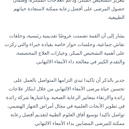
بتعزيز التشخيص المبكر، ودعم العلاجات المبتكرة، وضمان
حصول المرضى على أفضل رعاية ممكنة لاستعادة حياتهم
الطبيعية.
يشار إلى أن القمة تضمنت عروضًا تقديمية رئيسية، وحلقات
نقاش جماعية، وجلسات حوار خاصة بقيادة خبراء والتي ركزت
على أهمية التشخيص المبكر، وخيارات العلاج المخصصة،
والتقدم الكبير في معالجة داء الأمعاء الالتهابي.
جدير بالذكر أن تاكيدا تبدي التزامها المتواصل بالعمل على
تحسين حياة مرضى الأمعاء الالتهابي من خلال ابتكار علاجات
رائدة والارتقاء بمعايير الرعاية الصحية. وباعتبارها شركة رائدة
في تطوير الأبحاث العلمية في مجال أمراض الجهاز الهضمي،
تواصل تاكيدا توسيع آفاق العلوم الطبية لتقديم أفضل رعاية
ممكنة للمرضى المصابين بداء الأمعاء الالتهابي.