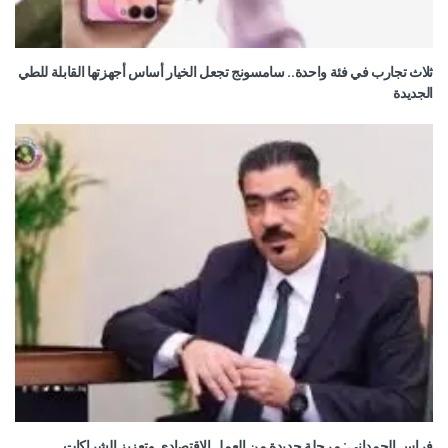
ثلاث تجارب في فئة واحدة.. سامسونج تجعل الخيار أساس أجهزتها القابلة للطي
الجديدة
فراس الحمداني: مرحلة جديدة من العمل الاقتصادي وتعزيز الشراكات