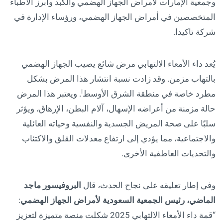
وجمعية الإمارات لأمراض الجهاز الهضمي والكبد وأبرز الأطباء
المتخصصين في أمراض الجهاز الهضمي، ورؤساء الإدارة في
شركة تاكيدا.
يُعد داء الأمعاء الالتهابي مرض شائع يصيب الجهاز الهضمي
بالتهاب مزمن. وقد زادت نسبة انتشار هذا المرض بشكل
i
مطرد خاصة في منطقة الشرق الأوسط
. ويعتبر هذا المرض
حالة مزمنة من أعراضه الإسهال، آلام البطن، الإرهاق، ويؤثر
سلبًا على صحة المريض الجسدية والنفسية وحياته العائلية
والاجتماعية، مما يؤدي إلى ارتفاع معدلات القلق والاكتئاب
والتحديات العاطفية الأخرى.
وفي إطار تعليقه على نجاح الحدث، قال
البروفيسور ماجد
الماضي، رئيس الجمعية السعودية لأمراض الجهاز الهضمي
:
“قمة داء الأمعاء الالتهابي 2025 شكلت منصة متميزة لتعزيز