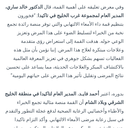
وفي معرض تعليقه على أهمية القمة، قال
الدكتور خالد ساري،
المدير العام لمجموعة غرب الخليج في تاكيدا
: “فخورون
بتنظيم قمة داء الأمعاء الالتهابي والتي توفر منصة رائدة تجمع
نخبة من الخبراء لتسليط الضوء على هذا المرض وتعزيز
الوعي حوله. هدفت القمة إلى استعراض رؤى متقدمة
وعلاجات مبتكرة لعلاج هذا المرض. إننا نؤمن بأن مثل هذه
الفعاليات تسهم بشكل جوهري في تعزيز المعرفة العالمية
بالاكتشاف المبكر والعلاجات الحديثة، مما يساعد على تحسين
نتائج المرضى وتقليل تأثير هذا المرض على حياتهم اليومية”
بدوره، اعتبر
أحمد فايـد
،
المدير العام
لتاكيدا في منطقة الخليج
الشرقي وبلاد الشام
أن القمة منصة مثالية تجمع الخبراء
والأطباء وأخصائيي الرعاية الصحية لدفع عجلة التطور والتقدم
في سبل رعاية مرضى الأمعاء الالتهابي. وأكد التزام تاكيدا