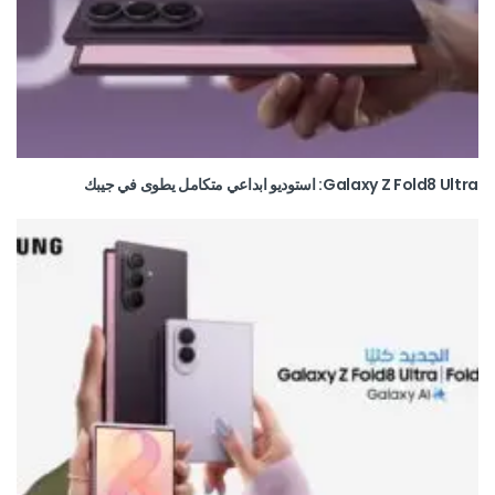
Galaxy Z Fold8 Ultra: استوديو ابداعي متكامل يطوى في جيبك