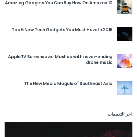
10 Amazing Gadgets You Can Buy Now On Amazon
Top 5 New Tech Gadgets You Must Have In 2019
AppleTV Screensaver Mashup with never-ending
drone music
The New Media Moguls of Southeast Asia
اخر التقييمات