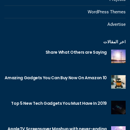
WordPress Themes
Advertise
اخر المقالات
Share What Others are Saying
10 Amazing Gadgets You Can Buy Now On Amazon
Top 5 New Tech Gadgets You Must Have In 2019
AppleTV Screensaver Mashup with never-ending