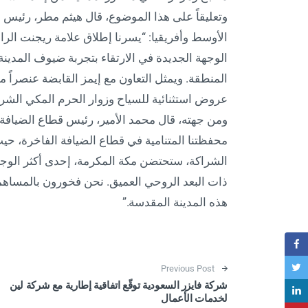
الأوسط وأفريقيا: “يسرنا إطلاق علامة ريجنت الر
الوجهة الجديدة في الارتقاء بتجربة ضيوف المدينة
المنطقة. ويمثل التعاون مع إيمز القابضة عنصراً م
عروض استثنائية للسياح وزوار الحرم المكي الشر
ومن جهته، قال محمد الأمير، رئيس قطاع الضيافة 
محفظتنا المتنامية في قطاع الضيافة الفاخرة، حي
الشراكة، ستحتضن مكة المكرمة، إحدى أكثر الوجهات
ذات البعد الروحي العميق. نحن فخورون بالمساهم
هذه المدينة المقدسة.”
Post navigation
Previous Post
شركة فايزر السعودية توقّع اتفاقية إطارية مع شركة لين
لخدمات الأعمال