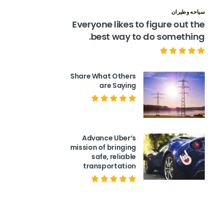
سياحه وطيران
Everyone likes to figure out the
best way to do something.
Share What Others
are Saying
Advance Uber’s
mission of bringing
safe, reliable
transportation