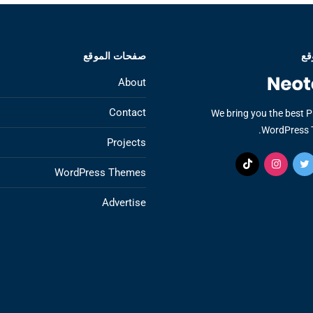
قع
صفحات الموقع
About
Contact
We bring you the best 
WordPress 
Projects
WordPress Themes
Advertise