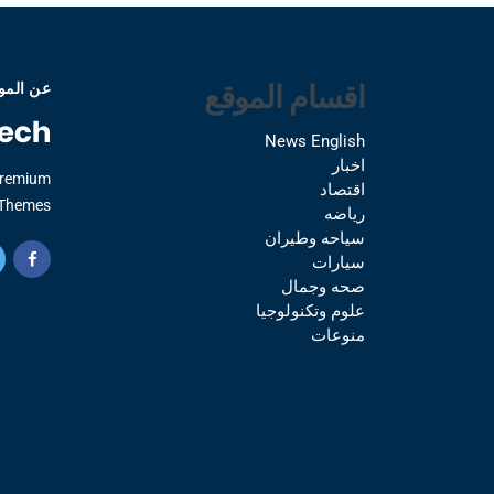
اقسام الموقع
عن المو
News English
اخبار
Premium
اقتصاد
Themes.
رياضه
سياحه وطيران
سيارات
صحه وجمال
علوم وتكنولوجيا
منوعات