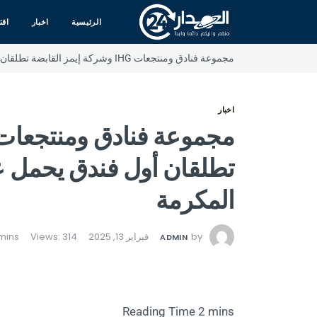
الرئيسية
اخبار
اقت
مجموعة فنادق ومنتجعات IHG وشركة إيمز القابضة تطلقان أول فندق يحمل علامة ريجنت الفاخرة في مكة المكرمة
اخبار
تطلقان أول فندق يحمل ع
المكرمة
by
فبراير 13, 2025
Views: 314
ADMIN