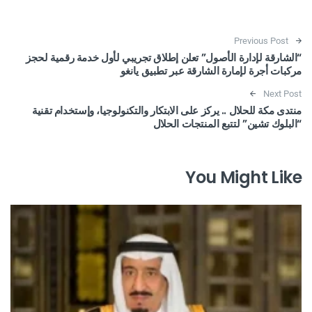
Post navigation
Previous Post
“الشارقة لإدارة الأصول” تعلن إطلاق تجريبي لأول خدمة رقمية لحجز
مركبات أجرة لإمارة الشارقة عبر تطبيق يانغو
Next Post
منتدى مكة للحلال .. يركز على الابتكار والتكنولوجيا، وإستخدام تقنية
“البلوك تشين” لتتبع المنتجات الحلال
You Might Like