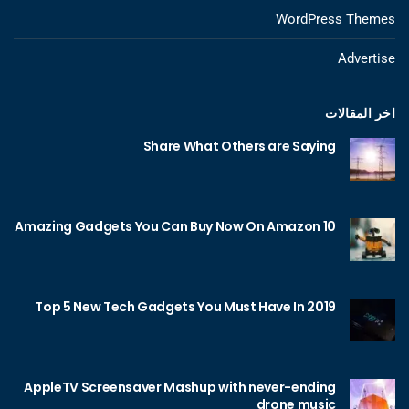
WordPress Themes
Advertise
اخر المقالات
Share What Others are Saying
10 Amazing Gadgets You Can Buy Now On Amazon
Top 5 New Tech Gadgets You Must Have In 2019
AppleTV Screensaver Mashup with never-ending
drone music