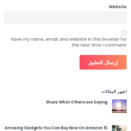
Website
Save my name, email, and website in this browser for
the next time I comment.
اشهر المقالات
Share What Others are Saying
10 Amazing Gadgets You Can Buy Now On Amazon