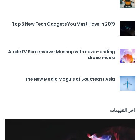
Top 5 New Tech Gadgets You Must Have In 2019
AppleTV Screensaver Mashup with never-ending
drone music
The New Media Moguls of Southeast Asia
اخر التقييمات