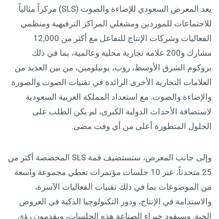
يعد المعرض السعودي للإضاءة والصوت (SLS) مركزاً مثالياً
للاجتماعات للموردين ومشغلي المراكز الترفيهية ومنظمي
الفعاليات وشركات الإنتاج للتفاعل مع أكثر من 12,000
مشارك و200 علامة تجارية محلية وعالمية، بما في ذلك
بروكوم الشرق الأوسط، روب، يونيلومين، من بين العديد من
العلامات التجارية الأخرى الرائدة في تقنيات الصوت والصورة
والإضاءة والصوت. مع استعداد المملكة العربية السعودية
لاستضافة الأحداث الدولية الكبرى، لم يكن الطلب على
الحلول المتطورة أعلى من أي وقت مضى.
وإلى جانب المعرض، ستستضيف قمة SLS المخصصة أكثر من
25 متحدثاً، عبر 10 جلسات مؤتمرات تغطي مجموعة واسعة
من الموضوعات بما في ذلك تقنيات الفعاليات الآسرة،
والاستدامة في الإنتاج، ودور التكنولوجيا الذكية في العروض
الحية. وسيقود خبراء الصناعة هذه الجلسات، ويقدمون رؤى