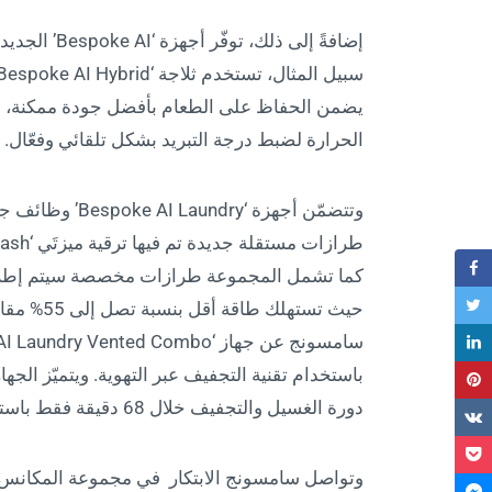
إضافةً إلى ذ
يضمن الحفاظ على الطعام بأفضل جودة ممكنة، من خ
الحرارة لضبط درجة التبريد بشكل تلقائي وفعّال.
وتتضمّن أجهزة ‘
كما تشمل المجموعة طرازات مخصصة سيتم إطلاقها 
باستخدام تقنية التجفيف عبر التهوية. ويتميّز ال
دورة الغسيل والتجفيف خلال 68 دقيقة فقط باستخدام وضع ‘Super Speed’.
وتواصل سامسونج الابتكار في مجموعة المكانس ال