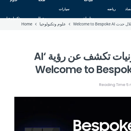
سياحه
صحه
علوم
صاد
رياضه
سيارات
وطيران
وجمال
وتكنولوجيا
علوم وتكنولوجيا
Home
شركة سامسونج للإلكترونيات تكشف عن رؤية ‘AI