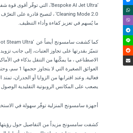
Cleaning Mode 2.0’ ، لتصبح قادرة 
ما يُسهم في تعزيز كفاءة وأداء التنظيف.
تتميّز بقدرتها على تجاوز العتبات، إلى جانب تزويد
الاصطناعي ، ما يمكّنها من التنقل بذكاء في الأما
العوائق الصغيرة
فعالية. وعند اقترابها من الزوايا أو الجدران، تمتد
يصعب على المكانس الروبوتية التقليدية الوصول إل
أجهزة سامسونج المنزلية توفّر سهولة في الاستخدا