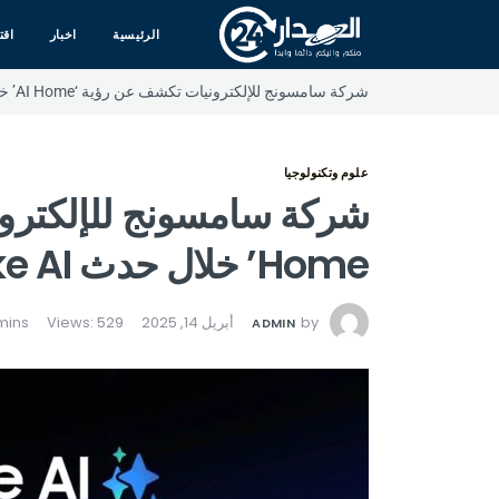
الرئيسية
اخبار
اقت
شركة سامسونج للإلكترونيات تكشف عن رؤية ‘AI Home’ خلال حدث Welcome to Bespoke AI
علوم وتكنولوجيا
Home’ خلال حدث Welcome to Bespoke AI
by
أبريل 14, 2025
Views: 529
ADMIN