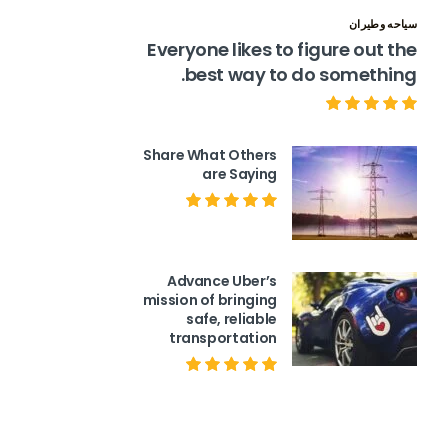
سياحه وطيران
Everyone likes to figure out the
best way to do something.
Share What Others
are Saying
Advance Uber’s
mission of bringing
safe, reliable
transportation