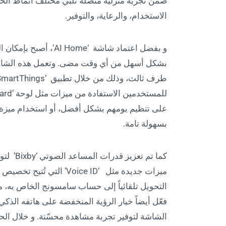
ضمن تجربة منزلية متصلة تلبّي مختلف أنماط الحيا
الاستخدام، والرعاية، والتوفير.
بشكل أسهل من أي وقت مضى. وتعمل هذه الشاشة 
بسهولة تامة.
كما تم ت
ميزات جديدة مثل ‘ice ID
التحويل تلقائياً إلى حساب سامسونج الخاص به، 
الشاشة لتوفير تجربة مشاهدة محسّنة. و خلال