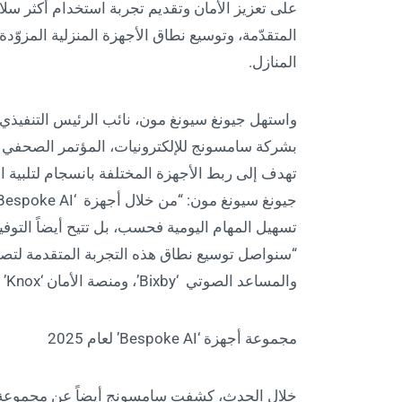
على تعزيز الأمان وتقديم تجربة استخدام أكثر س
المتقدّمة، وتوسيع نطاق الأجهزة المنزلية المزوّدة 
المنازل.
واستهل جيونغ سيونغ مون، نائب الرئيس التنفيذي
تهدف إلى ربط الأجهزة المختلفة بانسجام لتلبية 
تسهيل المهام اليومية فحسب، بل تتيح أيضاً التوف
“سنواصل توسيع نطاق هذه التجربة المتقدمة لتصل 
والمساعد الصوتي ‘Bixby’، ومنصة الأمان ‘Knox’ .
مجموعة أجهزة ‘Bespoke AI’ لعام 2025