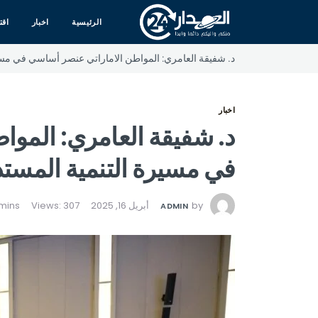
الرئيسية
اخبار
اقت
د. شفيقة العامري: المواطن الاماراتي عنصر أساسي في مسير
اخبار
د. شفيقة العامري: المو
في مسيرة التنمية المستد
by
أبريل 16, 2025
Views: 307
ADMIN