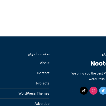
قع
صفحات الموقع
About
Contact
We bring you the best 
WordPress 
Projects
WordPress Themes
Advertise