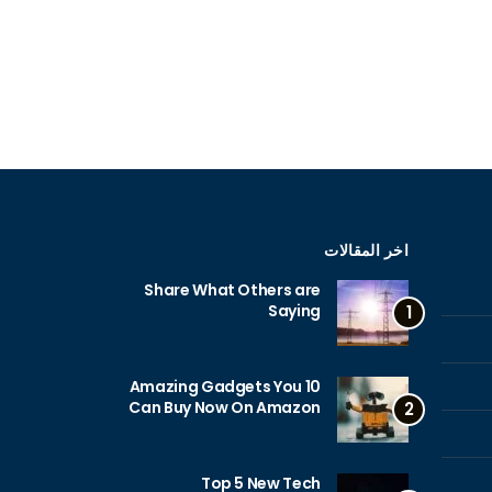
اخر المقالات
Share What Others are
Saying
1
10 Amazing Gadgets You
Can Buy Now On Amazon
2
Top 5 New Tech