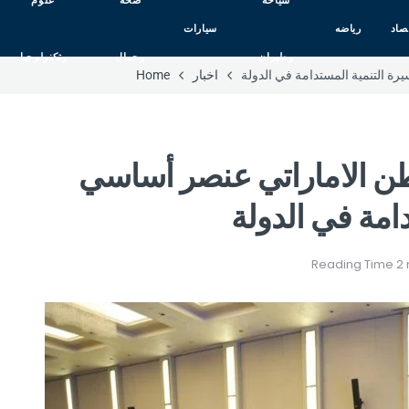
سياحه
صحه
علوم
صاد
رياضه
سيارات
وطيران
وجمال
وتكنولوجيا
ة التنمية المستدامة في الدولة
اخبار
Home
اطن الاماراتي عنصر أساسي
امة في الدولة