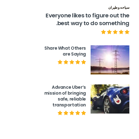
سياحه وطيران
Everyone likes to figure out the
best way to do something.
Share What Others
are Saying
Advance Uber’s
mission of bringing
safe, reliable
transportation