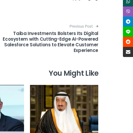
Post navigation
Previous Post
Taiba Investments Bolsters Its Digital
Ecosystem with Cutting-Edge AI-Powered
Salesforce Solutions to Elevate Customer
Experience
You Might Like