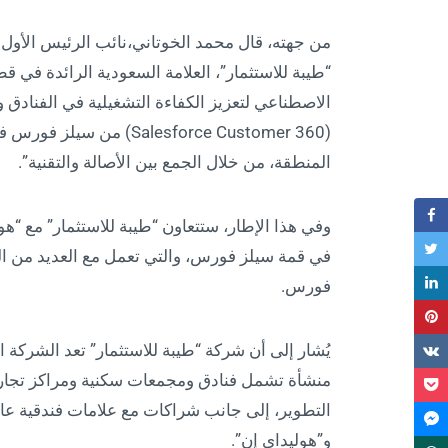
من جهته، قال محمد الخوتاني،نائب الرئيس الأول
“طيبة للاستثمار”، العلامة السعودية الرائدة في ق
الاصطناعي لتعزيز الكفاءة التشغيلية في الفنادق 
(alesforce Customer 360
المنطقة، من خلال الجمع بين الأصالة والتقنية”.
وفي هذا الإطار، ستتعاون “طيبة للاستثمار” مع “هور
في قمة سيلز فورس، والتي تعمل مع العديد من ا
فورس.
التطوير، إلى جانب شراكات مع علامات فندقية عالم
و”هوليداي إن”.