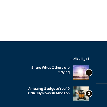
اخر المقالات
Share What Others are
Saying
1
10 Amazing Gadgets You
Can Buy Now On Amazon
2