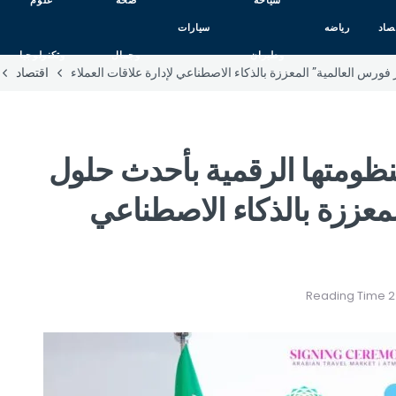
سياحه
صحه
علوم
صاد
رياضه
سيارات
وطيران
وجمال
وتكنولوجيا
فورس العالمية” المعززة بالذكاء الاصطناعي لإدارة علاقات العملاء
اقتصاد
نظومتها الرقمية بأحدث حلول
معززة بالذكاء الاصطناعي