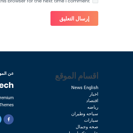
his browser for the next time I comment.
اقسام الموقع
عن المو
News English
اخبار
Premium
اقتصاد
Themes.
رياضه
سياحه وطيران
سيارات
صحه وجمال