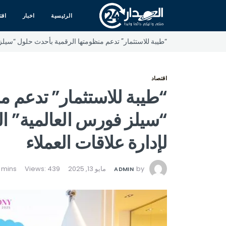
الرئيسية
اخبار
اقت
“طيبة للاستثمار” تدعم منظومتها الرقمية بأحدث حلول “سيلز 
اقتصاد
“طيبة للاستثمار” تدعم م
“سيلز فورس العالمية” ال
لإدارة علاقات العملاء
by
مايو 13, 2025
Views: 439
ADMIN