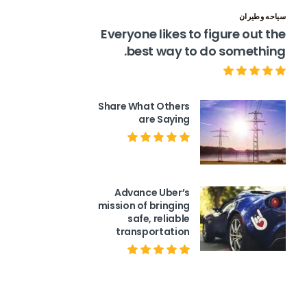
سياحه وطيران
Everyone likes to figure out the
best way to do something.
Share What Others
are Saying
Advance Uber’s
mission of bringing
safe, reliable
transportation