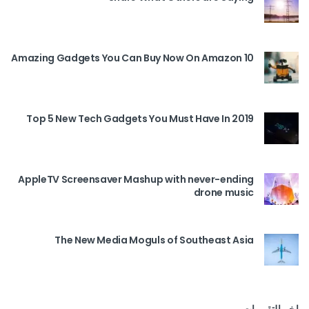
10 Amazing Gadgets You Can Buy Now On Amazon
Top 5 New Tech Gadgets You Must Have In 2019
AppleTV Screensaver Mashup with never-ending
drone music
The New Media Moguls of Southeast Asia