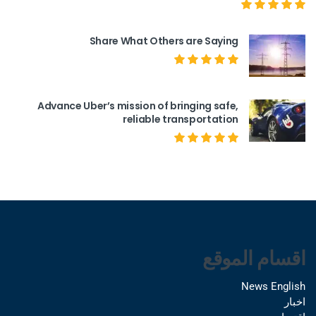
Share What Others are Saying
Advance Uber’s mission of bringing safe,
reliable transportation
اقسام الموقع
News English
اخبار