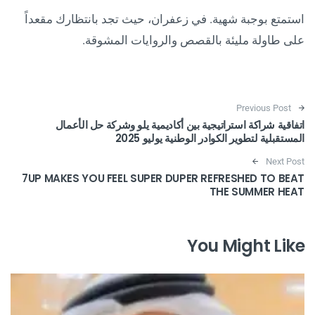
استمتع بوجبة شهية. في زعفران، حيث تجد بانتظارك مقعداً
على طاولة مليئة بالقصص والروايات المشوقة.
Post navigation
Previous Post
اتفاقية شراكة استراتيجية بين أكاديمية يلو وشركة حل الأعمال
المستقبلية لتطوير الكوادر الوطنية يوليو 2025
Next Post
7UP MAKES YOU FEEL SUPER DUPER REFRESHED TO BEAT
THE SUMMER HEAT
You Might Like