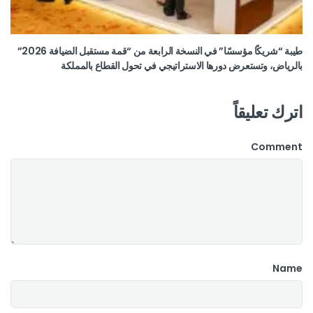
طيبة “شريكًا مؤسسًا” في النسخة الرابعة من “قمة مستقبل الضيافة 2026”
بالرياض، وتستعرض دورها الاستراتيجي في تحول القطاع بالمملكة
اترك تعليقاً
Comment
Name