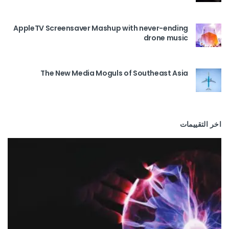
AppleTV Screensaver Mashup with never-ending
drone music
The New Media Moguls of Southeast Asia
اخر التقييمات