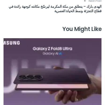
Next Post
الهدى بارك – ينطلق من مكة المكرمة ليرسّخ مكانته كوجهة رائدة في
قطاع التجزئة ونمط الحياة العصرية
You Might Like