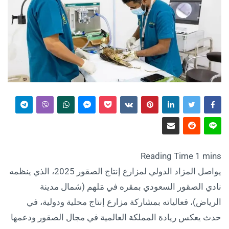
يواصل المزاد الدولي لمزارع إنتاج الصقور 2025، الذي ينظمه
نادي الصقور السعودي بمقره في مَلهم (شمال مدينة
الرياض)، فعالياته بمشاركة مزارع إنتاج محلية ودولية، في
حدث يعكس ريادة المملكة العالمية في مجال الصقور ودعمها