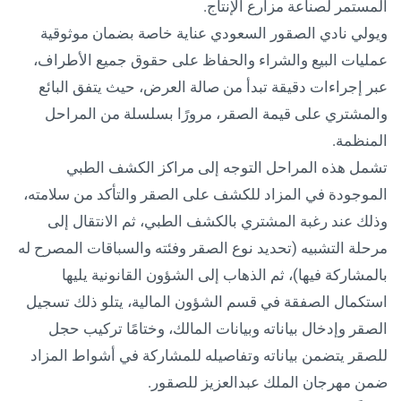
المستمر لصناعة مزارع الإنتاج.
ويولي نادي الصقور السعودي عناية خاصة بضمان موثوقية
عمليات البيع والشراء والحفاظ على حقوق جميع الأطراف،
عبر إجراءات دقيقة تبدأ من صالة العرض، حيث يتفق البائع
والمشتري على قيمة الصقر، مرورًا بسلسلة من المراحل
المنظمة.
تشمل هذه المراحل التوجه إلى مراكز الكشف الطبي
الموجودة في المزاد للكشف على الصقر والتأكد من سلامته،
وذلك عند رغبة المشتري بالكشف الطبي، ثم الانتقال إلى
مرحلة التشبيه (تحديد نوع الصقر وفئته والسباقات المصرح له
بالمشاركة فيها)، ثم الذهاب إلى الشؤون القانونية يليها
استكمال الصفقة في قسم الشؤون المالية، يتلو ذلك تسجيل
الصقر وإدخال بياناته وبيانات المالك، وختامًا تركيب حجل
للصقر يتضمن بياناته وتفاصيله للمشاركة في أشواط المزاد
ضمن مهرجان الملك عبدالعزيز للصقور.