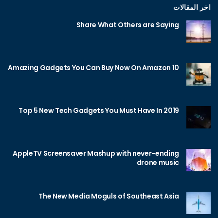
اخر المقالات
Share What Others are Saying
10 Amazing Gadgets You Can Buy Now On Amazon
Top 5 New Tech Gadgets You Must Have In 2019
AppleTV Screensaver Mashup with never-ending
drone music
The New Media Moguls of Southeast Asia