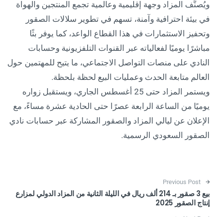
ويُصنَّف المزاد وجهة إقليمية وعالمية تجمع المنتجين والهواة
في بيئة احترافية وآمنة، تسهم في تطوير سلالات الصقور
وتحفيز الاستثمارات في هذا القطاع الواعد، كما يوفر بثًا
مباشرًا يوميًا لفعالياته عبر القنوات التلفزيونية وحسابات
النادي على منصات التواصل الاجتماعي، ما يتيح للمهتمين حول
العالم متابعة الحدث وعمليات البيع لحظة بلحظة.
ويستمر المزاد حتى 25 أغسطس الجاري، ويستقبل زواره
يوميًا من الساعة الرابعة عصرًا حتى الحادية عشرة مساءً، مع
الإعلان عن ليالي المزاد والصقور المشاركة عبر حسابات نادي
الصقور السعودي الرسمية.
Post navigation
Previous Post
بيع 3 صقور بـ 214 ألف ريال في الليلة الثانية من المزاد الدولي لمزارع
إنتاج الصقور 2025