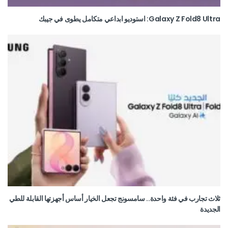
Galaxy Z Fold8 Ultra: استوديو ابداعي متكامل يطوى في جيبك
ثلاث تجارب في فئة واحدة.. سامسونج تجعل الخيار أساس أجهزتها القابلة للطي
الجديدة