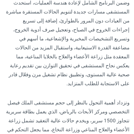
وضمن البرنامج الشامل لإعادة هندسة العمليات، استحدث
المستشفى مسارات جديدة لتنويم الحالات المستقرة مباشرة
من العيادات دون المرور بالطوارئ، إضافة إلى تسريع
إجراءات الخروج في الصباح، وتعجيل صرف أدوية الخروج،
وتسريع التشخيصات المخبرية والإشعاعية، ما أسهم في
مضاعفة القدرة الاستيعابية، واستقبال المزيد من الحالات
المعقدة مثل زراعة الأعضاء والعلاج بالخلايا المناعية، مما
يعكس نجاح المستشفى في تحقيق التوازن بين تقديم رعاية
صحية عالية المستوى، وتطبيق نظام تشغيل مرن وفعّال قادر
على الاستجابة للطلب المتزايد.
وتزداد أهمية التحول بالنظر إلى حجم مستشفى الملك فيصل
التخصصي ومركز الأبحاث بالرياض، الذي يعمل بطاقة سريرية
تتجاوز 1500 سرير، ويخدم حالات عالية التعقيد تشمل زراعة
الأعضاء والعلاج المناعي وزراعة النخاع، مما يجعل التحكم في