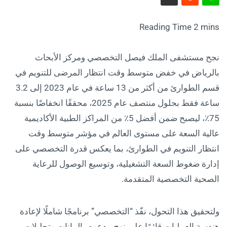
نجح مستشفى الملك فيصل التخصصي ومركز الأبحاث
بالرياض في خفض متوسط وقت انتظار المرضى للتنويم في
قسم الطوارئ من أكثر من 13 ساعة في عام 2023 إلى 3.2
ساعة فقط بحلول منتصف عام 2025، محققًا انخفاضًا بنسبة
75٪، ليصبح ضمن أفضل 5٪ من المراكز الطبية الأكاديمية
عالية السعة على مستوى العالم في مؤشر متوسط وقت
انتظار التنويم في الطوارئ، بما يعكس قدرة التخصصي على
إدارة ضغوط السعة التشغيلية، وتوسيع الوصول للرعاية
الصحية التخصصية المتقدمة.
ولتحقيق هذا التحول، نفّذ “التخصصي” برنامجًا شاملًا لإعادة
هندسة العمليات قائمًا على نهج مدعوم بالبيانات وتحليلات