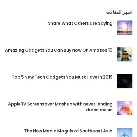
اشهر المقالات
Share What Others are Saying
10 Amazing Gadgets You Can Buy Now On Amazon
Top 5 New Tech Gadgets You Must Have In 2019
AppleTV Screensaver Mashup with never-ending
drone music
The New Media Moguls of Southeast Asia