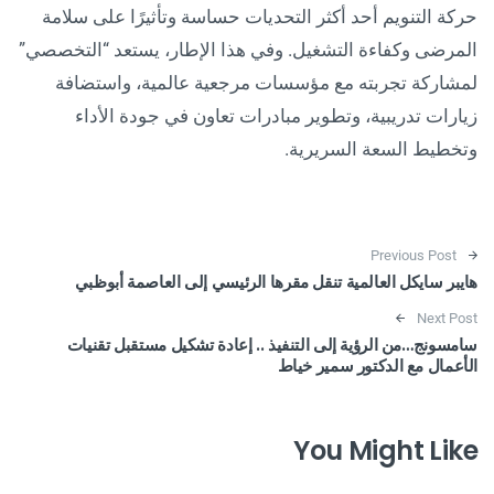
حركة التنويم أحد أكثر التحديات حساسة وتأثيرًا على سلامة
المرضى وكفاءة التشغيل. وفي هذا الإطار، يستعد “التخصصي”
لمشاركة تجربته مع مؤسسات مرجعية عالمية، واستضافة
زيارات تدريبية، وتطوير مبادرات تعاون في جودة الأداء
وتخطيط السعة السريرية.
Post navigation
Previous Post
هايبر سايكل العالمية تنقل مقرها الرئيسي إلى العاصمة أبوظبي
Next Post
سامسونج…من الرؤية إلى التنفيذ .. إعادة تشكيل مستقبل تقنيات
الأعمال مع الدكتور سمير خياط
You Might Like