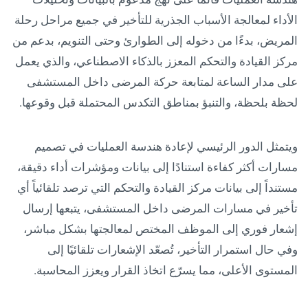
الأداء لمعالجة الأسباب الجذرية للتأخير في جميع مراحل رحلة
المريض، بدءًا من دخوله إلى الطوارئ وحتى التنويم، بدعم من
مركز القيادة والتحكم المعزز بالذكاء الاصطناعي، والذي يعمل
على مدار الساعة لمتابعة حركة المرضى داخل المستشفى
لحظة بلحظة، والتنبؤ بمناطق التكدس المحتملة قبل وقوعها.
ويتمثل الدور الرئيسي لإعادة هندسة العمليات في تصميم
مسارات أكثر كفاءة استنادًا إلى بيانات ومؤشرات أداء دقيقة،
مستنداً إلى بيانات مركز القيادة والتحكم التي ترصد تلقائياً أي
تأخير في مسارات المرضى داخل المستشفى، يتبعها إرسال
إشعار فوري إلى الموظف المختص لمعالجتها بشكل مباشر،
وفي حال استمرار التأخير، تُصعّد الإشعارات تلقائيًا إلى
المستوى الأعلى، مما يسرّع اتخاذ القرار ويعزز المحاسبة.