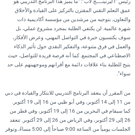
رئيس “آ ليرنينــــج لاب”: “ما يميز هذا البرنامج التدريبي هو
عمق التعلم التقني المقترن بالتركيز على القيادة والأخلاق
والتعاون، بتوجيه من مرشدين من مؤسسة أكاديمية ذات
شهرة عالمية. لن يكتفي الطلبة بمجرد مشروع عملي، بل
سوف يكتسبون خبرة في التواصل المهني، وعرض الأفكار،
والعمل في فرق متنوعة، والتفكير النقدي حول تأثير الذكاء
الاصطناعي في المجتمع. كما أنه فرصة فريدة للتواصل، حيث
يتيح للطلبة بناء علاقات دائمة مع أقرانهم وموجهينهم على حد
سواء”.
من المقرر أن ينعقد البرنامج التدريبي للابتكار والقيادة في دبي
من 11 إلى 14 أكتوبر، وفي أبو ظبي من 16 إلى 19 أكتوبر.
كما سيقام في البحرين من 16 إلى 19 أكتوبر، وفي قطر من
26 إلى 29 أكتوبر، وفي الرياض من 26 إلى 29 أكتوبر. تنعقد
الجلسات يومياً من الساعة 9:00 صباحاً إلى 5:00 مساءً، وتوفر