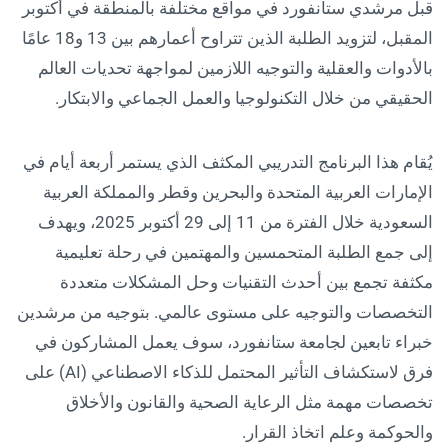
قبل مرشدي ستانفورد في مواقع مختلفة بالمنطقة في أكتوبر
المقبل، لتزويد الطلبة الذين تتراوح أعمارهم بين 13 و18 عامًا
بالأدوات والعقلية والتوجيه اللازمين لمواجهة تحديات العالم
الحقيقي من خلال التكنولوجيا والعمل الجماعي والابتكار.
يُقام هذا البرنامج التدريبي المكثف الذي يستمر أربعة أيام في
الإمارات العربية المتحدة والبحرين وقطر والمملكة العربية
السعودية خلال الفترة من 11 إلى 29 أكتوبر 2025، ويهدف
إلى جمع الطلبة المتحمسين والمهتمين في رحلة تعليمية
مكثفة تجمع بين أحدث التقنيات وحل المشكلات متعددة
التخصصات والتوجيه على مستوى عالمي. بتوجيه من مرشدين
خبراء تابعين لجامعة ستانفورد، سوف يعمل المشاركون في
فرق لاستكشاف التأثير المحتمل للذكاء الاصطناعي (AI) على
تخصصات مهمة مثل الرعاية الصحية والقانون والأخلاق
والحوكمة وعلم اتخاذ القرار.