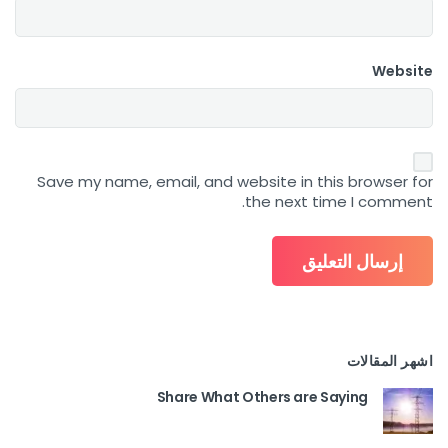
Website
Save my name, email, and website in this browser for
the next time I comment.
اشهر المقالات
Share What Others are Saying