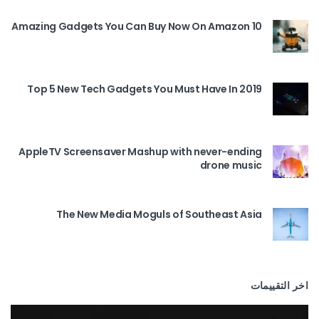
10 Amazing Gadgets You Can Buy Now On Amazon
Top 5 New Tech Gadgets You Must Have In 2019
AppleTV Screensaver Mashup with never-ending
drone music
The New Media Moguls of Southeast Asia
اخر التقييمات