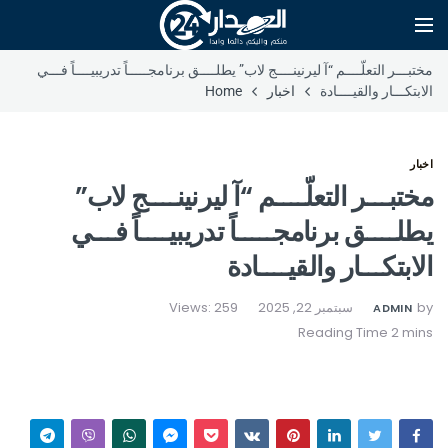
مختبـــر التعلّــــم “آ ليرنينــــج لاب” يطلــــق برنامجـــــاً تدريبيــــاً فـــي
الابتكـــار والقيــــادة
اخبار
Home
اخبار
مختبـــر التعلّــــم “آ ليرنينــــج لاب”
يطلــــق برنامجـــــاً تدريبيــــاً فـــي
الابتكـــار والقيــــادة
by
سبتمبر 22, 2025
Views: 259
ADMIN