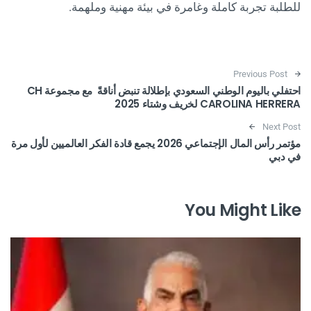
للطلبة تجربة كاملة وغامرة في بيئة مهنية وملهمة.
Post navigation
Previous Post
احتفلي باليوم الوطني السعودي بإطلالة تنبض أناقةً مع مجموعة CH
CAROLINA HERRERA لخريف وشتاء 2025
Next Post
مؤتمر رأس المال الإجتماعي 2026 يجمع قادة الفكر العالميين لأول مرة
في دبي
You Might Like