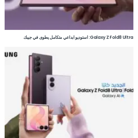
Galaxy Z Fold8 Ultra: استوديو ابداعي متكامل يطوى في جيبك