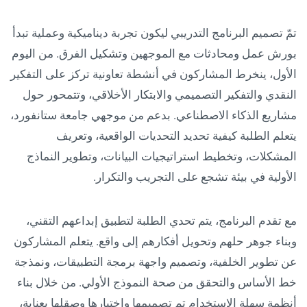
تمّ تصميم البرنامج التدريبي ليكون تجربة ديناميكية وعملية تبدأ
بورش عمل ومحادثات مع الموجهين وتشكيل الفرق. من اليوم
الأول، ينخرط المشاركون في أنشطة تعاونية تركز على التفكير
النقدي والتفكير التصميمي والابتكار الأخلاقي، وتتمحور حول
مشاريع الذكاء الاصطناعي. بدعم من موجهي جامعة ستانفورد،
يتعلم الطلبة كيفية تحديد التحديات الواقعية، وتعريف
المشكلات، وتخطيط استراتيجيات البيانات، وتطوير النماذج
الأولية في بيئة تشجع على التجريب والتكرار.
مع تقدم البرنامج، يتم تحدي الطلبة لتطبيق إبداعهم التقني،
وبناء جوهر حلهم وتحويل أفكارهم إلى واقع. يتعلم المشاركون
عن تطوير الخلفية، وتصميم واجهة برمجة التطبيقات، ونمذجة
خط الأساس والتحقق من صحة النموذج الأولي. من خلال بناء
أنظمة سهلة الاستخدام تم تصميمها واختبارها وصقلها بعناية،