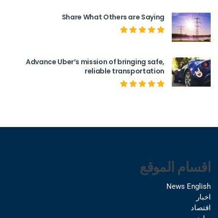
Share What Others are Saying
Advance Uber’s mission of bringing safe,
reliable transportation
اقسام الموقع
News English
اخبار
اقتصاد