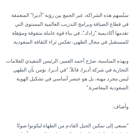
ستُسهم هذه الشراكة، عبر الجمع بين رؤية “أديرا” المتعمقة
في قطاع الضيافة وبرامج التدريب العالمية المستوى التي
تقدمها أكاديمية “زادك”، في بناء قوة عاملة متفوقة ومؤهلة
للمستقبل في مجال الطهي، تعكس ثراء الثقافة السعودية.
وبهذه المناسبة، صرّح أحمد العمير، الرئيس التنفيذي للعلامات
التجارية في شركة أديرا، قائلاً: “في أديرا، نؤمن بأن الطهي
ليس مجرد مهنة، بل هو عنصر أساسي في تشكيل الهوية
السعودية المعاصرة.”
وأضاف:
“نسعى إلى تمكين الجيل القادم من الطهاة ليكونوا صوتًا