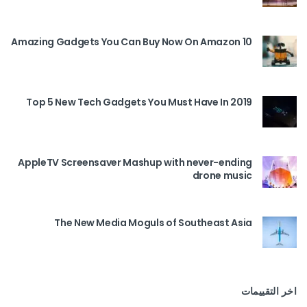
10 Amazing Gadgets You Can Buy Now On Amazon
Top 5 New Tech Gadgets You Must Have In 2019
AppleTV Screensaver Mashup with never-ending
drone music
The New Media Moguls of Southeast Asia
اخر التقييمات