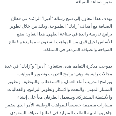
ضمن صناعة الضيافة.
يهدف هذا التعاون إلى دمج رسالة “أديرا” الرائدة في قطاع
الضيافة مع أهداف “زادك” الطموحة، وذلك من خلال تطوير
برامج تدريبية رائدة في صناعة الطهي. هذا التعاون يضع
الأساس لجيل قوي من المواهب السعودية، مما يدعم قطاع
السياحة والضيافة المزدهر في المملكة.
بموجب مذكرة التفاهم هذه، ستتعاون “أديرا” و”زادك” في عدة
مجالات رئيسية، وهي: برامج التدريب وتطوير المواهب،
وبرامج التدريب أثناء العمل، والاستقطاب والتوظيف وتطوير
المسار المهني، والبحث والابتكار وتطوير البرامج، والفعاليات
والأنشطة المشتركة. وسيعمل الطرفان معاً على إنشاء
مسارات مصممة خصيصاً للمواهب الوطنية، الأمر الذي يضمن
جاهزيتها لتلبية الطلب المتزايد في قطاع الضيافة السعودي.