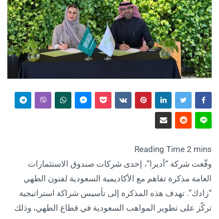
وقّعت شركة “أديرا”، إحدى شركات صندوق الاستثمارات
العامة مذكرة تفاهم مع الأكاديمية السعودية لفنون الطهي
“زادك”. تهدف هذه المذكرة إلى تأسيس شراكة استراتيجية
تركّز على تطوير المواهب السعودية في قطاع الطهي، وذلك