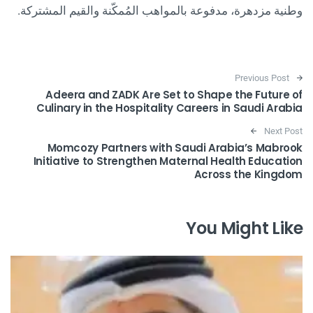
وطنية مزدهرة، مدفوعة بالمواهب المُمكّنة والقيم المشتركة.
Post navigation
Previous Post
Adeera and ZADK Are Set to Shape the Future of
Culinary in the Hospitality Careers in Saudi Arabia
Next Post
Momcozy Partners with Saudi Arabia’s Mabrook
Initiative to Strengthen Maternal Health Education
Across the Kingdom
You Might Like