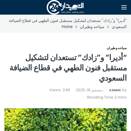
“أديرا” و”زادك” تستعدان لتشكيل مستقبل فنون الطهي في قطاع الضيافة
السعودي
سياحه وطيران
Home
سياحه وطيران
“أديرا” و”زادك” تستعدان لتشكيل
مستقبل فنون الطهي في قطاع الضيافة
السعودي
by
ديسمبر 18, 2025
Views: 248
ADMIN