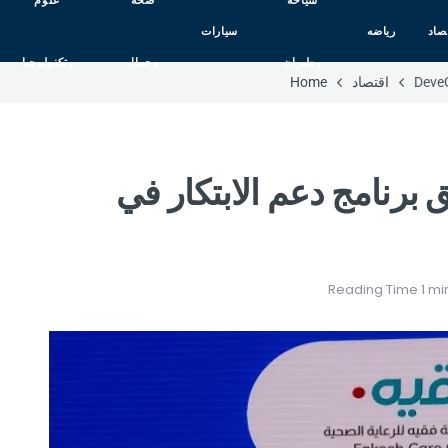
سياحه
صحه
علوم
صاد
رياضه
سيارات
وطيران
وجمال
وتكنولوجيا
اقتصاد
Home
ق برنامج دعم الابتكار في