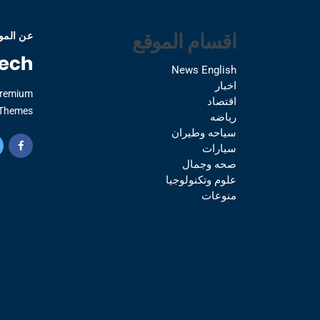
اقسام الموقع
عن المو
News English
اخبار
Premium
اقتصاد
Themes.
رياضه
سياحه وطيران
سيارات
صحه وجمال
علوم وتكنولوجيا
منوعات