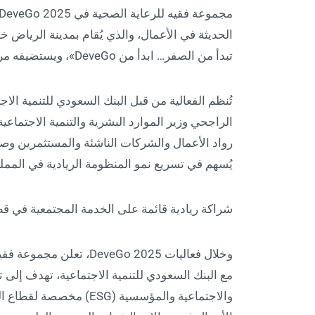
تبدأ من الصفر… ابدأ من DeveGo»، ويستضيفه مركز الملك عبد العزيز الدولي للمؤتمرات.
تُنظم الفعالية من قبل البنك السعودي للتنمية ال
رواد الأعمال والشركات الناشئة والمستثمرين وصنّا
يُسهم في تسريع نمو المنظومة الريادية في المملك
شراكة ريادية قائمة على الخدمة المجتمعية في قط
وخلال فعاليات eveGo 2025
مع البنك السعودي للتنمية الاجتماعية، تهدف إلى 
والاجتماعية والمؤسسية (G