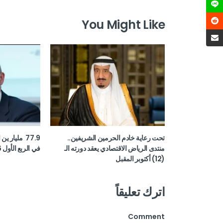
You Might Like
تحت رعاية خادم الحرمين الشريفين..
77.9 مليار ي
منتدى الرياض الاقتصادي يعقد دورته الـ
في الربع الأول 2026
(12) أكتوبر المقبل
اترك تعليقاً
Comment