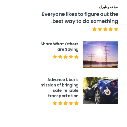
سياحه وطيران
Everyone likes to figure out the
best way to do something.
Share What Others
are Saying
Advance Uber’s
mission of bringing
safe, reliable
transportation