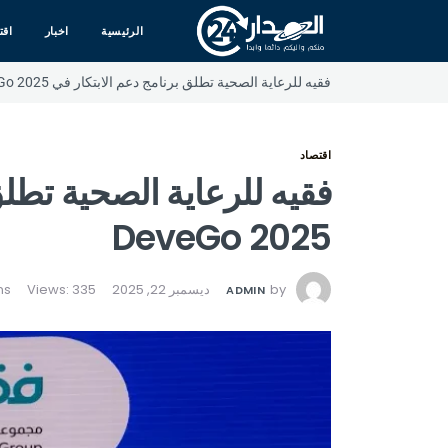
الرئيسية
اخبار
اقت
⁠فقيه للرعاية الصحية تطلق برنامج دعم الابتكار في DeveGo 2025
اقتصاد
⁠فقيه للرعاية الصحية تطل
DeveGo 2025
by
ديسمبر 22, 2025
Views: 335
ADMIN