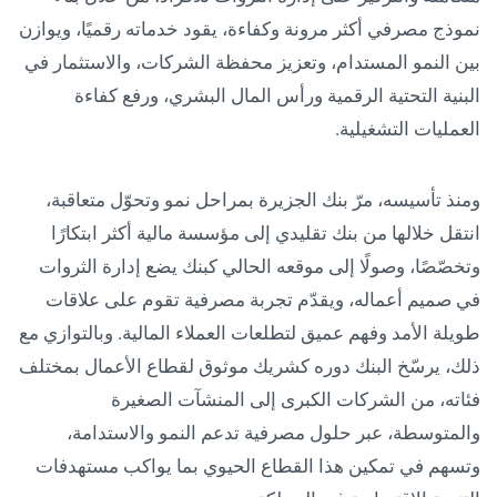
نموذج مصرفي أكثر مرونة وكفاءة، يقود خدماته رقميًا، ويوازن
بين النمو المستدام، وتعزيز محفظة الشركات، والاستثمار في
البنية التحتية الرقمية ورأس المال البشري، ورفع كفاءة
العمليات التشغيلية.
ومنذ تأسيسه، مرّ بنك الجزيرة بمراحل نمو وتحوّل متعاقبة،
انتقل خلالها من بنك تقليدي إلى مؤسسة مالية أكثر ابتكارًا
وتخصّصًا، وصولًا إلى موقعه الحالي كبنك يضع إدارة الثروات
في صميم أعماله، ويقدّم تجربة مصرفية تقوم على علاقات
طويلة الأمد وفهم عميق لتطلعات العملاء المالية. وبالتوازي مع
ذلك، يرسّخ البنك دوره كشريك موثوق لقطاع الأعمال بمختلف
فئاته، من الشركات الكبرى إلى المنشآت الصغيرة
والمتوسطة، عبر حلول مصرفية تدعم النمو والاستدامة،
وتسهم في تمكين هذا القطاع الحيوي بما يواكب مستهدفات