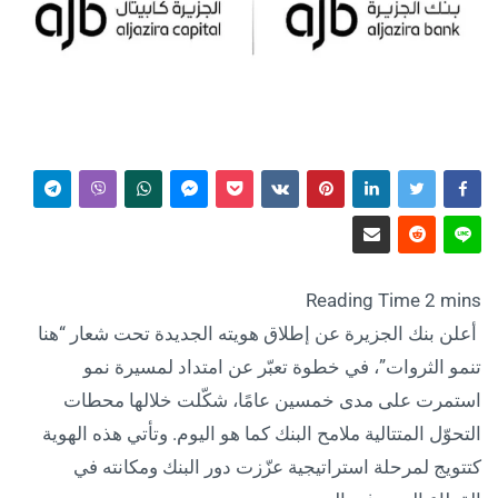
أعلن بنك الجزيرة عن إطلاق هويته الجديدة تحت شعار “هنا
تنمو الثروات”، في خطوة تعبّر عن امتداد لمسيرة نمو
استمرت على مدى خمسين عامًا، شكّلت خلالها محطات
التحوّل المتتالية ملامح البنك كما هو اليوم. وتأتي هذه الهوية
كتتويج لمرحلة استراتيجية عزّزت دور البنك ومكانته في