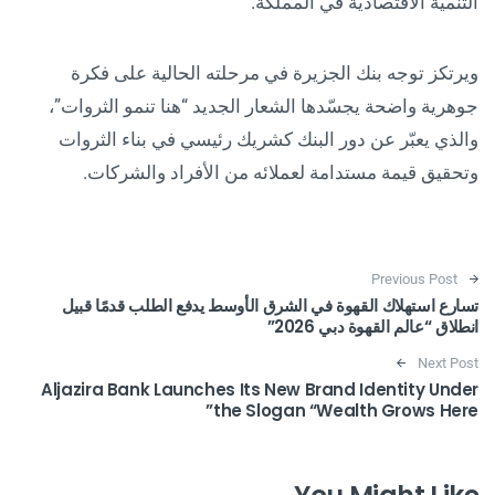
التنمية الاقتصادية في المملكة.
ويرتكز توجه بنك الجزيرة في مرحلته الحالية على فكرة
جوهرية واضحة يجسّدها الشعار الجديد “هنا تنمو الثروات”،
والذي يعبّر عن دور البنك كشريك رئيسي في بناء الثروات
وتحقيق قيمة مستدامة لعملائه من الأفراد والشركات.
Post navigation
Previous Post
تسارع استهلاك القهوة في الشرق الأوسط يدفع الطلب قدمًا قبيل
انطلاق “عالم القهوة دبي 2026”
Next Post
Aljazira Bank Launches Its New Brand Identity Under
the Slogan “Wealth Grows Here”