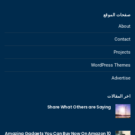
صفحات الموقع
About
Contact
Projects
WordPress Themes
Advertise
اخر المقالات
Share What Others are Saying
10 Amazing Gadgets You Can Buy Now On Amazon