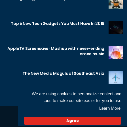
Top 5 New Tech Gadgets You Must Have In 2019
AppleTV Screensaver Mashup with never-ending
drone music
The New Media Moguls of Southeast Asia
We are using cookies to personalize content and
ads to make our site easier for you to use.
Learn More
Sameh Gamal
© 2026 Neotech, made by
Agree