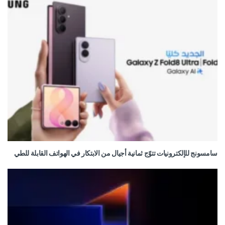
سامسونج للإلكترونيات تتوّج ثمانية أجيال من الابتكار في الهواتف القابلة للطي