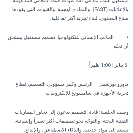
مستقبل البث، بما في ذلك قنوات البث المجاني المدعومة
بالإعلانات (FAST)، والنماذج الهجينة، والقنوات التي يقودها
صناع المحتوى، لبناء تجربة أكثر تفاعلية.
• الجانب الإنساني للتكنولوجيا: تصميم مستقبل يستحق
أن نحبّه
6 يناير | 1:00 ظهراً
ماورو بورشيني – الرئيس وكبير مسؤولي التصميم، قطاع
تجربة الأجهزة في سامسونج للإلكترونيات
وصف الجلسة: قادة التصميم يدعون إلى تجاوز المقاربات
التقنية البحتة، والتوجّه نحو تصميمات أكثر تعبيراً وإنسانية،
تستند إلى مواد جديدة، والذكاء الاصطناعي، والإبداع.