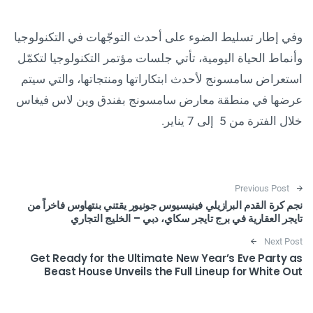
وفي إطار تسليط الضوء على أحدث التوجّهات في التكنولوجيا
وأنماط الحياة اليومية، تأتي جلسات مؤتمر التكنولوجيا لتكمّل
استعراض سامسونج لأحدث ابتكاراتها ومنتجاتها، والتي سيتم
عرضها في منطقة معارض سامسونج بفندق وين لاس فيغاس
خلال الفترة من 5 إلى 7 يناير.
Post navigation
Previous Post
نجم كرة القدم البرازيلي فينيسيوس جونيور يقتني بنتهاوس فاخراً من
تايجر العقارية في برج تايجر سكاي، دبي – الخليج التجاري
Next Post
Get Ready for the Ultimate New Year’s Eve Party as
Beast House Unveils the Full Lineup for White Out