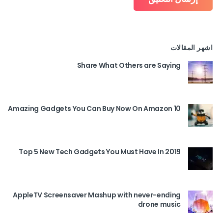
اشهر المقالات
Share What Others are Saying
10 Amazing Gadgets You Can Buy Now On Amazon
Top 5 New Tech Gadgets You Must Have In 2019
AppleTV Screensaver Mashup with never-ending
drone music