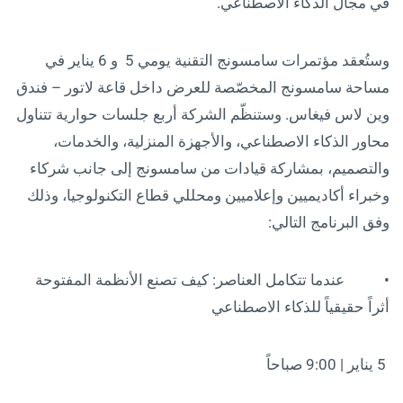
في مجال الذكاء الاصطناعي.
وستُعقد مؤتمرات سامسونج التقنية يومي 5 و 6 يناير في
مساحة سامسونج المخصّصة للعرض داخل قاعة لاتور – فندق
وين لاس فيغاس. وستنظّم الشركة أربع جلسات حوارية تتناول
محاور الذكاء الاصطناعي، والأجهزة المنزلية، والخدمات،
والتصميم، بمشاركة قيادات من سامسونج إلى جانب شركاء
وخبراء أكاديميين وإعلاميين ومحللي قطاع التكنولوجيا، وذلك
وفق البرنامج التالي:
• عندما تتكامل العناصر: كيف تصنع الأنظمة المفتوحة
أثراً حقيقياً للذكاء الاصطناعي
5 يناير | 9:00 صباحاً