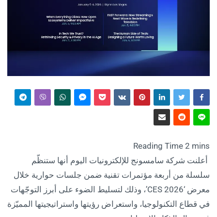
أعلنت شركة سامسونج للإلكترونيات اليوم أنها ستنظّم
سلسلة من أربعة مؤتمرات تقنية ضمن جلسات حوارية خلال
معرض ‘CES 2026’، وذلك لتسليط الضوء على أبرز التوجّهات
في قطاع التكنولوجيا، واستعراض رؤيتها واستراتيجيتها المميّزة