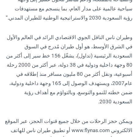
سياحية عالمية على مدار العام، بما ينسجم مع مستهدفات
رؤية السعودية 2030 والاستراتيجية الوطنية للطيران المدني.”
وطيران ناس الناقل الجوي الاقتصادي الرائد في العالم والأول
في الشرق الأوسط، هو أول طيران مُدرج في السوق
السعودية الرئيسية (تداول)، يشغّل 156 خط سير إلى أكثر من
80 وجهة داخلية ودولية في 38 دولة، عبر أكثر من 2000 رحلة
أسبوعية، ونقل أكثر من 80 مليون مسافر منذ إطلاقه في
عام2007، ويستهدف الوصول إلى 165 وجهة داخلية ودولية،
ضمن خطته للنمو والتوسع، وبالتواؤم مع أهداف رؤية
السعودية 2030.
ويمكن حجز الرحلات من خلال جميع قنوات الحجز، عبر الموقع
اﻻلكتروني www.flynas.com أو تطبيق طيران ناس للهاتف