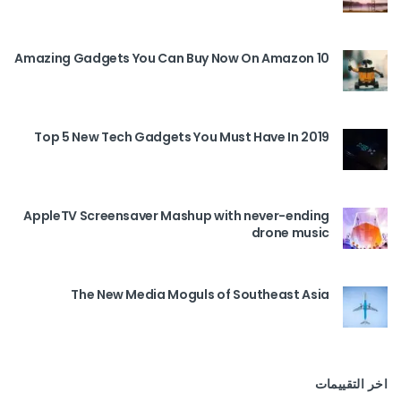
10 Amazing Gadgets You Can Buy Now On Amazon
Top 5 New Tech Gadgets You Must Have In 2019
AppleTV Screensaver Mashup with never-ending
drone music
The New Media Moguls of Southeast Asia
اخر التقييمات