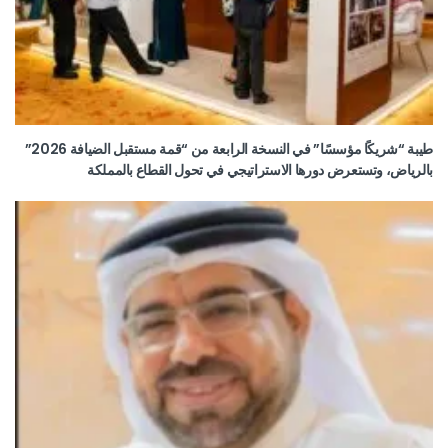
طيبة “شريكًا مؤسسًا” في النسخة الرابعة من “قمة مستقبل الضيافة 2026”
بالرياض، وتستعرض دورها الاستراتيجي في تحول القطاع بالمملكة