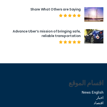
Share What Others are Saying
Advance Uber’s mission of bringing safe,
reliable transportation
اقسام الموقع
News English
اخبار
اقتصاد