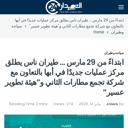
ابتداءً من 29 مارس … طيران ناس يطلق مركز عمليات جديدًا في أبها
بالتعاون مع شركة تجمع مطارات الثاني و”هيئة تطوير عسير”
سياحه
وطيران
Home
سياحه وطيران
ابتداءً من 29 مارس … طيران ناس يطلق
مركز عمليات جديدًا في أبها بالتعاون مع
شركة تجمع مطارات الثاني و”هيئة تطوير
عسير”
by
يناير 14, 2026
Views: 274
ADMIN