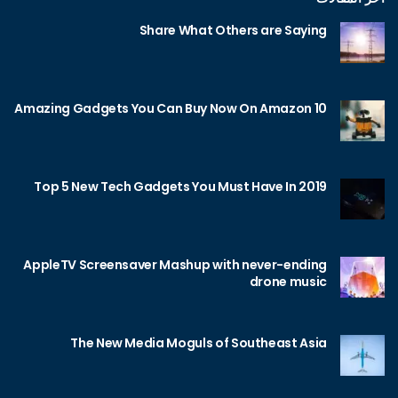
Share What Others are Saying
10 Amazing Gadgets You Can Buy Now On Amazon
Top 5 New Tech Gadgets You Must Have In 2019
AppleTV Screensaver Mashup with never-ending
drone music
The New Media Moguls of Southeast Asia