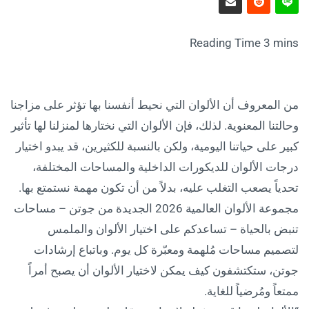
من المعروف أن الألوان التي نحيط أنفسنا بها تؤثر على مزاجنا
وحالتنا المعنوية. لذلك، فإن الألوان التي نختارها لمنزلنا لها تأثير
كبير على حياتنا اليومية، ولكن بالنسبة للكثيرين، قد يبدو اختيار
درجات الألوان للديكورات الداخلية والمساحات المختلفة،
تحدياً يصعب التغلب عليه، بدلاً من أن تكون مهمة نستمتع بها.
مجموعة الألوان العالمية 2026 الجديدة من جوتن – مساحات
تنبض بالحياة – تساعدكم على اختيار الألوان والملمس
لتصميم مساحات مُلهمة ومعبّرة كل يوم. وباتباع إرشادات
جوتن، ستكتشفون كيف يمكن لاختيار الألوان أن يصبح أمراً
ممتعاً ومُرضياً للغاية.