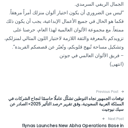
الجمال الريفي السرمدي.
“ليس من الضروري أن يكون اختيار ألوان منزلك أمراً مرهقاً.
فكما هو الحال في جميع الأعمال الإبداعية، يجب أن يكون ذلك
ممتعاً. مع مجموعة الألوان العالمية لهذا العام، حرصنا على
تزويدكم بالمعرفة والثقة اللازمة لاختيار اللون المثالي لمنزلكم،
وتشكيل مساحة تُبهج قلوبكم، وتُعبّر عن قصصكم الفريدة”.
– فريق الألوان العالمي في جوتن
(انتهى)
Post navigation
Previous Post
توقعات الجمهور تجاه التوطين تشكّل عاملًا حاسمًا لنجاح الشركات في
المملكة العربية السعودية، وفق تقرير «رصد التأثير 2025» الصادر عن
سيك نيوجيت
Next Post
flynas Launches New Abha Operations Base in