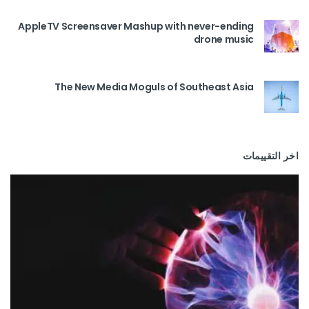
AppleTV Screensaver Mashup with never-ending
drone music
The New Media Moguls of Southeast Asia
اخر التقييمات