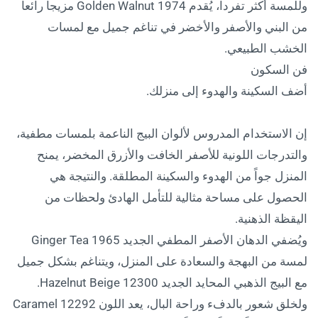
وللمسة أكثر تفرداً، يُقدم 1974 Golden Walnut مزيجاً رائعاً
من البني والأصفر والأخضر في تناغم جميل مع لمسات
الخشب الطبيعي.
فن السكون
أضف السكينة والهدوء إلى منزلك.
إن الاستخدام المدروس لألوان البيج الناعمة بلمسات مطفية،
والتدرجات اللونية للأصفر الخافت والأزرق المخضر، يمنح
المنزل جواً من الهدوء والسكينة المطلقة. والنتيجة هي
الحصول على مساحة مثالية للتأمل الهادئ ولحظات من
اليقظة الذهنية.
ويُضفي الدهان الأصفر المطفي الجديد 1965 Ginger Tea
لمسة من البهجة والسعادة على المنزل، ويتناغم بشكل جميل
مع البيج الذهبي المحايد الجديد 12300 Hazelnut Beige.
ولخلق شعور بالدفء وراحة البال، يعد اللون 12292 Caramel