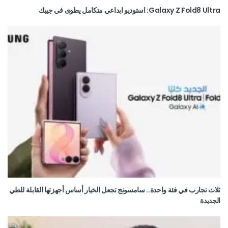
Galaxy Z Fold8 Ultra: استوديو ابداعي متكامل يطوى في جيبك
ثلاث تجارب في فئة واحدة.. سامسونج تجعل الخيار أساس أجهزتها القابلة للطي
الجديدة