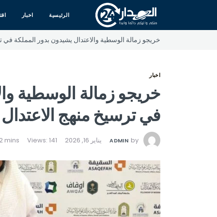
الرئيسية
اخبار
اقت
خريجو زمالة الوسطية والاعتدال يشيدون بدور المملكة في ت
اخبار
خريجو زمالة الوسطية وال
في ترسيخ منهج الاعتدال 
by
يناير 16, 2026
Views: 141
ADMIN