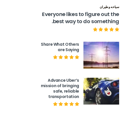
سياحه وطيران
Everyone likes to figure out the
best way to do something.
Share What Others
are Saying
Advance Uber’s
mission of bringing
safe, reliable
transportation