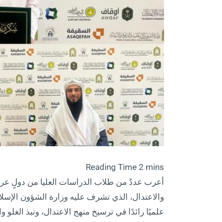
أعرب عددٌ من طلاب الدراسات العليا من دولٍ عرب
والاعتدال، الذي تشرف عليه وزارة الشؤون الإسلامي
علميًا رائدًا في ترسيخ منهج الاعتدال، ونبذ الغل