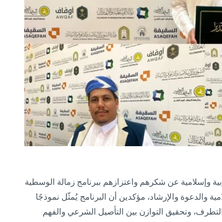
ية وإسلامية عن شكرهم واعتزازهم ببرنامج زمالة الوسطية
ة والدعوة والإرشاد، مؤكدين أن البرنامج يُمثّل نموذجًا
و والتطرف، وتحقيق التوازن بين التأصيل الشرعي والفهم