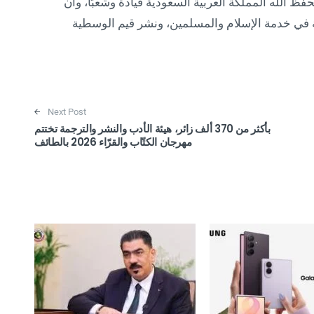
ظ الله المملكة العربية السعودية قيادةً وشعبًا، وأن
 في خدمة الإسلام والمسلمين، ونشر قيم الوسطية
Next Post
بأكثر من 370 ألف زائر، هيئة الأدب والنشر والترجمة تختتم
مهرجان الكتّاب والقرّاء 2026 بالطائف