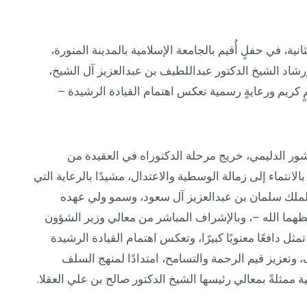
نية، في حفلٍ أُقيم بالجامعة الإسلامية بالمدينة المنورة،
إرشاد الشيخ الدكتور عبداللطيف بن عبدالعزيز آل الشيخ،
 كريم ورعايةٍ رسمية تعكس اهتمام القيادة الرشيدة –
ور الدليمي، خريج مرحلة الدكتوراه في العقيدة من
انتماء إلى زمالة الوسطية والاعتدال، مشيدًا بالرعاية التي
لملك سلمان بن عبدالعزيز آل سعود، وسمو ولي عهده
ظهما الله –، وبالإشراف المباشر من معالي وزير الشؤون
مثل دافعًا معنويًا كبيرًا، وتعكس اهتمام القيادة الرشيدة
ف، وتعزيز قيم الرحمة والتسامح، امتدادًا لمنهج السلف
ية ممثلةً بمعالي رئيسها الشيخ الدكتور صالح بن علي العقلا.