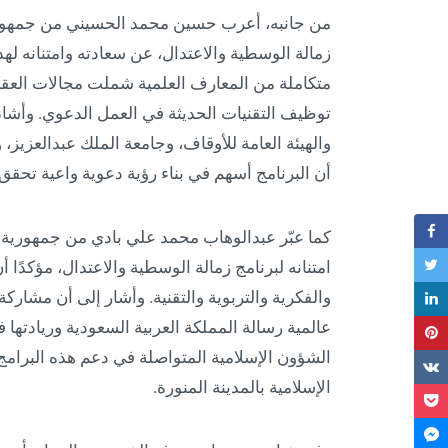
من جانبه، أعرب حسين محمد الحسيني من جمهورية
زمالة الوسطية والاعتدال، عن سعادته وامتنانه لهذه 
متكاملة من المعارف العلمية شملت مجالات العقيدة
توظيف التقنيات الحديثة في العمل الدعوي. وأشاد 
والهيئة العامة للأوقاف، وجامعة الملك عبدالعزيز، و
أن البرنامج أسهم في بناء رؤية دعوية واعية تحقق أث
كما عبّر عبدالوهاب محمد علي بادي من جمهورية ال
امتنانه لبرنامج زمالة الوسطية والاعتدال، مؤكدًا
والفكرية والتربوية والتقنية. وأشار إلى أن مشا
عالمية رسالة المملكة العربية السعودية وريادتها 
الشؤون الإسلامية المتواصلة في دعم هذه البرامج 
الإسلامية بالمدينة المنورة.