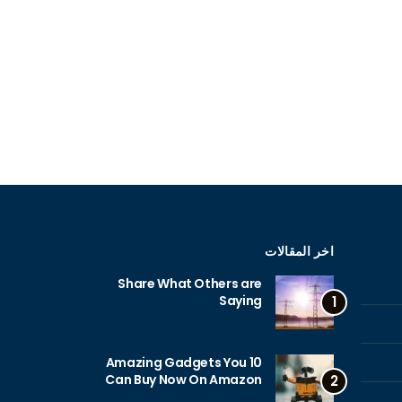
اخر المقالات
Share What Others are
Saying
1
10 Amazing Gadgets You
Can Buy Now On Amazon
2