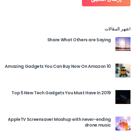
اشهر المقالات
Share What Others are Saying
10 Amazing Gadgets You Can Buy Now On Amazon
Top 5 New Tech Gadgets You Must Have In 2019
AppleTV Screensaver Mashup with never-ending
drone music