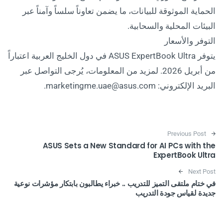
الحماية الموثوقة للبيانات، ما يضمن تعاوناً سلساً وآمناً عبر
البيئات المحلية والسحابية.
التوفر والأسعار
يتوفر ASUS ExpertBook Ultra في دول الخليج العربية اعتباراً
من أبريل 2026. لمزيد من المعلومات، يُرجى التواصل عبر
البريد الإلكتروني: marketingme.uae@asus.com.
Post navigation
Previous Post
ASUS Sets a New Standard for AI PCs with the
ExpertBook Ultra
Next Post
في ختام ملتقى التميز للتدريب .. خبراء يطالبون بابتكار مؤشرات نوعية
جديدة لقياس جودة التدريب