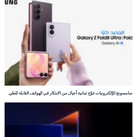
سامسونج للإلكترونيات تتوّج ثمانية أجيال من الابتكار في الهواتف القابلة للطي