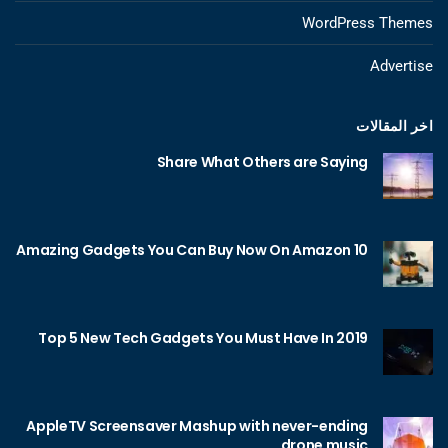
WordPress Themes
Advertise
اخر المقالات
Share What Others are Saying
10 Amazing Gadgets You Can Buy Now On Amazon
Top 5 New Tech Gadgets You Must Have In 2019
AppleTV Screensaver Mashup with never-ending
drone music