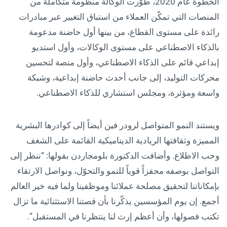
الخطوة عام 2020، طوّرت الوكالة منظومة متكاملة من
المنصات التي تمكّن العملاء من استباق التغيير عبر مبادرات
رائدة على مستوى القطاع، من بينها أول حاضنة مدعومة
بالذكاء الاصطناعي على مستوى الوكالات، وأول استديو
إبداعي قائم على الذكاء الاصطناعي، وأول منصة لتحسين
محركات التوليد، إلى جانب أحدث حاضنة إبداعية، وشبكة
واسعة ومؤثرة، ومجلس استشاري للذكاء الاصطناعي.
ويستند النمو المتواصل لرودر فين أيضاً إلى كوادرها البشرية
المميزة وثقافتها الريادية الديناميكية القائمة على الشغف
وحب الاطلاع. وأضافت الدكتورة بلومجاردن بقولها: “ننظر إلى
التواصل بوصفه محفزاً قوياً للنمو والتحوّل، ونواصل الارتقاء
بإمكاناتنا لتحقيق مصلحة عملائنا وموظفينا ولما فيه خير العالم
أجمع. إن يوم المؤسسين يذكّرنا بأن قصتنا الاستثنائية ما تزال
تكتب فصولها، وأن أعظم إرث لنا ينتظرنا في المستقبل”.