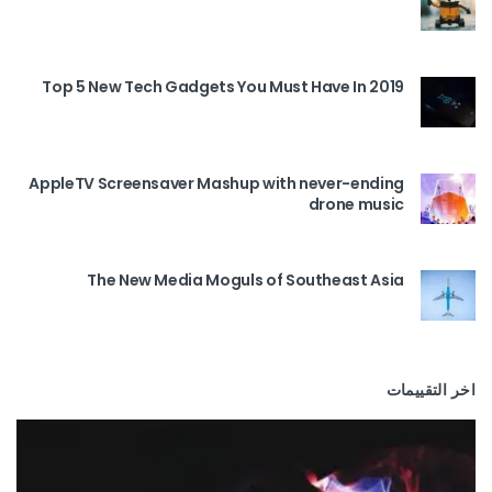
Top 5 New Tech Gadgets You Must Have In 2019
AppleTV Screensaver Mashup with never-ending
drone music
The New Media Moguls of Southeast Asia
اخر التقييمات