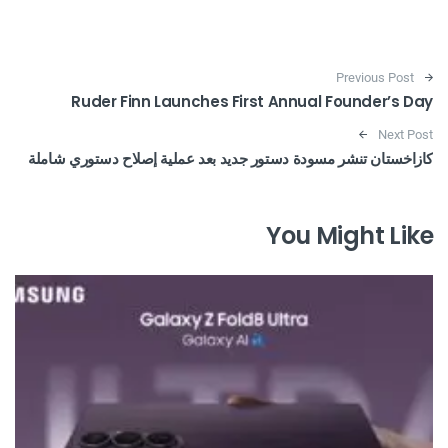
Post navigation
Previous Post
Ruder Finn Launches First Annual Founder’s Day
Next Post
كازاخستان تنشر مسودة دستور جديد بعد عملية إصلاح دستوري شاملة
You Might Like