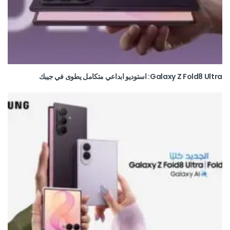
Galaxy Z Fold8 Ultra: استوديو ابداعي متكامل يطوى في جيبك