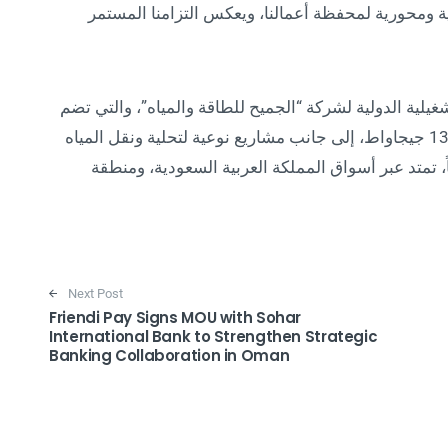
ة ومحورية لمحفظة أعمالنا، ويعكس التزامنا المستمر
شغيلية الدولية لشركة “الجميح للطاقة والمياه”، والتي تضم
اليوم مشاريع لتوليد الطاقة بإجمالي قدرة تقارب 13 جيجاواط، إلى جانب مشاريع نوعية لتحلية ونقل المياه
ون متر مكعب يومياً، تمتد عبر أسواق المملكة العربية السعودية، ومنطقة
Next Post
Friendi Pay Signs MOU with Sohar
International Bank to Strengthen Strategic
Banking Collaboration in Oman