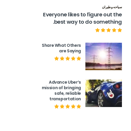
سياحه وطيران
Everyone likes to figure out the
best way to do something.
Share What Others
are Saying
Advance Uber’s
mission of bringing
safe, reliable
transportation