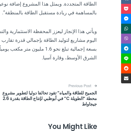
الطاقة المتجددة. ويمثل هذا المشروع إضافة نوعي
بالمساهمة في ريادة مستقبل الطاقة بالمنطقة”.
ويأتي هذا الإنجاز ليعزز المحفظة الاستثمارية والت
بسعة إجمالية تبلغ نحو 1.6 ملي
الشرق الأوسط، وقارة آسيا.
Post navigation
Previous Post
الجميح للطاقة والمياه” تقود تحالفا دوليا لتطوير مشروع
محطة “الطويلة C” في أبوظبي لإنتاج الطاقة بقدرة 2.6
جيجاواط
You Might Like