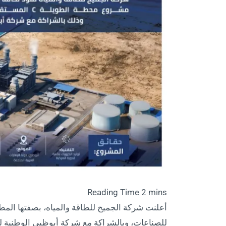
أعلنت شركة الجميح للطاقة والمياه، بصفتها ال
للصناعات، وبالشراكة مع شركة أبوظبي الوطنية 