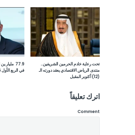
تحت رعاية خادم الحرمين الشريفين..
77.9 مليار ي
منتدى الرياض الاقتصادي يعقد دورته الـ
في الربع الأول 2026
(12) أكتوبر المقبل
اترك تعليقاً
Comment