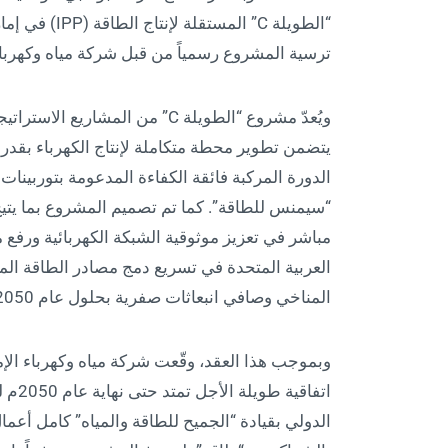
“الطويلة C” ا
ترسية المشروع رسمياً من قبل شركة مياه وكهرباء الإم
ويُعدّ مشروع “الطويلة C” من ال
“سيمنس للطاقة”. كما تم تصميم المشروع بما يتيح
مباشر في تعزيز موثوقية الشبكة الكهربائية ورفع م
العربية المتحدة في تسريع دمج مصادر الطاقة المت
المناخي وصافي انبعاثات صفرية بحلول عام 2050م.
وبموجب هذا العقد، وقّعت شركة مياه وكهرباء الإ
اتفاق
الدولي بقيادة “الجميح للطاقة والمياه” كامل أعما