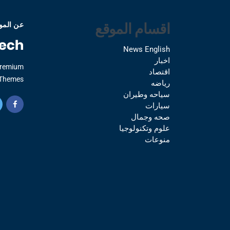
اقسام الموقع
عن المو
News English
اخبار
Premium
اقتصاد
Themes.
رياضه
سياحه وطيران
سيارات
صحه وجمال
علوم وتكنولوجيا
منوعات