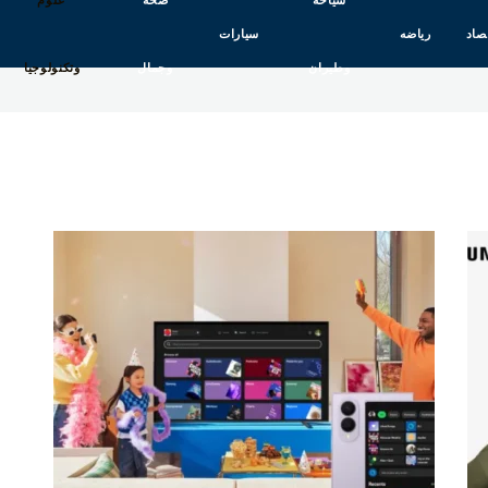
سياحه
صحه
علوم
صاد
رياضه
سيارات
وطيران
وجمال
وتكنولوجيا