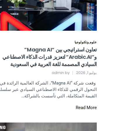
علوم وتكنولوجيا
تعاون استراتيجي بين “Magna AI”
و”Arabic.AI” لتعزيز قدرات الذكاء الاصطناعي
السيادي المصممة للغة العربية في السعودية
يوليو 1, 2026
by
admin
وقعت شركة “Magna AI”، الشركة العالمية الرائدة في
التحول الرقمي للذكاء الاصطناعي السيادي عبر سلسلة
القيمة المتكاملة، التي تأسست بالشراكة…
Read More