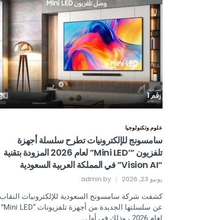
علوم وتكنولوجيا
سامسونج للإلكترونيات تطرح سلسلة أجهزة
تلفزيون “’Mini LED” لعام 2026 المزودة بتقنية
“Vision AI” في المملكة العربية السعودية
يونيو 23, 2026
by
admin
كشفت شركة سامسونج السعودية للإلكترونيات النقاب
عن سلسلتها الجديدة من أجهزة تلفزيونات “Mini LED”
لعام 2026 ، وذلك في أول…