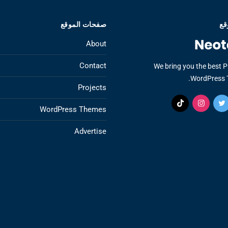
قع
صفحات الموقع
About
Contact
We bring you the best 
WordPress 
Projects
WordPress Themes
Advertise