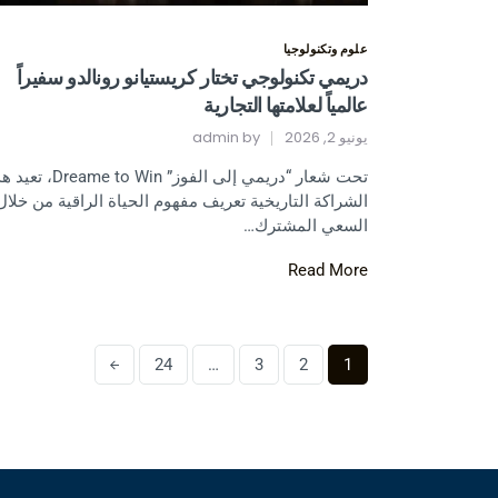
علوم وتكنولوجيا
دريمي تكنولوجي تختار كريستيانو رونالدو سفيراً
عالمياً لعلامتها التجارية
يونيو 2, 2026
by
admin
تحت شعار “دريمي إلى الفوز” reame to Win
الشراكة التاريخية تعريف مفهوم الحياة الراقية من خلال
السعي المشترك…
Read More
24
…
3
2
1