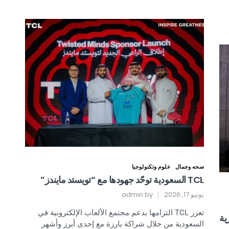
صحه وجمال
علوم وتكنولوجيا
TCL السعودية توحّد جهودها مع “تويستد مايندز”
يونيو 17, 2026
by
admin
تعزز TCL التزامها بدعم مجتمع الألعاب الإلكترونية في
ية
السعودية من خلال شراكة بارزة مع إحدى أبرز وأشهر