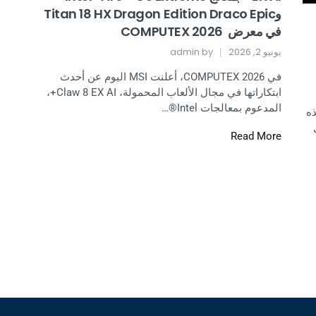
وTitan 18 HX Dragon Edition Draco Epic
في معرض COMPUTEX 2026
يونيو 2, 2026
by
admin
في COMPUTEX 2026، أعلنت MSI اليوم عن أحدث
ابتكاراتها في مجال الألعاب المحمولة، Claw 8 EX AI+،
المدعوم بمعالجات Intel®…
D، تعيد هذه
Read More