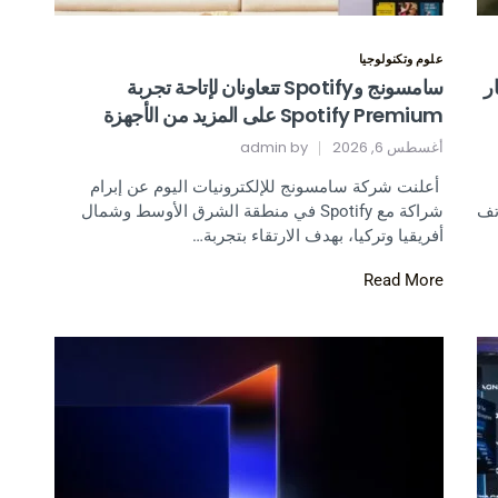
علوم وتكنولوجيا
ر
سامسونج وSpotify تتعاونان لإتاحة تجربة
Spotify Premium على المزيد من الأجهزة
أغسطس 6, 2026
by
admin
أعلنت شركة سامسونج للإلكترونيات اليوم عن إبرام
تف
شراكة مع Spotify في منطقة الشرق الأوسط وشمال
أفريقيا وتركيا، بهدف الارتقاء بتجربة…
Read More