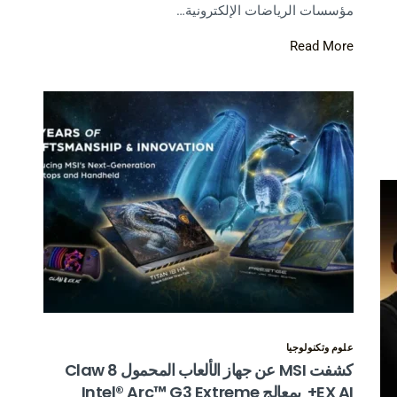
مؤسسات الرياضات الإلكترونية…
Read More
علوم وتكنولوجيا
كشفت MSI عن جهاز الألعاب المحمول Claw 8
EX AI+ بمعالج Intel® Arc™ G3 Extreme