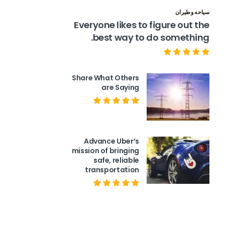
سياحه وطيران
Everyone likes to figure out the
best way to do something.
Share What Others
are Saying
Advance Uber’s
mission of bringing
safe, reliable
transportation