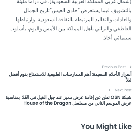
(شمال غربي المملكة العربية السعودية)، في دراما مليئة
بالتشويق، فيما يستعرض “حادي العيس”تاريخ الجمال
والعادات والتقاليد المرتبطة بالثقافة السعودية، وارتباطها
العاطفي والتراثي بأهل المملكة بين الأمس واليوم، بأسلوب
سينمائي أخاذ.
Post navigation
Previous Post
أسرار الأحلام السعيدة: أهم الممارسات الطبيعية للاستمتاع بنوم أفضل
ليلاً
Next Post
شبكة OSN تعلن عن إقامة عرض مميز عند جبل الفيل في العُلا بمناسبة
عرض الموسم الثاني من مسلسل House of the Dragon
You Might Like