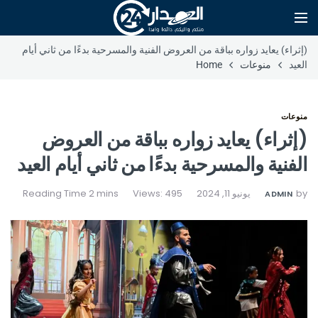
(إثراء) يعايد زواره بباقة من العروض الفنية والمسرحية بدءًا من ثاني أيام
العيد
منوعات
Home
منوعات
(إثراء) يعايد زواره بباقة من العروض
الفنية والمسرحية بدءًا من ثاني أيام العيد
by
يونيو 11, 2024
Views: 495
ADMIN