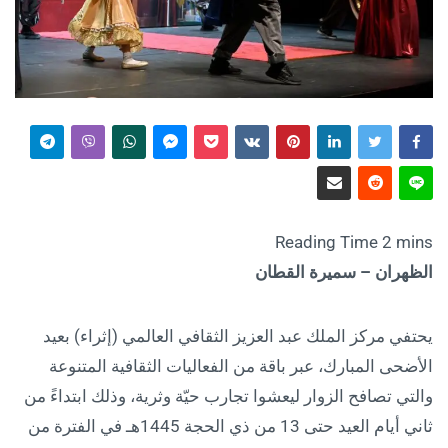
الظهران – سميرة القطان
يحتفي مركز الملك عبد العزيز الثقافي العالمي (إثراء) بعيد
الأضحى المبارك، عبر باقة من الفعاليات الثقافية المتنوعة
والتي تصافح الزوار ليعشوا تجارب حيّة وثرية، وذلك ابتداءً من
ثاني أيام العيد حتى 13 من ذي الحجة 1445هـ في الفترة من