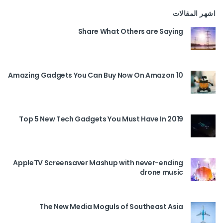
اشهر المقالات
Share What Others are Saying
10 Amazing Gadgets You Can Buy Now On Amazon
Top 5 New Tech Gadgets You Must Have In 2019
AppleTV Screensaver Mashup with never-ending
drone music
The New Media Moguls of Southeast Asia