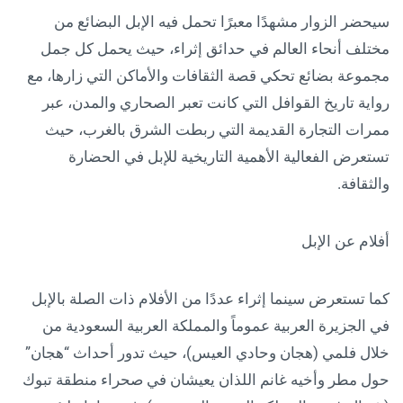
سيحضر الزوار مشهدًا معبرًا تحمل فيه الإبل البضائع من
مختلف أنحاء العالم في حدائق إثراء، حيث يحمل كل جمل
مجموعة بضائع تحكي قصة الثقافات والأماكن التي زارها، مع
رواية تاريخ القوافل التي كانت تعبر الصحاري والمدن، عبر
ممرات التجارة القديمة التي ربطت الشرق بالغرب، حيث
تستعرض الفعالية الأهمية التاريخية للإبل في الحضارة
والثقافة.
أفلام عن الإبل
كما تستعرض سينما إثراء عددًا من الأفلام ذات الصلة بالإبل
في الجزيرة العربية عموماً والمملكة العربية السعودية من
خلال فلمي (هجان وحادي العيس)، حيث تدور أحداث “هجان”
حول مطر وأخيه غانم اللذان يعيشان في صحراء منطقة تبوك