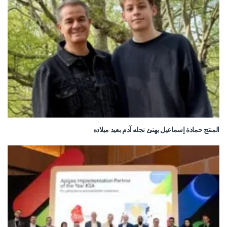
المنتج حمادة إسماعيل يهنئ نجله آدم بعيد ميلاده