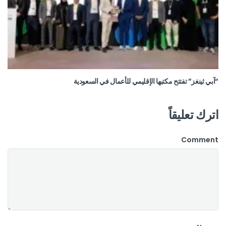
“آبي ثينغز” تفتتح مكتبها الإقليمي للأعمال في السعودية
اترك تعليقاً
Comment