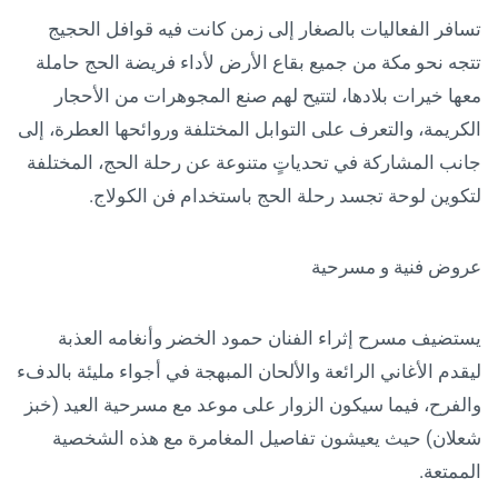
تسافر الفعاليات بالصغار إلى زمن كانت فيه قوافل الحجيج
تتجه نحو مكة من جميع بقاع الأرض لأداء فريضة الحج حاملة
معها خيرات بلادها، لتتيح لهم صنع المجوهرات من الأحجار
الكريمة، والتعرف على التوابل المختلفة وروائحها العطرة، إلى
جانب المشاركة في تحدياتٍ متنوعة عن رحلة الحج، المختلفة
لتكوين لوحة تجسد رحلة الحج باستخدام فن الكولاج.
عروض فنية و مسرحية
يستضيف مسرح إثراء الفنان حمود الخضر وأنغامه العذبة
ليقدم الأغاني الرائعة والألحان المبهجة في أجواء مليئة بالدفء
والفرح، فيما سيكون الزوار على موعد مع مسرحية العيد (خبز
شعلان) حيث يعيشون تفاصيل المغامرة مع هذه الشخصية
الممتعة.