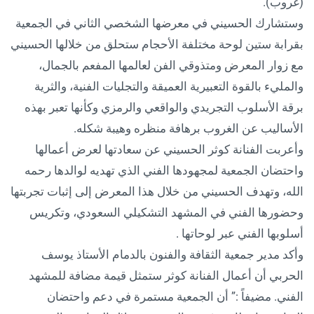
(غروب).
وستشارك الحسيني في معرضها الشخصي الثاني في الجمعية
بقرابة ستين لوحة مختلفة الأحجام ستحلق من خلالها الحسيني
مع زوار المعرض ومتذوقي الفن لعالمها المفعم بالجمال،
والمليء بالقوة التعبيرية العميقة والتجليات الفنية، والثرية
برقة الأسلوب التجريدي والواقعي والرمزي وكأنها تعبر بهذه
الأساليب عن الغروب برهافة منظره وهيبة شكله.
وأعربت الفنانة كوثر الحسيني عن سعادتها لعرض أعمالها
واحتضان الجمعية لمجهودها الفني الذي تهديه لوالدها رحمه
الله، وتهدف الحسيني من خلال هذا المعرض إلى إثبات تجربتها
وحضورها الفني في المشهد التشكيلي السعودي، وتكريس
أسلوبها الفني عبر لوحاتها .
وأكد مدير جمعية الثقافة والفنون بالدمام الأستاذ يوسف
الحربي أن أعمال الفنانة كوثر ستمثل قيمة مضافة للمشهد
الفني. مضيفاً :” أن الجمعية مستمرة في دعم واحتضان