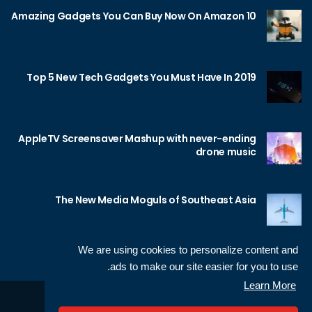
10 Amazing Gadgets You Can Buy Now On Amazon
Top 5 New Tech Gadgets You Must Have In 2019
AppleTV Screensaver Mashup with never-ending
drone music
The New Media Moguls of Southeast Asia
We are using cookies to personalize content and
ads to make our site easier for you to use.
Learn More
Sameh Gamal
© 2026 Neotech, made by