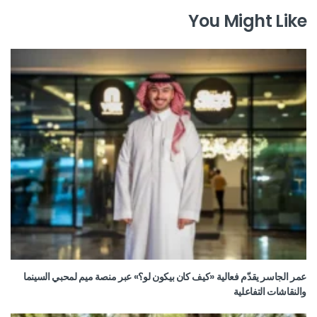
You Might Like
عمر الجاسر يقدّم فعالية «كيف كان بيكون لو؟» عبر منصة ميم لمحبي السينما
والنقاشات التفاعلية