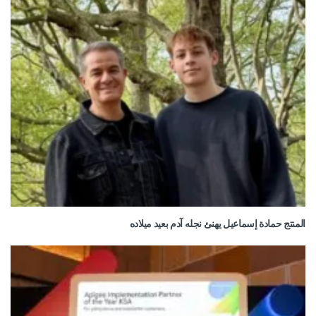
المنتج حمادة إسماعيل يهنئ نجله آدم بعيد ميلاده