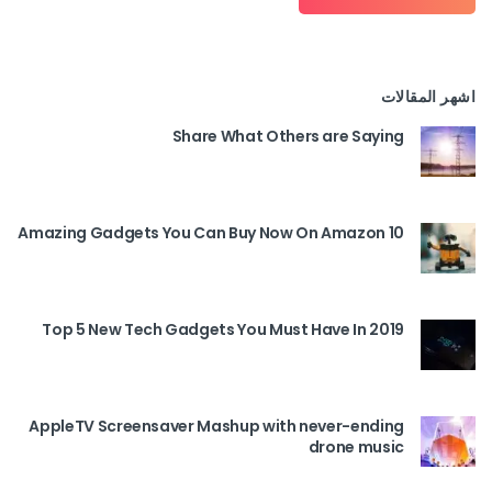
اشهر المقالات
Share What Others are Saying
10 Amazing Gadgets You Can Buy Now On Amazon
Top 5 New Tech Gadgets You Must Have In 2019
AppleTV Screensaver Mashup with never-ending
drone music