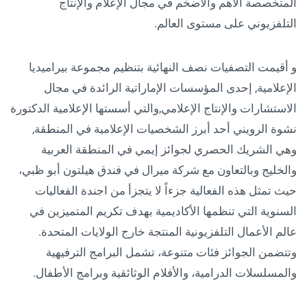
المتخصصة الأهم والأضخم في مجال الإعلام والإنتاج
التلفزيوني على مستوى العالم.
و أقيمت التصفيات نصف النهائية بتنظيم مجموعة بيراميديا
الإعلامية, إحدى المؤسسات الإماراتية الرائدة في مجال
الاستشارات والإنتاج الإعلامي,والتي أسستها الإعلامية الدكتورة
نشوة الرويني أحد أبرز الشخصيات الإعلامية في المنطقة,
وهي الشريك الحصري لجوائز إيمي في المنطقة العربية
والخليج وبالتعاون مع شركة ميرال في فندق هيلتون أبو ظبي،
حيث تمثل هذه الفعالية جزءاً لا يتجزأ من اجندة الفعاليات
السنوية التي تنظمها الأكاديمية بهدف تكريم المتميزين في
عالم الأعمال التلفزيونية المنتجة خارج الولايات المتحدة.
وتتضمن الجوائز فئات متنوعة، تشمل البرامج الترفيهية
والمسلسلات الدرامية، والأفلام الوثائقية وبرامج الأطفال.