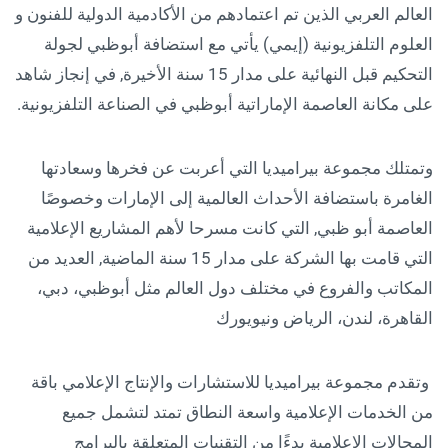
العالم العربي الذين تم اعتمادهم من الأكادمية الدولية للفنون و
العلوم التلفزيونية (إيمي) يأتي مع استضافة أبوظبي لجولة
التحكيم قبل النهائية على مدار 15 سنة الأخيرة, في إنجاز شاهد
على مكانة العاصمة الإماراتية أبوظبي في الصناعة التلفزيونية.
وتمتلك مجموعة بيراميديا التي أعربت عن فخرها وسعادتها
الغامرة باستضافة الأحداث العالمية إلى الإمارات وخصوصًا
العاصمة أبو ظبي, التي كانت مسرحا لأهم المشاريع الإعلامية
التي قامت بها الشركة على مدار 15 سنة الماضية, العديد من
المكاتب والفروع في مختلف دول العالم مثل أبوظبي، دبي،
القاهرة، لندن، الرياض ونيويورك
وتقدم مجموعة بيراميديا للاستشارات والإنتاج الإعلامي باقة
من الخدمات الإعلامية واسعة النطاق تمتد لتشمل جميع
المجالات الإعلامية بدءًا من التقنيات المتعلقة بالبرامج