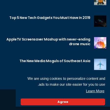
Top 5 New Tech Gadgets You Must Have In 2019
AppleTV Screensaver Mashup with never-ending
drone music
The New Media Moguls of Southeast Asia
We are using cookies to personalize content and
ads to make our site easier for you to use.
Learn More
Sameh Gamal
© 2026 Neotech, made by
Agree