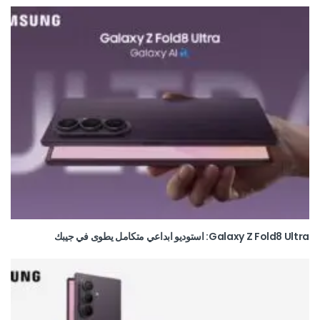
Galaxy Z Fold8 Ultra: استوديو ابداعي متكامل يطوى في جيبك