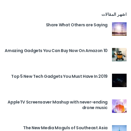
اشهر المقالات
Share What Others are Saying
10 Amazing Gadgets You Can Buy Now On Amazon
Top 5 New Tech Gadgets You Must Have In 2019
AppleTV Screensaver Mashup with never-ending
drone music
The New Media Moguls of Southeast Asia