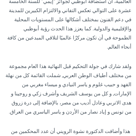
العالمية، أن استضافة أبوظبي لجوائز “إيمي” للسنة الخامسة
عشرة على التوالي تعكس التفاني والالتزام الكبيرين للمدينة
في دعم الفنون بمختلف أشكالها على المستويات المحلية
والإقليمية والدولية. كما يعزز هذا الحدث رؤية أبوظبي
الطموحة في أن تكون مركزًا عالميًا لتلاقي المبدعين من كافة
أنحاء العالم.
ولقد شارك في جولة التحكيم قبل النهائية هذا العام مجموعة
من مختلف أطياف الوطن العربي, شملت القائمة كل من نهلة
الفهد و حبيب غلوم و ياسر النيادي و ميساء مغربي من
الإمارات, و كل من يوسف الشريف وأشرف زكي و روجينا و
هدى الاتربي وعادل أديب من مصر، بالإضافة إلى درة زروق
من تونس و إياد نصار من الأردن و ياسر الياسري من العراق.
هذا وأضافت الدكتورة نشوة الرويني أن عدد المحكمين من