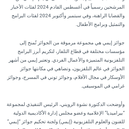
المرشحين رسمياً في أغسطس القادم 2024 لفئات الأخبار
والقضايا الراهنة، وفي سبتمبر وأكتوبر 2024 لفئات البرامج
والتمثيل وبرامج الأطفال.
جوائز إيمي هي مجموعة مرموقة من الجوائز تُمنح إلى
مؤسسات مختلفة في قطاع التلفاز، لتكريم أبرز البرامج
التلفزيونية المتميزة والأعمال الفردي. وتعتبر إيمي من أشهر
الجوائز في عالم التلفزيون، وتضاهي في مكانتها جوائز
الأوسكار في مجال الأفلام، وجوائز توني في المسرح، وجوائز
غرامي في الموسيقى.
وأوضحت الدكتورة نشوة الرويني، الرئيس التنفيذي لمجموعة
“بيراميديا” الإعلامية وعضو مجلس إدارة الأكاديمية الدولية
للفنون والعلوم التلفزيونية (إيمي) ولجنة تحكيم جوائز “إيمي”