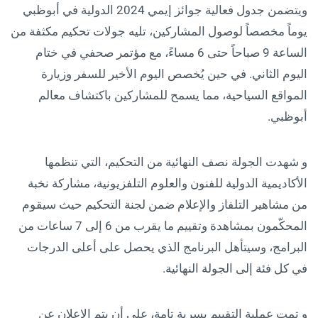
ويتضمن جدول فعالية جوائز إيمي 2024 الدولية في أبوظبي
يوماً مخصصاً لوصول المشاركين، تليه جولات تحكيم مكثفة من
الساعة 9 صباحاً حتى 6 مساءً، مع مؤتمر صحفي في ختام
اليوم الثاني. في حين يُخصص اليوم الأخير للسفر وزيارة
المواقع السياحية، مما يسمح للمشاركين باكتشاف معالم
أبوظبي.
و شهدت الجولة نصف النهائية من التحكيم، التي تنظمها
الأكاديمية الدولية للفنون والعلوم التلفزيونية، مشاركة نخبة
من مشاهير التلفاز والإعلام ضمن لجنة التحكيم حيث سيقوم
المحكّمون بمشاهدة وتقييم ما يقرب من 6 إلى 7 ساعات من
البرامج، وسيتأهل البرنامج الذي يحصل على أعلى الدرجات
في كل فئة إلى الجولة النهائية.
و تمت عملية التقييم بسرية تامة، على أن يتم الإعلان عن